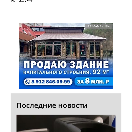
№ 129744
РЕКЛАМА • 18+
Последние новости