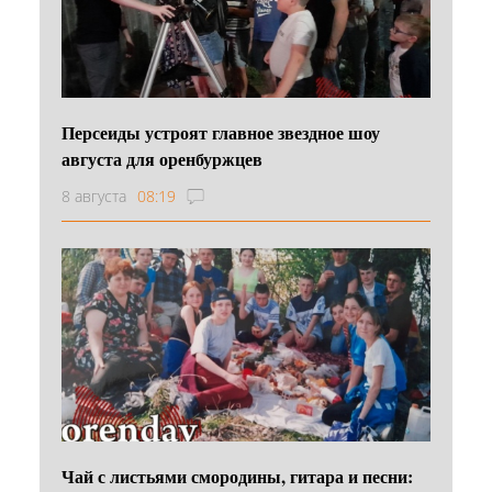
Персеиды устроят главное звездное шоу
августа для оренбуржцев
8 августа
08:19
Чай с листьями смородины, гитара и песни: