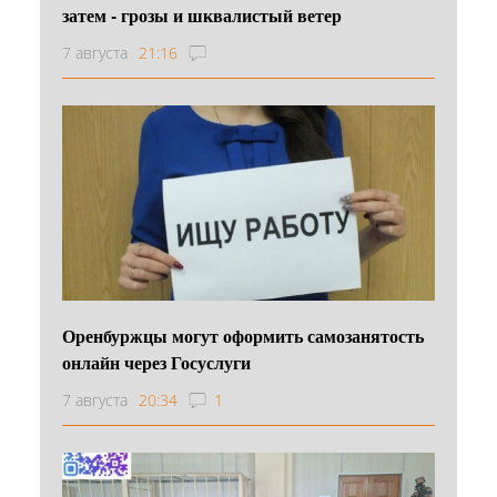
затем - грозы и шквалистый ветер
7 августа
21:16
Оренбуржцы могут оформить самозанятость
онлайн через Госуслуги
7 августа
20:34
1