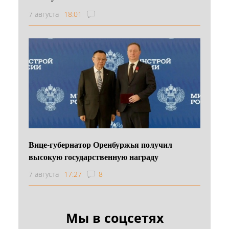
7 августа
18:01
Вице-губернатор Оренбуржья получил
высокую государственную награду
7 августа
17:27
8
Мы в соцсетях