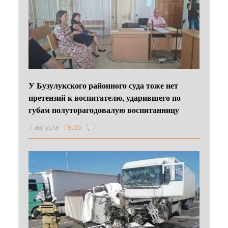
У Бузулукского районного суда тоже нет
претензий к воспитателю, ударившего по
губам полуторагодовалую воспитанницу
7 августа
19:06