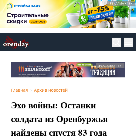
РЕКЛАМА • 18+
РЕКЛАМА • 18+
Главная
Архив новостей
Эхо войны: Останки
солдата из Оренбуржья
найдены спустя 83 года