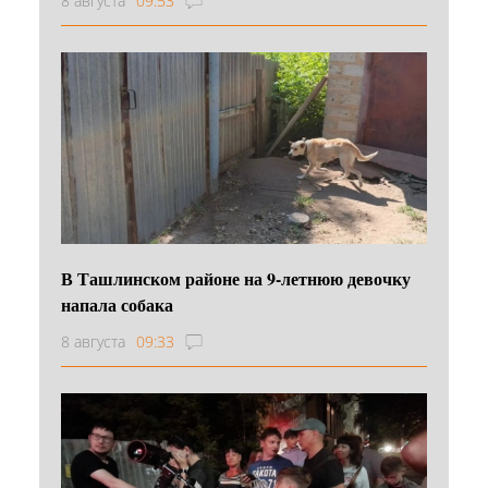
8 августа
09:53
В Ташлинском районе на 9-летнюю девочку
напала собака
8 августа
09:33