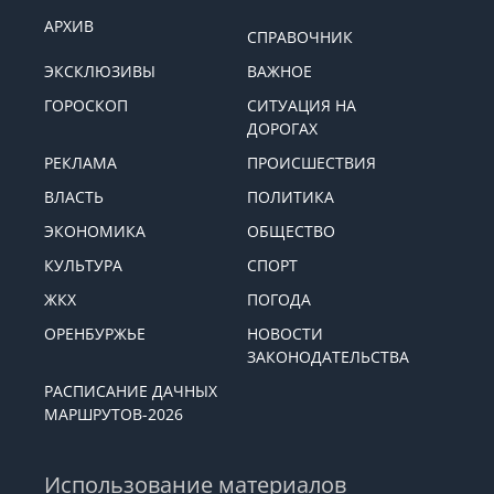
АРХИВ
СПРАВОЧНИК
ЭКСКЛЮЗИВЫ
ВАЖНОЕ
ГОРОСКОП
СИТУАЦИЯ НА
ДОРОГАХ
РЕКЛАМА
ПРОИСШЕСТВИЯ
ВЛАСТЬ
ПОЛИТИКА
ЭКОНОМИКА
ОБЩЕСТВО
КУЛЬТУРА
СПОРТ
ЖКХ
ПОГОДА
ОРЕНБУРЖЬЕ
НОВОСТИ
ЗАКОНОДАТЕЛЬСТВА
РАСПИСАНИЕ ДАЧНЫХ
МАРШРУТОВ-2026
Использование материалов