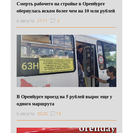
Смерть рабочего на стройке в Оренбурге
обернулась иском более чем на 10 млн рублей
6 августа
21:11
2
В Оренбурге проезд на 5 рублей вырос еще у
одного маршрута
6 августа
20:25
13