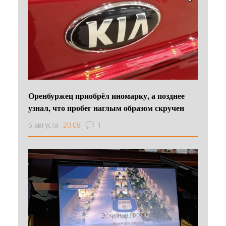
Оренбуржец приобрёл иномарку, а позднее
узнал, что пробег наглым образом скручен
6 августа
20:08
1