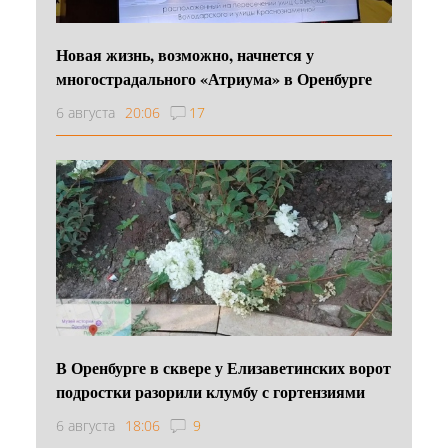
Новая жизнь, возможно, начнется у
многострадального «Атриума» в Оренбурге
6 августа
20:06
17
В Оренбурге в сквере у Елизаветинских ворот
подростки разорили клумбу с гортензиями
6 августа
18:06
9