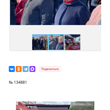
Поделиться
№ 134881
РЕКЛАМА • 18+