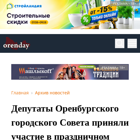
РЕКЛАМА • 18+
РЕКЛАМА • 18+
Главная
Архив новостей
Депутаты Оренбургского
городского Совета приняли
участие в праздничном