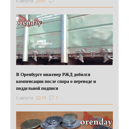
6 августа
23:41
В Оренбурге инженер РЖД добился
компенсации после спора о переводе и
поддельной подписи
6 августа
22:19
1