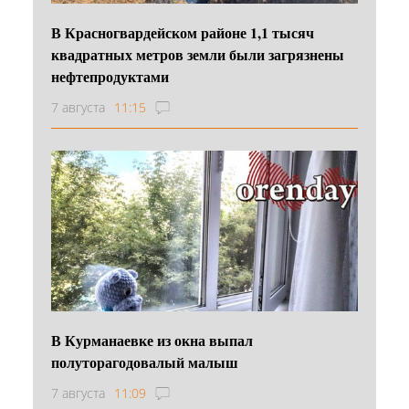
В Красногвардейском районе 1,1 тысяч
квадратных метров земли были загрязнены
нефтепродуктами
7 августа
11:15
В Курманаевке из окна выпал
полуторагодовалый малыш
7 августа
11:09