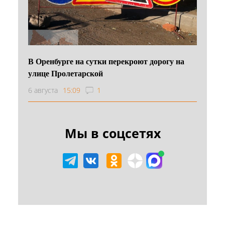
В Оренбурге на сутки перекроют дорогу на
улице Пролетарской
6 августа
15:09
1
Мы в соцсетях