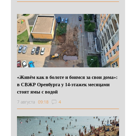
«Живём как в болоте и боимся за свои дома»:
в СВЖР Оренбурга у 14-этажек месяцами
стоят ямы с водой
7 августа
09:18
4