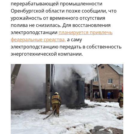
перерабатывающей промышленности
Оренбургской области позже сообщили, что
урожайность от временного отсутствия
полива не снизилась. Для восстановления
электроподстанции
планируется привлечь
федеральные средства,
а саму
электроподстанцию передать в собственность
энерготехнической компании.