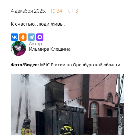
4 декабря 2025,
19:34
8
К счастью, люди живы.
Автор
Ильмира Клещина
Фото/Видео:
МЧС России по Оренбургской области