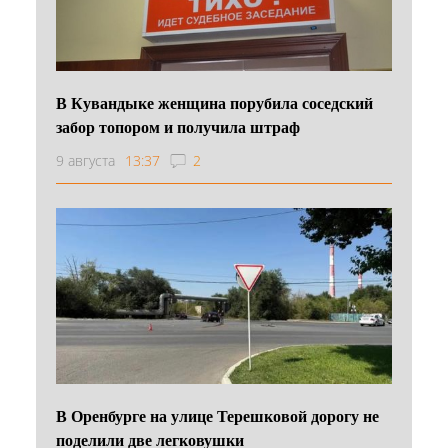
В Кувандыке женщина порубила соседский
забор топором и получила штраф
9 августа
13:37
2
В Оренбурге на улице Терешковой дорогу не
поделили две легковушки