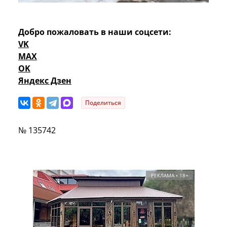
Добро пожаловать в наши соцсети:
VK
MAX
OK
Яндекс Дзен
Поделиться
№ 135742
РЕКЛАМА • 18+