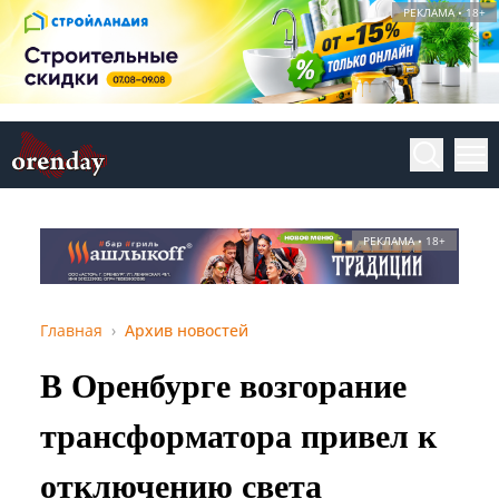
РЕКЛАМА • 18+
РЕКЛАМА • 18+
Главная
Архив новостей
В Оренбурге возгорание
трансформатора привел к
отключению света