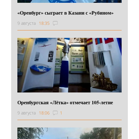
«Оренбург» сыграет в Казани с «Рубином»
9 августа
18:35
Оренбургская «Лётка» отмечает 105-летие
9 августа
18:06
1