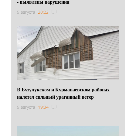
- выявлены нарушения
9 августа
20:22
В Бузулукском и Курманаевском районах
налетел сильный ураганный ветер
9 августа
19:34