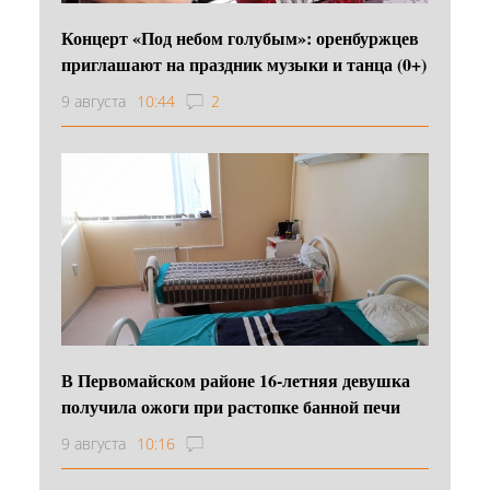
Концерт «Под небом голубым»: оренбуржцев
приглашают на праздник музыки и танца (0+)
9 августа
10:44
2
В Первомайском районе 16‑летняя девушка
получила ожоги при растопке банной печи
9 августа
10:16