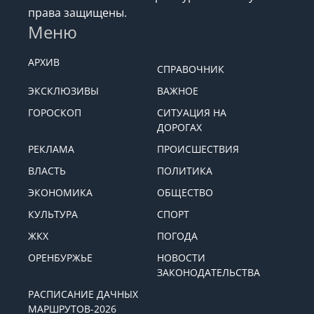
права защищены.
Меню
АРХИВ
СПРАВОЧНИК
ЭКСКЛЮЗИВЫ
ВАЖНОЕ
ГОРОСКОП
СИТУАЦИЯ НА
ДОРОГАХ
РЕКЛАМА
ПРОИСШЕСТВИЯ
ВЛАСТЬ
ПОЛИТИКА
ЭКОНОМИКА
ОБЩЕСТВО
КУЛЬТУРА
СПОРТ
ЖКХ
ПОГОДА
ОРЕНБУРЖЬЕ
НОВОСТИ
ЗАКОНОДАТЕЛЬСТВА
РАСПИСАНИЕ ДАЧНЫХ
МАРШРУТОВ-2026