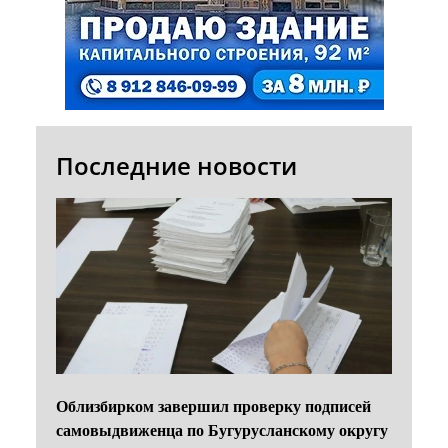
Последние новости
Облизбирком завершил проверку подписей
самовыдвиженца по Бугурусланскому округу