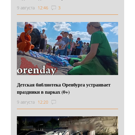
9 августа
12:46
3
Детская библиотека Оренбурга устраивает
праздники в парках (0+)
9 августа
12:20