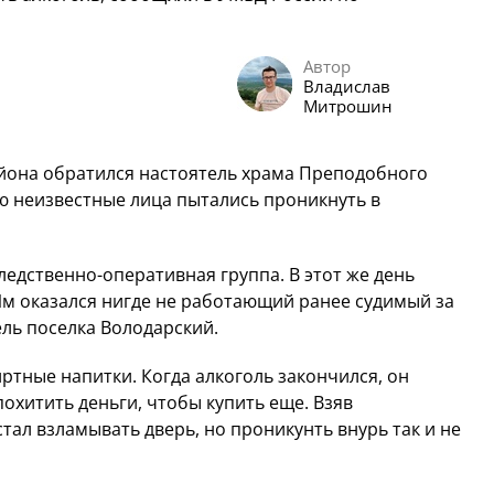
Автор
Владислав
Митрошин
йона обратился настоятель храма Преподобного
ю неизвестные лица пытались проникнуть в
едственно-оперативная группа. В этот же день
Им оказался нигде не работающий ранее судимый за
ль поселка Володарский.
ртные напитки. Когда алкоголь закончился, он
охитить деньги, чтобы купить еще. Взяв
тал взламывать дверь, но проникунть внурь так и не