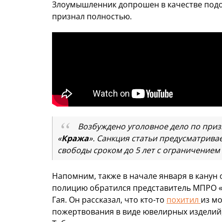
Злоумышленник допрошен в качестве подо
признал полностью.
Возбуждено уголовное дело по приз
«
Кража
». Санкция статьи предусматрива
свободы сроком до 5 лет с ограничением 
Напомним, также в начале января в канун 
полицию обратился представитель МПРО «
Гая. Он рассказал, что кто-то
похитил
из м
пожертвования в виде ювелирных изделий