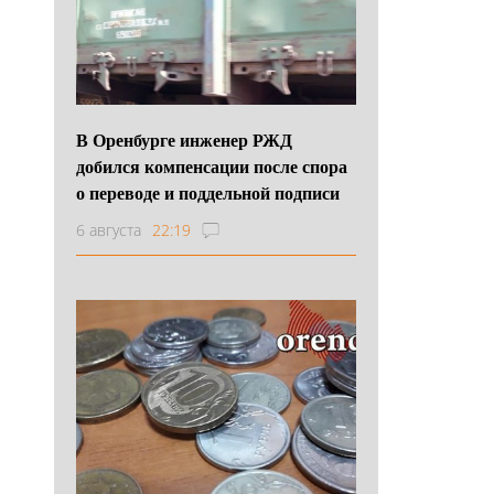
В Оренбурге инженер РЖД
добился компенсации после спора
о переводе и поддельной подписи
6 августа
22:19