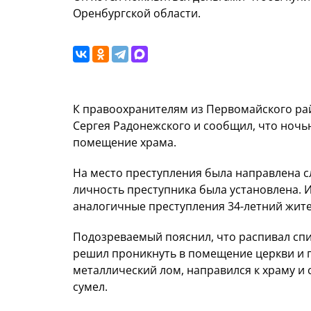
Оренбургской области.
К правоохранителям из Первомайского ра
Сергея Радонежского и сообщил, что ночь
помещение храма.
На место преступления была направлена сл
личность преступника была установлена. 
аналогичные преступления 34-летний жите
Подозреваемый пояснил, что распивал спи
решил проникнуть в помещение церкви и п
металлический лом, направился к храму и с
сумел.