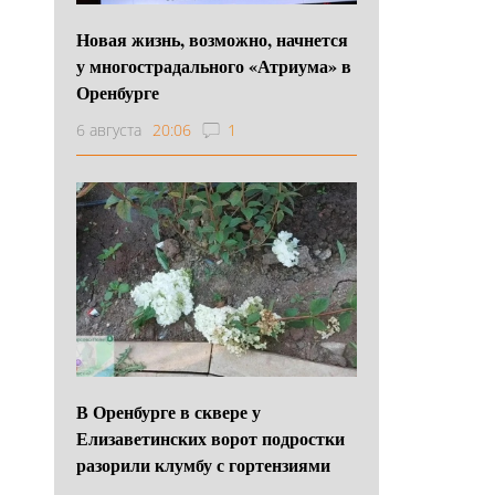
Новая жизнь, возможно, начнется
у многострадального «Атриума» в
Оренбурге
6 августа
20:06
1
В Оренбурге в сквере у
Елизаветинских ворот подростки
разорили клумбу с гортензиями