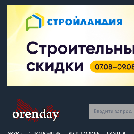
АРХИВ
СПРАВОЧНИК
ЭКСКЛЮЗИВЫ
ВАЖНОЕ