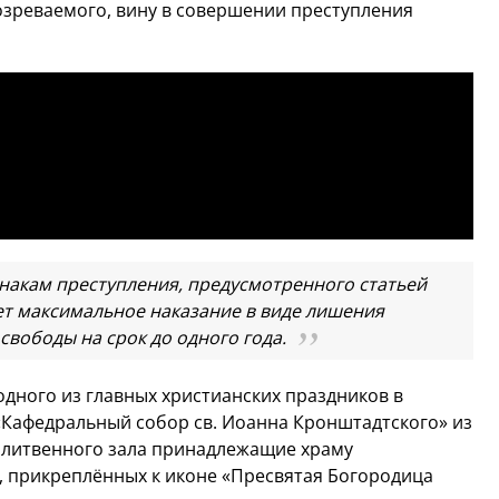
зреваемого, вину в совершении преступления
накам преступления, предусмотренного статьей
ет максимальное наказание в виде лишения
свободы на срок до одного года.
одного из главных христианских праздников в
Кафедральный собор св. Иоанна Кронштадтского» из
олитвенного зала принадлежащие храму
, прикреплённых к иконе «Пресвятая Богородица