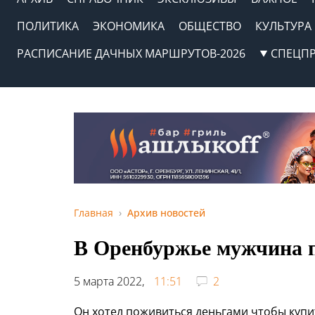
ПОЛИТИКА
ЭКОНОМИКА
ОБЩЕСТВО
КУЛЬТУРА
РАСПИСАНИЕ ДАЧНЫХ МАРШРУТОВ-2026
СПЕЦП
Главная
Архив новостей
В Оренбуржье мужчина п
5 марта 2022,
11:51
2
Он хотел поживиться деньгами чтобы купи