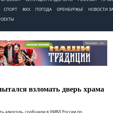
СПОРТ
ЖКХ
ПОГОДА
ОРЕНБУРЖЬЕ
НОВОСТИ З
РОЕКТЫ
РЕКЛАМА • 18+
ытался взломать дверь храма
ть алкоголь, сообщили в УМВД России по