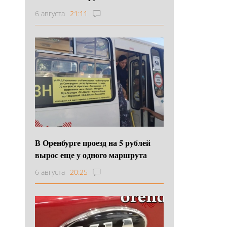
6 августа
21:11
В Оренбурге проезд на 5 рублей
вырос еще у одного маршрута
6 августа
20:25