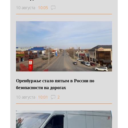
10 августа
10:05
Оренбуржье стало пятым в России по
безопасности на дорогах
10 августа
10:01
2