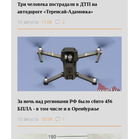
Три человека пострадали в ДТП на
автодороге «Теренсай-Адамовка»
10 августа
11:06
2
За ночь над регионами РФ было сбито 456
БПЛА - в том числе и в Оренбуржье
10 августа
10:59
1