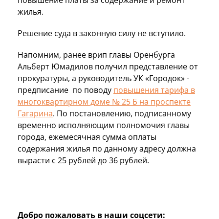
жилья.
Решение суда в законную силу не вступило.
Напомним, ранее врип главы Оренбурга
Альберт Юмадилов получил представление от
прокуратуры, а руководитель УК «Городок» -
предписание по поводу
повышения тарифа в
многоквартирном доме № 25 Б на проспекте
Гагарина
. По постановлению, подписанному
временно исполняющим полномочия главы
города, ежемесячная сумма оплаты
содержания жилья по данному адресу должна
вырасти с 25 рублей до 36 рублей.
Добро пожаловать в наши соцсети: