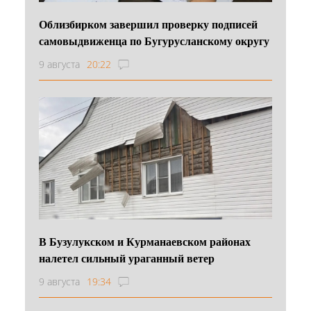
Облизбирком завершил проверку подписей
самовыдвиженца по Бугурусланскому округу
9 августа
20:22
В Бузулукском и Курманаевском районах
налетел сильный ураганный ветер
9 августа
19:34