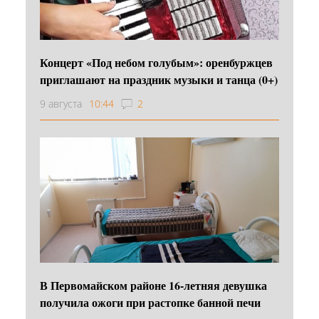
Концерт «Под небом голубым»: оренбуржцев
приглашают на праздник музыки и танца (0+)
9 августа
10:44
2
В Первомайском районе 16‑летняя девушка
получила ожоги при растопке банной печи