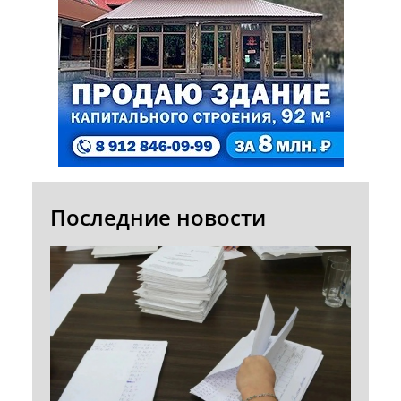
Последние новости