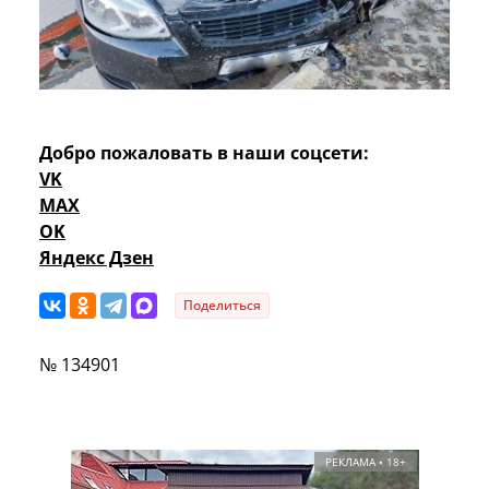
Добро пожаловать в наши соцсети:
VK
MAX
OK
Яндекс Дзен
Поделиться
№ 134901
РЕКЛАМА • 18+