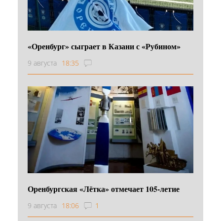
«Оренбург» сыграет в Казани с «Рубином»
9 августа
18:35
Оренбургская «Лётка» отмечает 105-летие
9 августа
18:06
1