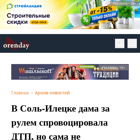
РЕКЛАМА • 18+
РЕКЛАМА • 18+
Главная
Архив новостей
В Соль-Илецке дама за
рулем спровоцировала
ДТП, но сама не