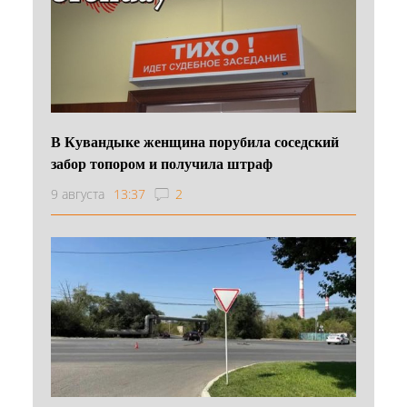
В Кувандыке женщина порубила соседский
забор топором и получила штраф
9 августа
13:37
2