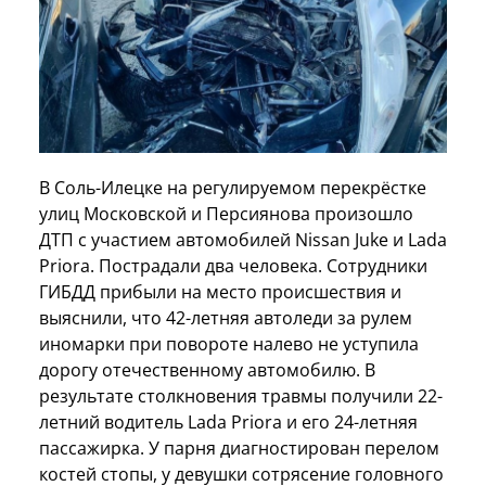
В Соль-Илецке на регулируемом перекрёстке
улиц Московской и Персиянова произошло
ДТП с участием автомобилей Nissan Juke и Lada
Priora. Пострадали два человека. Сотрудники
ГИБДД прибыли на место происшествия и
выяснили, что 42-летняя автоледи за рулем
иномарки при повороте налево не уступила
дорогу отечественному автомобилю. В
результате столкновения травмы получили 22-
летний водитель Lada Priora и его 24-летняя
пассажирка. У парня диагностирован перелом
костей стопы, у девушки сотрясение головного