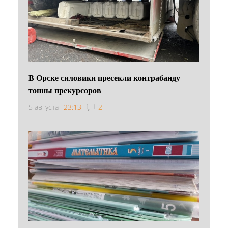
В Орске силовики пресекли контрабанду
тонны прекурсоров
5 августа
23:13
2