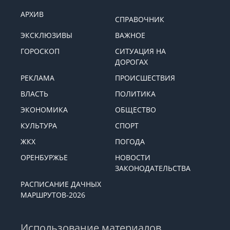
АРХИВ
СПРАВОЧНИК
ЭКСКЛЮЗИВЫ
ВАЖНОЕ
ГОРОСКОП
СИТУАЦИЯ НА
ДОРОГАХ
РЕКЛАМА
ПРОИСШЕСТВИЯ
ВЛАСТЬ
ПОЛИТИКА
ЭКОНОМИКА
ОБЩЕСТВО
КУЛЬТУРА
СПОРТ
ЖКХ
ПОГОДА
ОРЕНБУРЖЬЕ
НОВОСТИ
ЗАКОНОДАТЕЛЬСТВА
РАСПИСАНИЕ ДАЧНЫХ
МАРШРУТОВ-2026
Использование материалов