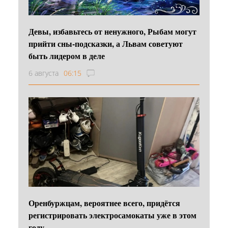
Девы, избавьтесь от ненужного, Рыбам могут
прийти сны-подсказки, а Львам советуют
быть лидером в деле
6 августа
06:15
Оренбуржцам, вероятнее всего, придётся
регистрировать электросамокаты уже в этом
году