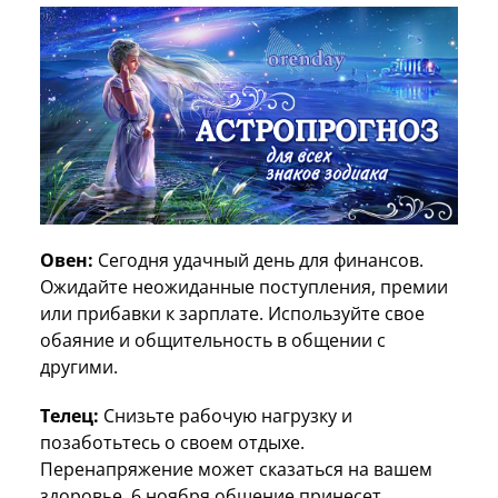
Овен:
Сегодня удачный день для финансов.
Ожидайте неожиданные поступления, премии
или прибавки к зарплате. Используйте свое
обаяние и общительность в общении с
другими.
Телец:
Снизьте рабочую нагрузку и
позаботьтесь о своем отдыхе.
Перенапряжение может сказаться на вашем
здоровье. 6 ноября общение принесет