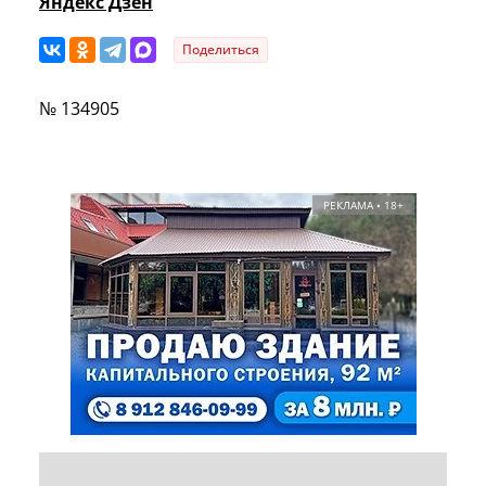
Яндекс Дзен
Поделиться
№ 134905
РЕКЛАМА • 18+