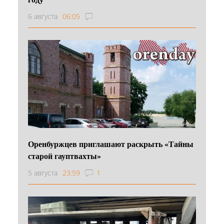
6 августа
06:05
Оренбуржцев приглашают раскрыть «Тайны
старой гауптвахты»
5 августа
23:59
1