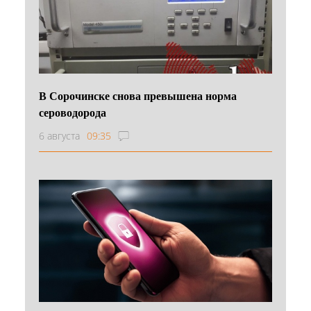
В Сорочинске снова превышена норма
сероводорода
6 августа
09:35