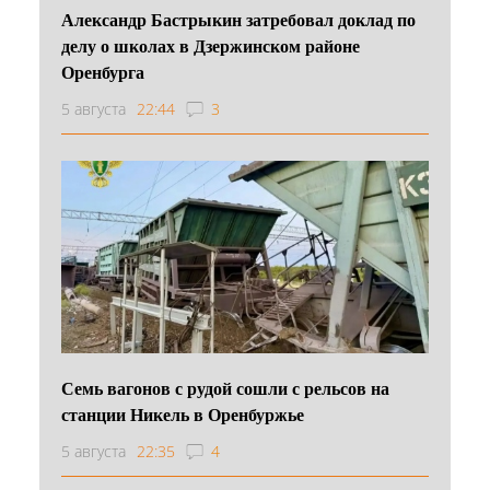
Александр Бастрыкин затребовал доклад по
делу о школах в Дзержинском районе
Оренбурга
5 августа
22:44
3
Семь вагонов с рудой сошли с рельсов на
станции Никель в Оренбуржье
5 августа
22:35
4