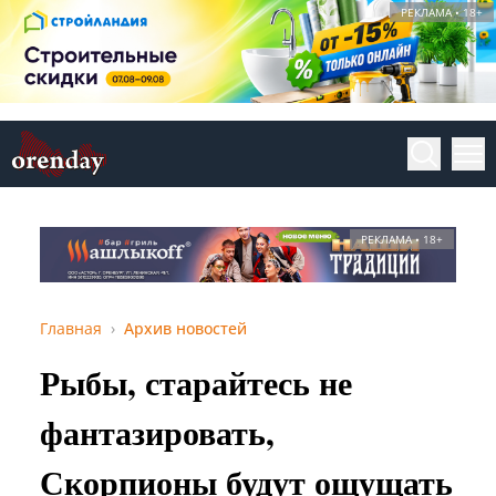
РЕКЛАМА • 18+
РЕКЛАМА • 18+
Главная
Архив новостей
Рыбы, старайтесь не
фантазировать,
Скорпионы будут ощущать