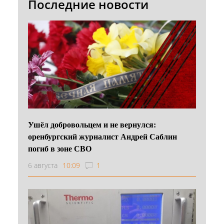
Последние новости
Ушёл добровольцем и не вернулся:
оренбургский журналист Андрей Саблин
погиб в зоне СВО
6 августа
10:09
1