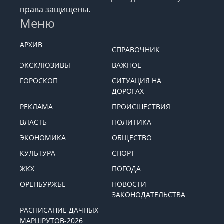
права защищены.
Меню
АРХИВ
СПРАВОЧНИК
ЭКСКЛЮЗИВЫ
ВАЖНОЕ
ГОРОСКОП
СИТУАЦИЯ НА
ДОРОГАХ
РЕКЛАМА
ПРОИСШЕСТВИЯ
ВЛАСТЬ
ПОЛИТИКА
ЭКОНОМИКА
ОБЩЕСТВО
КУЛЬТУРА
СПОРТ
ЖКХ
ПОГОДА
ОРЕНБУРЖЬЕ
НОВОСТИ
ЗАКОНОДАТЕЛЬСТВА
РАСПИСАНИЕ ДАЧНЫХ
МАРШРУТОВ-2026