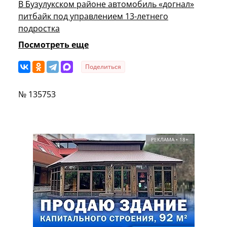
В Бузулукском районе автомобиль «догнал»
питбайк под управлением 13-летнего
подростка
Посмотреть еще
Поделиться
№ 135753
РЕКЛАМА • 18+