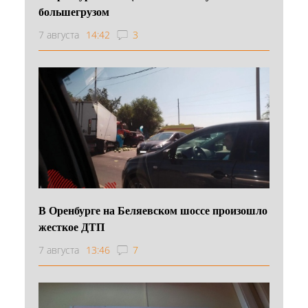
большегрузом
7 августа
14:42
3
В Оренбурге на Беляевском шоссе произошло
жесткое ДТП
7 августа
13:46
7