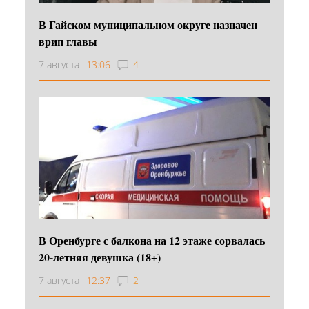
В Гайском муниципальном округе назначен
врип главы
7 августа
13:06
4
В Оренбурге с балкона на 12 этаже сорвалась
20-летняя девушка (18+)
7 августа
12:37
2