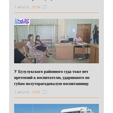
7 августа
20:34
У Бузулукского районного суда тоже нет
претензий к воспитателю, ударившего по
губам полуторагодовалую воспитанницу
7 августа
19:06