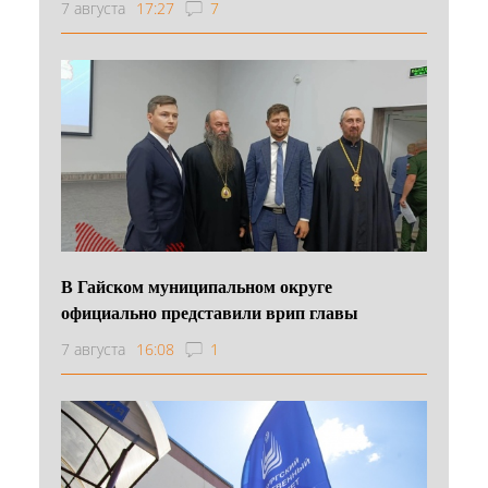
7 августа
17:27
7
В Гайском муниципальном округе
официально представили врип главы
7 августа
16:08
1