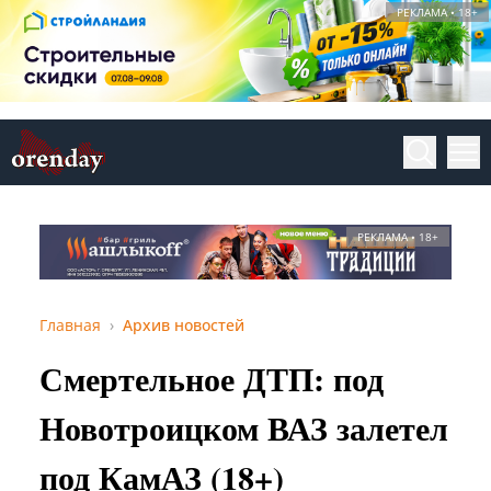
РЕКЛАМА • 18+
РЕКЛАМА • 18+
Главная
Архив новостей
Смертельное ДТП: под
Новотроицком ВАЗ залетел
под КамАЗ (18+)