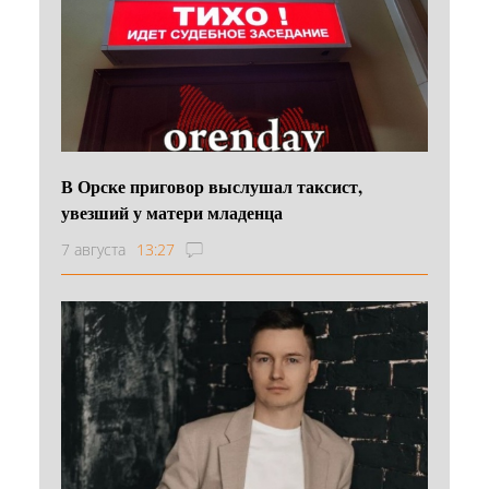
В Орске приговор выслушал таксист,
увезший у матери младенца
7 августа
13:27