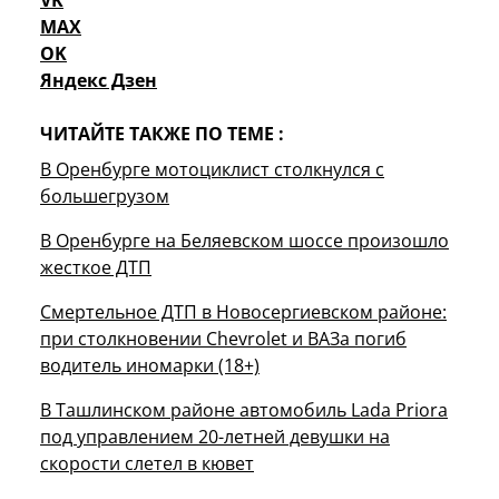
VK
MAX
OK
Яндекс Дзен
ЧИТАЙТЕ ТАКЖЕ ПО ТЕМЕ :
В Оренбурге мотоциклист столкнулся с
большегрузом
В Оренбурге на Беляевском шоссе произошло
жесткое ДТП
Смертельное ДТП в Новосергиевском районе:
при столкновении Chevrolet и ВАЗа погиб
водитель иномарки (18+)
В Ташлинском районе автомобиль Lada Priora
под управлением 20-летней девушки на
скорости слетел в кювет