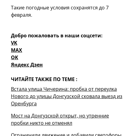
Такие погодные условия сохранятся до 7
февраля.
Добро пожаловать в наши соцсети:
VK
MAX
OK
Яндекс Дзен
ЧИТАЙТЕ ТАКЖЕ ПО ТЕМЕ :
Встала улица Чичерина: пробка от переулка
Нового до улицы Донгузской сковала выезд из
Оренбурга
Мост на Донгузской открыт, но утренние
пробки никто не отменял
Ограничили движение и добавили светофоры