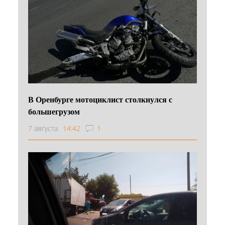
В Оренбурге мотоциклист столкнулся с
большегрузом
7 августа
14:42
1