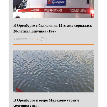
В Оренбурге с балкона на 12 этаже сорвалась
20-летняя девушка (18+)
7 августа
12:37
1
В Оренбурге в озере Малахово утонул
мужчина (18+)