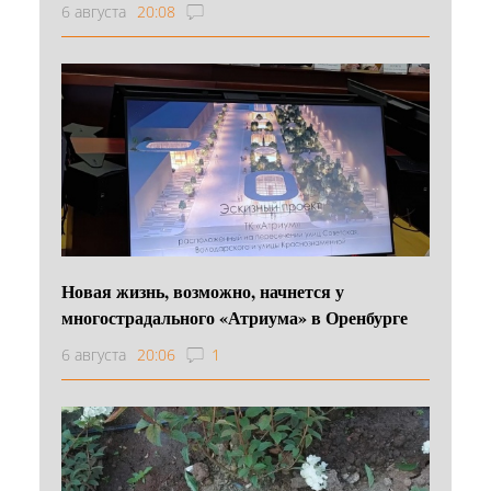
6 августа
20:08
Новая жизнь, возможно, начнется у
многострадального «Атриума» в Оренбурге
6 августа
20:06
1