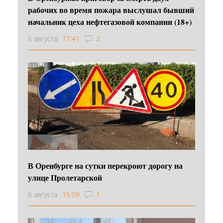
рабочих во время пожара выслушал бывший
начальник цеха нефтегазовой компании (18+)
6 августа
17:41
2
В Оренбурге на сутки перекроют дорогу на
улице Пролетарской
6 августа
15:09
1