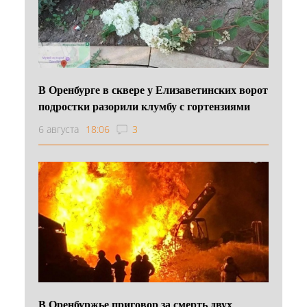
В Оренбурге в сквере у Елизаветинских ворот
подростки разорили клумбу с гортензиями
6 августа
18:06
3
В Оренбуржье приговор за смерть двух