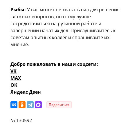
Рыбы:
У вас может не хватать сил для решения
сложных вопросов, поэтому лучше
сосредоточиться на рутинной работе и
завершении начатых дел. Прислушивайтесь к
советам опытных коллег и спрашивайте их
мнение.
Добро пожаловать в наши соцсети:
VK
MAX
OK
Яндекс Дзен
Поделиться
№ 130592