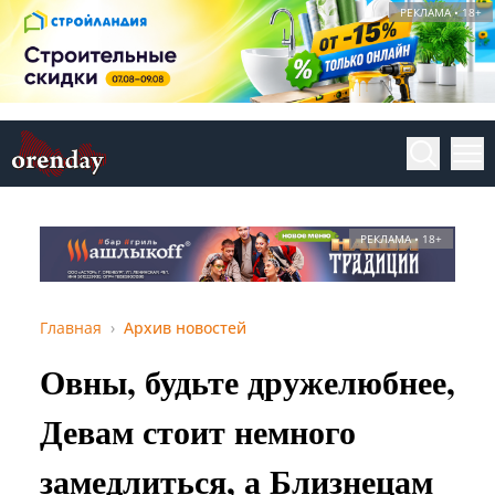
РЕКЛАМА • 18+
РЕКЛАМА • 18+
Главная
Архив новостей
Овны, будьте дружелюбнее,
Девам стоит немного
замедлиться, а Близнецам