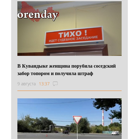
В Кувандыке женщина порубила соседский
забор топором и получила штраф
9 августа
13:37