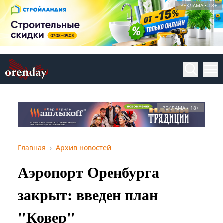
РЕКЛАМА • 18+
РЕКЛАМА • 18+
Главная
Архив новостей
Аэропорт Оренбурга
закрыт: введен план
"Ковер"