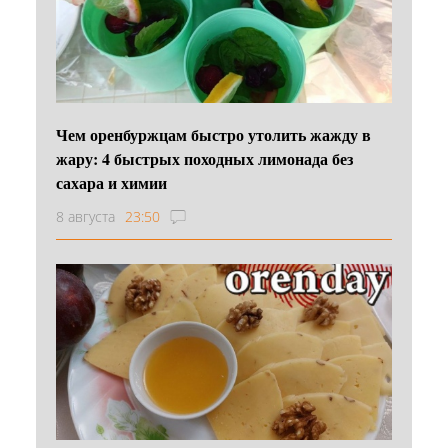
Чем оренбуржцам быстро утолить жажду в
жару: 4 быстрых походных лимонада без
сахара и химии
8 августа
23:50