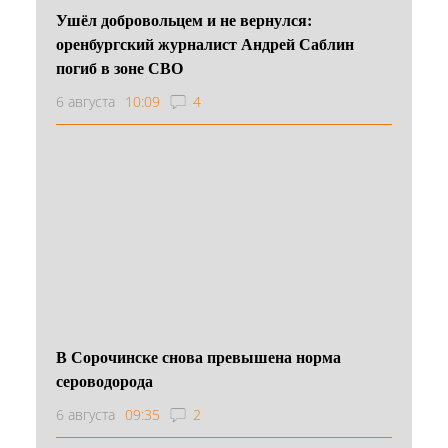
Ушёл добровольцем и не вернулся:
оренбургский журналист Андрей Саблин
погиб в зоне СВО
6 августа
10:09
4
В Сорочинске снова превышена норма
сероводорода
6 августа
09:35
2