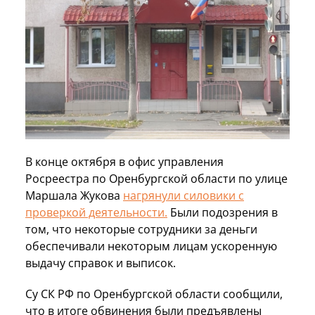
В конце октября в офис управления
Росреестра по Оренбургской области по улице
Маршала Жукова
нагрянули силовики с
проверкой деятельности.
Были подозрения в
том, что некоторые сотрудники за деньги
обеспечивали некоторым лицам ускоренную
выдачу справок и выписок.
Су СК РФ по Оренбургской области сообщили,
что в итоге обвинения были предъявлены