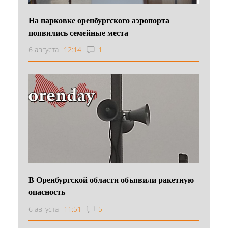
На парковке оренбургского аэропорта
появились семейные места
6 августа
12:14
1
В Оренбургской области объявили ракетную
опасность
6 августа
11:51
5