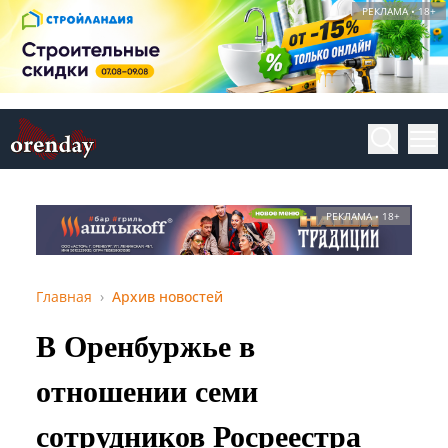
РЕКЛАМА • 18+
РЕКЛАМА • 18+
Главная
Архив новостей
В Оренбуржье в
отношении семи
сотрудников Росреестра