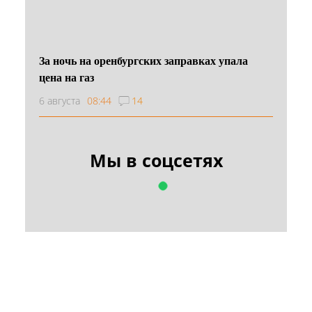
За ночь на оренбургских заправках упала
цена на газ
6 августа
08:44
14
Мы в соцсетях