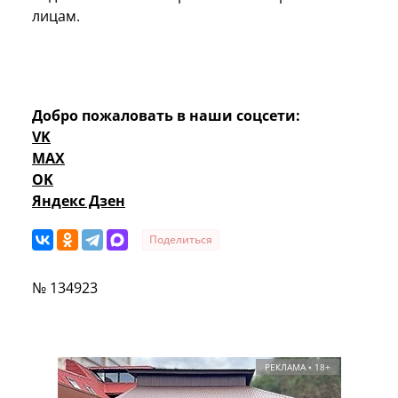
лицам.
Добро пожаловать в наши соцсети:
VK
MAX
OK
Яндекс Дзен
Поделиться
№ 134923
РЕКЛАМА • 18+