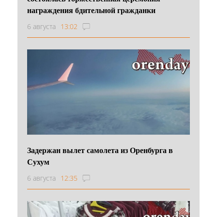
награждения бдительной гражданки
6 августа
13:02
Задержан вылет самолета из Оренбурга в
Сухум
6 августа
12:35