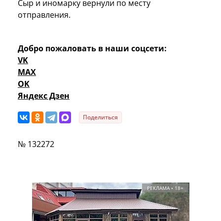
Сыр и иномарку вернули по месту
отправления.
Добро пожаловать в наши соцсети:
VK
MAX
OK
Яндекс Дзен
Поделиться
№ 132272
РЕКЛАМА • 18+