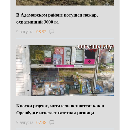
В Адамовском районе потушен пожар,
охвативший 3000 га
9 августа
08:32
Киоски редеют, читатели остаются: как в
Оренбурге исчезает газетная розница
9 августа
07:48