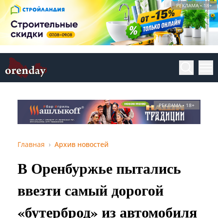
РЕКЛАМА • 18+
РЕКЛАМА • 18+
Главная
Архив новостей
В Оренбуржье пытались
ввезти самый дорогой
«бутерброд» из автомобиля