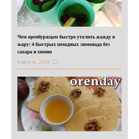
Чем оренбуржцам быстро утолить жажду в
жару: 4 быстрых походных лимонада без
сахара и химии
8 августа
23:50