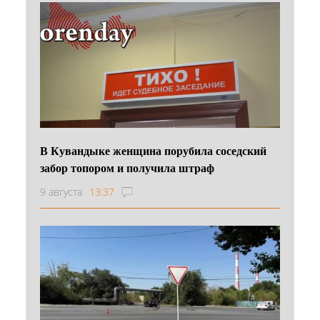
В Кувандыке женщина порубила соседский
забор топором и получила штраф
9 августа
13:37