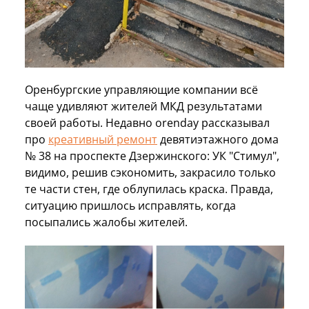
Оренбургские управляющие компании всё
чаще удивляют жителей МКД результатами
своей работы. Недавно orenday рассказывал
про
креативный ремонт
девятиэтажного дома
№ 38 на проспекте Дзержинского: УК "Стимул",
видимо, решив сэкономить, закрасило только
те части стен, где облупилась краска. Правда,
ситуацию пришлось исправлять, когда
посыпались жалобы жителей.