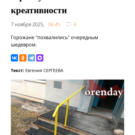
креативности
7 ноября 2025,
06:45
4
Горожане "похвалились" очередным
шедевром.
Текст:
Евгения СЕРГЕЕВА