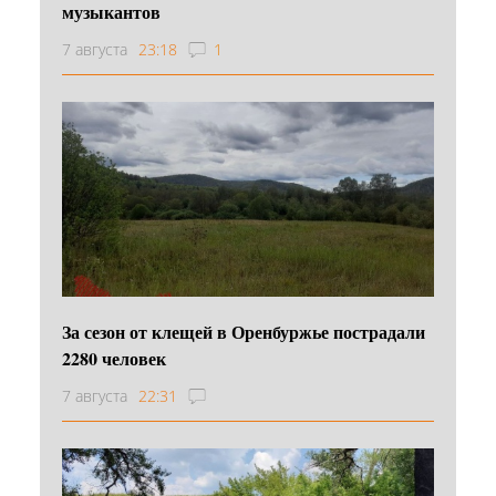
музыкантов
7 августа
23:18
1
За сезон от клещей в Оренбуржье пострадали
2280 человек
7 августа
22:31