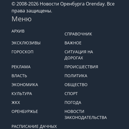
© 2008-2026 Новости Оренбурга Orenday. Все
права защищены.
Меню
АРХИВ
СПРАВОЧНИК
ЭКСКЛЮЗИВЫ
ВАЖНОЕ
ГОРОСКОП
СИТУАЦИЯ НА
ДОРОГАХ
РЕКЛАМА
ПРОИСШЕСТВИЯ
ВЛАСТЬ
ПОЛИТИКА
ЭКОНОМИКА
ОБЩЕСТВО
КУЛЬТУРА
СПОРТ
ЖКХ
ПОГОДА
ОРЕНБУРЖЬЕ
НОВОСТИ
ЗАКОНОДАТЕЛЬСТВА
РАСПИСАНИЕ ДАЧНЫХ