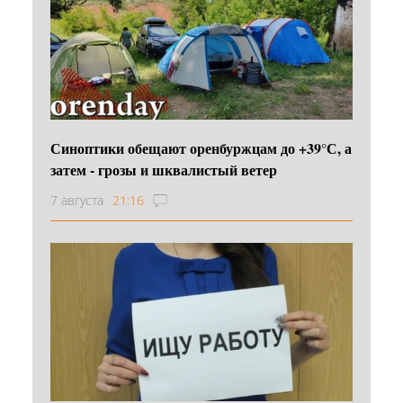
Синоптики обещают оренбуржцам до +39°С, а
затем - грозы и шквалистый ветер
7 августа
21:16