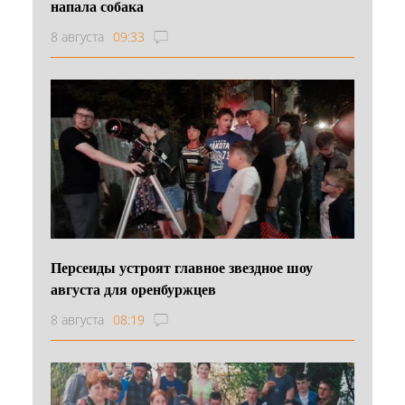
напала собака
8 августа
09:33
Персеиды устроят главное звездное шоу
августа для оренбуржцев
8 августа
08:19