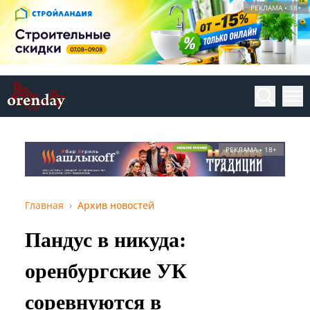
РЕКЛАМА • 18+
РЕКЛАМА • 18+
Главная
Архив новостей
Пандус в никуда:
оренбургские УК
соревнуются в