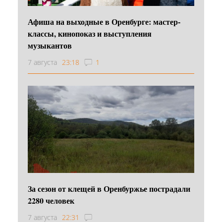
Афиша на выходные в Оренбурге: мастер-
классы, кинопоказ и выступления
музыкантов
7 августа
23:18
1
За сезон от клещей в Оренбуржье пострадали
2280 человек
7 августа
22:31