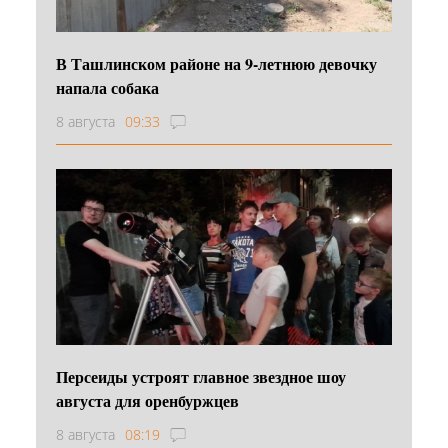
В Ташлинском районе на 9-летнюю девочку
напала собака
8 августа
09:33
Персеиды устроят главное звездное шоу
августа для оренбуржцев
8 августа
08:19