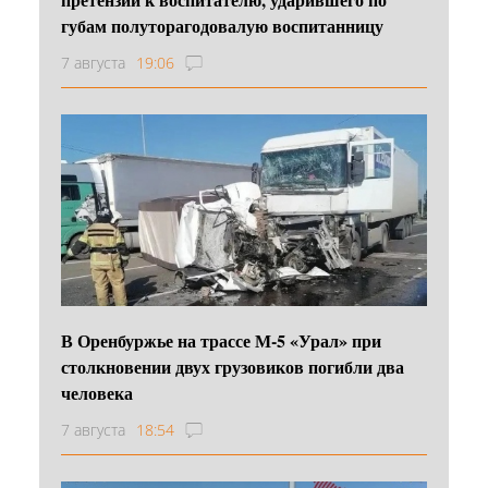
губам полуторагодовалую воспитанницу
7 августа
19:06
В Оренбуржье на трассе М-5 «Урал» при
столкновении двух грузовиков погибли два
человека
7 августа
18:54