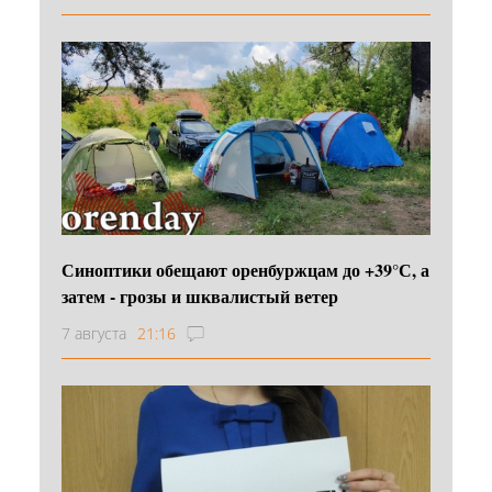
Синоптики обещают оренбуржцам до +39°С, а
затем - грозы и шквалистый ветер
7 августа
21:16