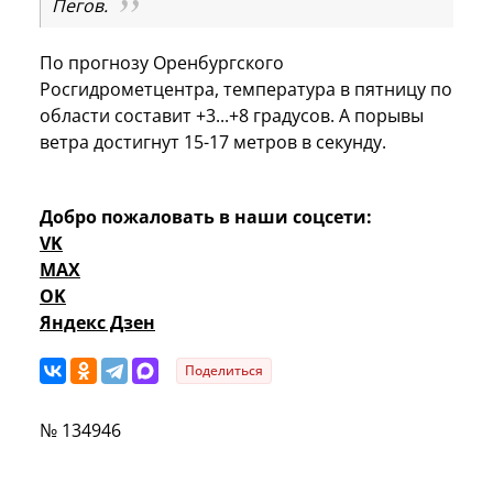
Пегов.
По прогнозу Оренбургского
Росгидрометцентра, температура в пятницу по
области составит +3...+8 градусов. А порывы
ветра достигнут 15-17 метров в секунду.
Добро пожаловать в наши соцсети:
VK
MAX
OK
Яндекс Дзен
Поделиться
№ 134946