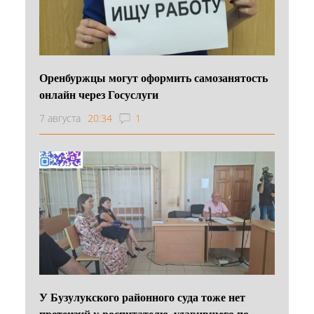
Оренбуржцы могут оформить самозанятость
онлайн через Госуслуги
7 августа
20:34
1
У Бузулукского районного суда тоже нет
претензий к воспитателю, ударившего по