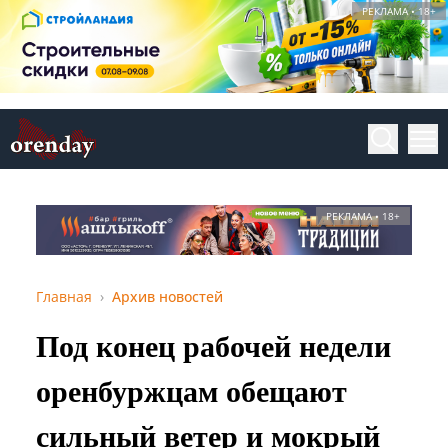
РЕКЛАМА • 18+
РЕКЛАМА • 18+
Главная
Архив новостей
Под конец рабочей недели
оренбуржцам обещают
сильный ветер и мокрый