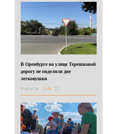
В Оренбурге на улице Терешковой
дорогу не поделили две
легковушки
9 августа
12:46