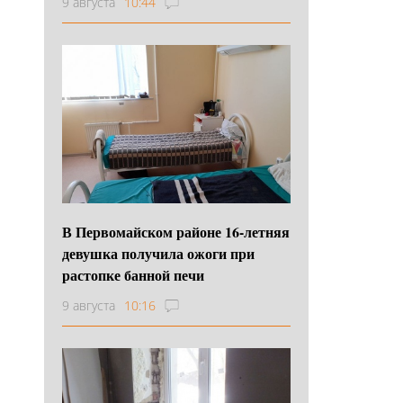
9 августа
10:44
В Первомайском районе 16‑летняя
девушка получила ожоги при
растопке банной печи
9 августа
10:16