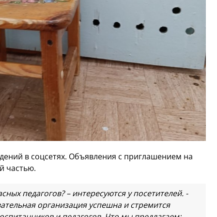
дений в соцсетях. Объявления с приглашением на
й частью.
сных педагогов? – интересуются у посетителей. -
овательная организация успешна и стремится
оспитанников и педагогов. Что мы предлагаем: