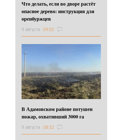
Что делать, если во дворе растёт
опасное дерево: инструкция для
оренбуржцев
9 августа
09:02
В Адамовском районе потушен
пожар, охвативший 3000 га
9 августа
08:32