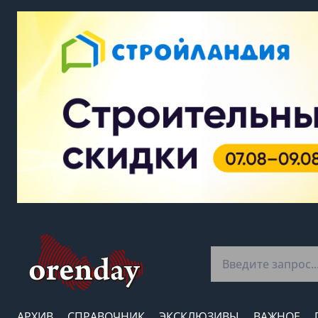
АРХИВ
СПРАВОЧНИК
ЭКСКЛЮЗИВЫ
ВАЖНОЕ