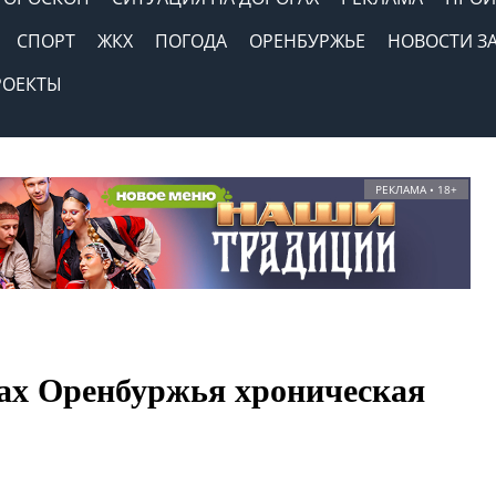
СПОРТ
ЖКХ
ПОГОДА
ОРЕНБУРЖЬЕ
НОВОСТИ З
РОЕКТЫ
РЕКЛАМА • 18+
дах Оренбуржья хроническая