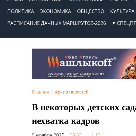
ПОЛИТИКА
ЭКОНОМИКА
ОБЩЕСТВО
КУЛЬТУРА
РАСПИСАНИЕ ДАЧНЫХ МАРШРУТОВ-2026
СПЕЦП
Главная
Архив новостей
В некоторых детских са
нехватка кадров
9 ноября 2025,
08:33
13