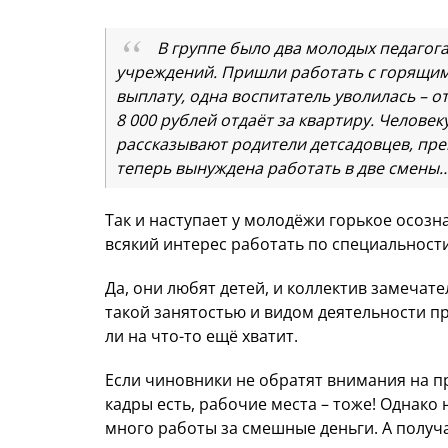
В группе было два молодых педагог
учреждений. Пришли работать с горящим
выплату, одна воспитатель уволилась – о
8 000 рублей отдаёт за квартиру. Человек
рассказывают родители детсадовцев, пре
теперь вынуждена работать в две смены
Так и наступает у молодёжи горькое осозн
всякий интерес работать по специальност
Да, они любят детей, и коллектив замечат
такой занятостью и видом деятельности п
ли на что-то ещё хватит.
Если чиновники не обратят внимания на п
кадры есть, рабочие места – тоже! Однако
много работы за смешные деньги. А получ