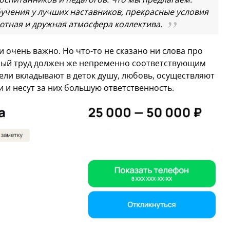
учения у лучших наставников, прекрасные условия
ютная и дружная атмосфера коллектива.
и очень важно. Но что-то не сказано ни слова про
нный труд должен же непременно соответствующим
ели вкладывают в деток душу, любовь, осуществляют
 и несут за них большую ответственность.