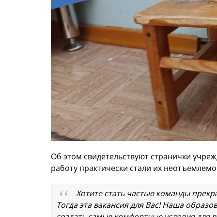
Об этом свидетельствуют странички учреж
работу практически стали их неотъемлемо
Хотите стать частью команды прекра
Тогда эта вакансия для Вас! Наша образ
создать самые комфортные условия для в