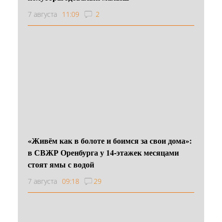
7 августа
11:09
2
«Живём как в болоте и боимся за свои дома»:
в СВЖР Оренбурга у 14-этажек месяцами
стоят ямы с водой
7 августа
09:18
29