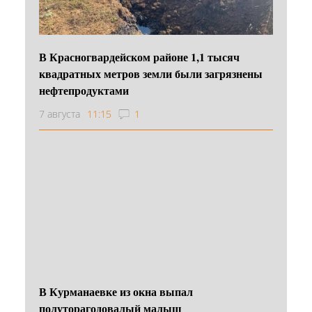
В Красногвардейском районе 1,1 тысяч
квадратных метров земли были загрязнены
нефтепродуктами
7 августа
11:15
1
В Курманаевке из окна выпал
полуторагодовалый малыш