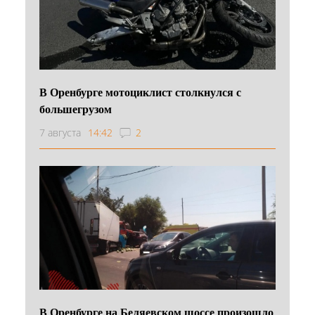
В Оренбурге мотоциклист столкнулся с
большегрузом
7 августа
14:42
2
В Оренбурге на Беляевском шоссе произошло