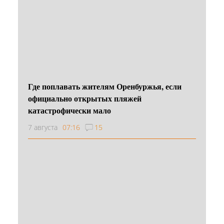
Где поплавать жителям Оренбуржья, если
официально открытых пляжей
катастрофически мало
7 августа
07:16
15