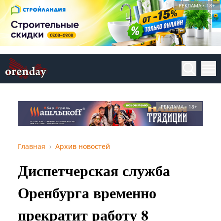
РЕКЛАМА • 18+
РЕКЛАМА • 18+
Главная
Архив новостей
Диспетчерская служба
Оренбурга временно
прекратит работу 8