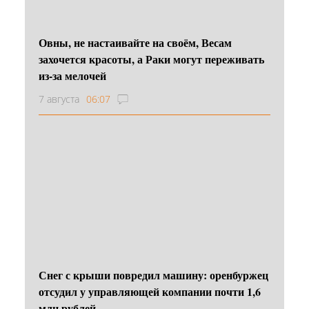
Овны, не настаивайте на своём, Весам
захочется красоты, а Раки могут переживать
из-за мелочей
7 августа
06:07
Снег с крыши повредил машину: оренбуржец
отсудил у управляющей компании почти 1,6
млн рублей