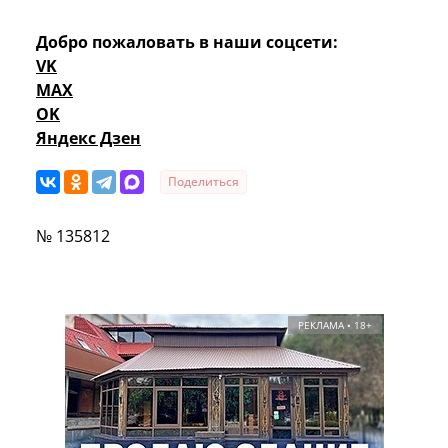
Добро пожаловать в наши соцсети:
VK
MAX
OK
Яндекс Дзен
Поделиться
№ 135812
РЕКЛАМА • 18+