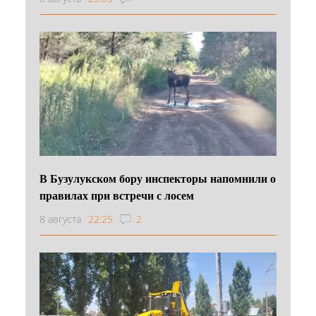
В Бузулукском бору инспекторы напомнили о
правилах при встречи с лосем
8 августа
22:25
2