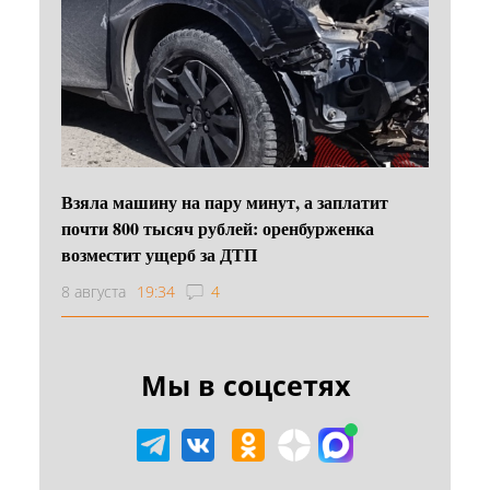
Взяла машину на пару минут, а заплатит
почти 800 тысяч рублей: оренбурженка
возместит ущерб за ДТП
8 августа
19:34
4
Мы в соцсетях