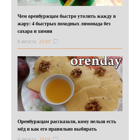
Чем оренбуржцам быстро утолить жажду в
жару: 4 быстрых походных лимонада без
сахара и химии
8 августа
23:50
Оренбуржцам рассказали, кому нельзя есть
мёд и как его правильно выбирать
8 августа
23:03