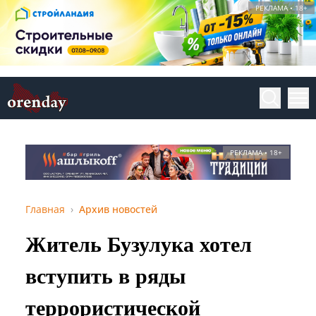
РЕКЛАМА • 18+
РЕКЛАМА • 18+
Главная
Архив новостей
Житель Бузулука хотел
вступить в ряды
террористической