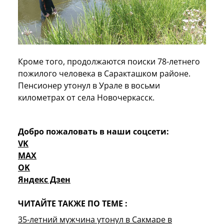
Кроме того, продолжаются поиски 78-летнего
пожилого человека в Саракташком районе.
Пенсионер утонул в Урале в восьми
километрах от села Новочеркасск.
Добро пожаловать в наши соцсети:
VK
MAX
OK
Яндекс Дзен
ЧИТАЙТЕ ТАКЖЕ ПО ТЕМЕ :
35-летний мужчина утонул в Сакмаре в