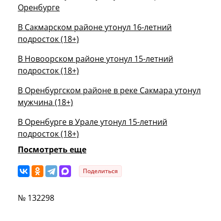
Оренбурге
В Сакмарском районе утонул 16-летний
подросток (18+)
В Новоорском районе утонул 15-летний
подросток (18+)
В Оренбургском районе в реке Сакмара утонул
мужчина (18+)
В Оренбурге в Урале утонул 15-летний
подросток (18+)
Посмотреть еще
Поделиться
№ 132298