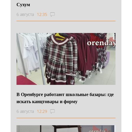
Сухум
6 августа
12:35
В Оренбурге работают школьные базары: где
искать канцтовары и форму
6 августа
12:29