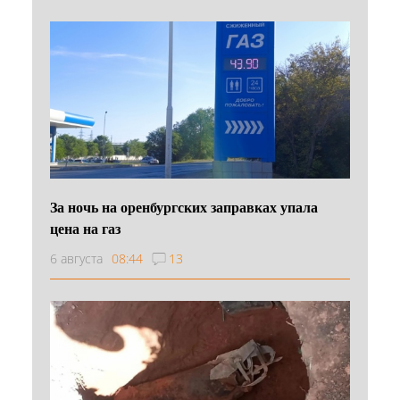
За ночь на оренбургских заправках упала
цена на газ
6 августа
08:44
13