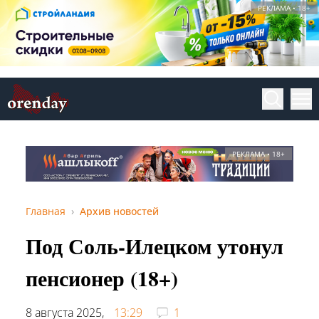
РЕКЛАМА • 18+
РЕКЛАМА • 18+
Главная
Архив новостей
Под Соль-Илецком утонул
пенсионер (18+)
8 августа 2025,
13:29
1