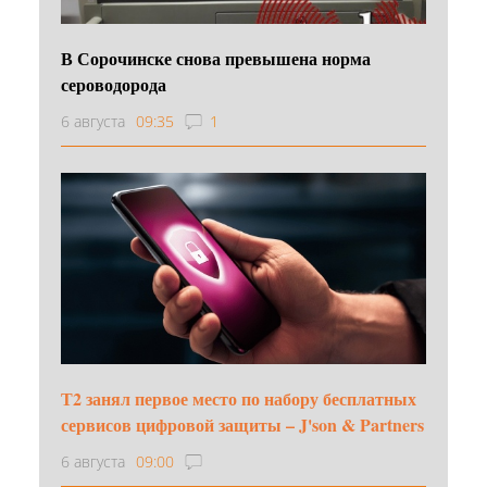
В Сорочинске снова превышена норма
сероводорода
6 августа
09:35
1
Т2 занял первое место по набору бесплатных
сервисов цифровой защиты – J'son & Partners
6 августа
09:00