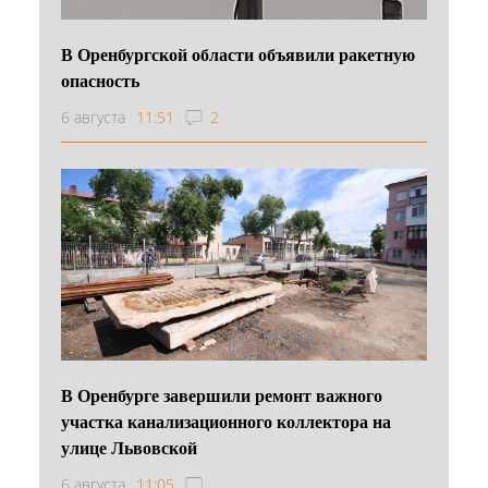
В Оренбургской области объявили ракетную
опасность
6 августа
11:51
2
В Оренбурге завершили ремонт важного
участка канализационного коллектора на
улице Львовской
6 августа
11:05