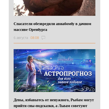
Спасатели обезвредили авиабомбу в дачном
массиве Оренбурга
6 августа
08:08
Девы, избавьтесь от ненужного, Рыбам могут
прийти сны-подсказки, а Львам советуют