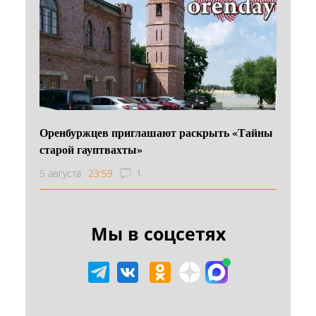
Оренбуржцев приглашают раскрыть «Тайны
старой гауптвахты»
5 августа
23:59
1
Мы в соцсетях