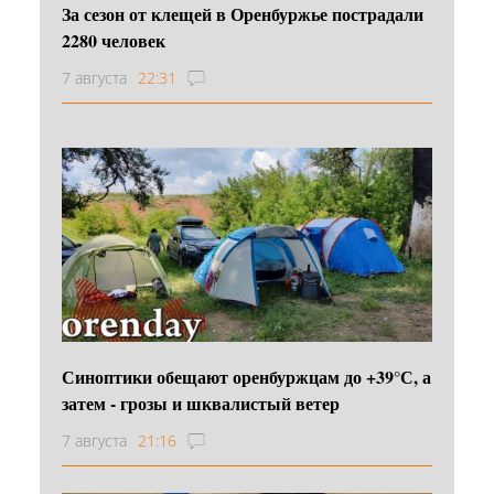
За сезон от клещей в Оренбуржье пострадали
2280 человек
7 августа
22:31
Синоптики обещают оренбуржцам до +39°С, а
затем - грозы и шквалистый ветер
7 августа
21:16