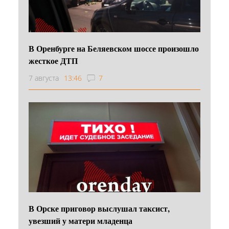
В Оренбурге на Беляевском шоссе произошло
жесткое ДТП
7 августа
13:46
7
В Орске приговор выслушал таксист,
увезший у матери младенца