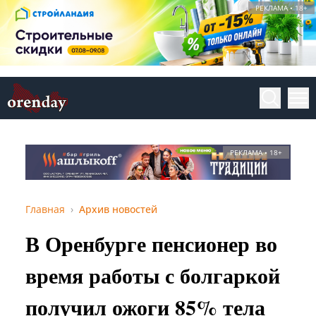
РЕКЛАМА • 18+
РЕКЛАМА • 18+
Главная
Архив новостей
В Оренбурге пенсионер во
время работы с болгаркой
получил ожоги 85% тела