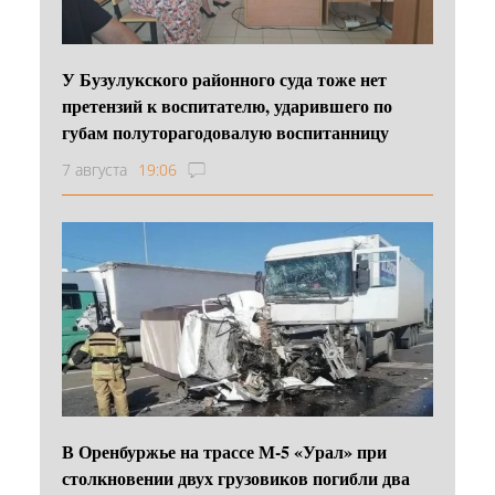
У Бузулукского районного суда тоже нет
претензий к воспитателю, ударившего по
губам полуторагодовалую воспитанницу
7 августа
19:06
В Оренбуржье на трассе М-5 «Урал» при
столкновении двух грузовиков погибли два