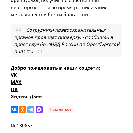
оренбуржец получил по собственной
неосторожности во время распиливания
металлической бочки болгаркой.
Сотрудники правоохранительных
органов проводят проверку, - сообщили в
пресс-службе УМВД России по Оренбургской
области.
Добро пожаловать в наши соцсети:
VK
MAX
OK
Яндекс Дзен
Поделиться
№ 130653