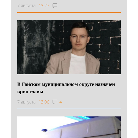
7 августа
13:27
В Гайском муниципальном округе назначен
врип главы
7 августа
13:06
4