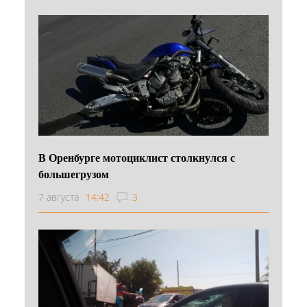
В Оренбурге мотоциклист столкнулся с
большегрузом
7 августа
14:42
3