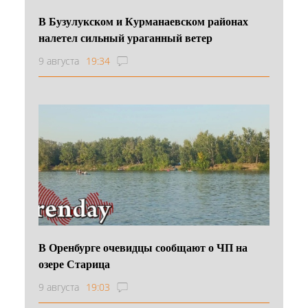
В Бузулукском и Курманаевском районах
налетел сильный ураганный ветер
9 августа
19:34
В Оренбурге очевидцы сообщают о ЧП на
озере Старица
9 августа
19:03