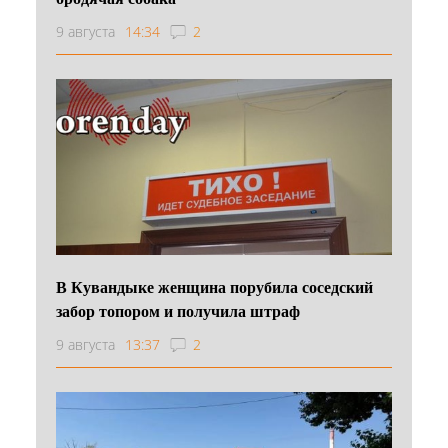
9 августа
14:34
2
В Кувандыке женщина порубила соседский
забор топором и получила штраф
9 августа
13:37
2