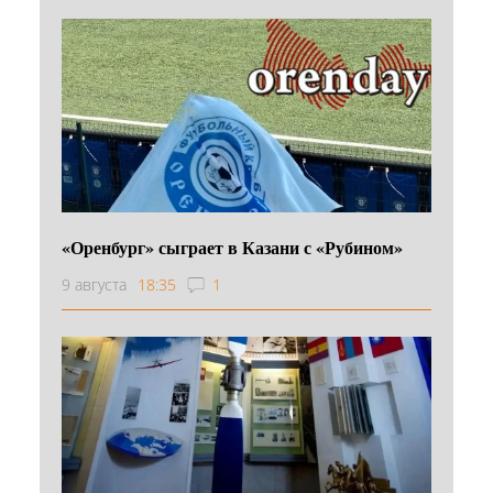
«Оренбург» сыграет в Казани с «Рубином»
9 августа
18:35
1