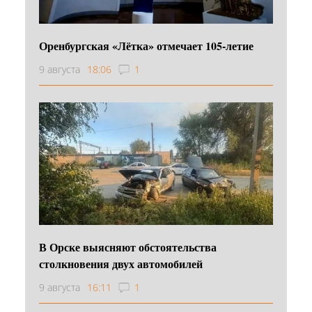
Оренбургская «Лётка» отмечает 105-летие
9 августа
18:06
1
В Орске выясняют обстоятельства
столкновения двух автомобилей
9 августа
16:11
1