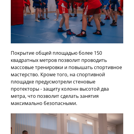
Покрытие общей площадью более 150
квадратных метров позволит проводить
массовые тренировки и повышать спортивное
мастерство. Кроме того, на спортивной
площадке предусмотрели стеновые
протекторы - защиту колонн высотой два
метра, что позволит сделать занятия
максимально безопасными.