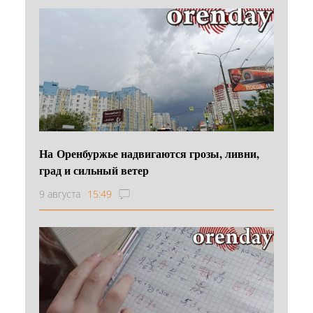
На Оренбуржье надвигаются грозы, ливни,
град и сильный ветер
9 августа
15:49