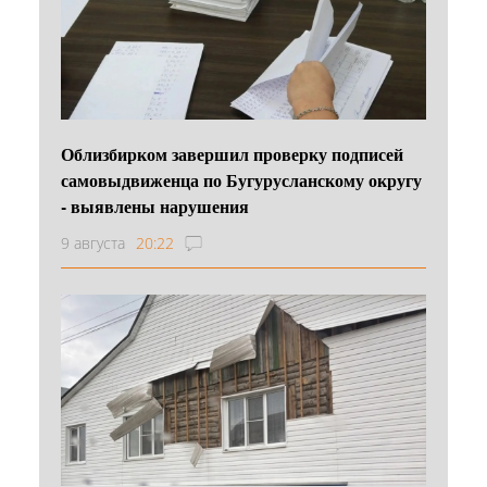
Облизбирком завершил проверку подписей
самовыдвиженца по Бугурусланскому округу
- выявлены нарушения
9 августа
20:22