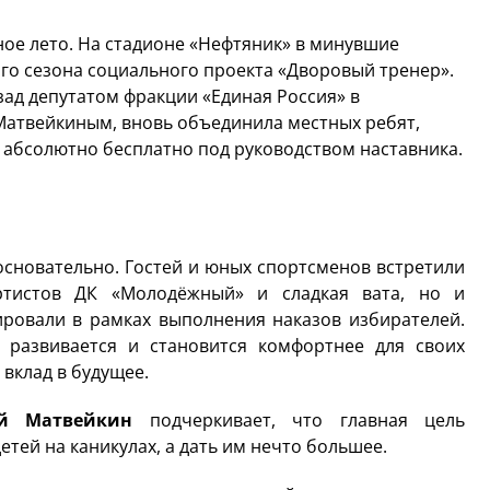
ное лето. На стадионе «Нефтяник» в минувшие
го сезона социального проекта «Дворовый тренер».
зад депутатом фракции «Единая Россия» в
Матвейкиным, вновь объединила местных ребят,
, абсолютно бесплатно под руководством наставника.
основательно. Гостей и юных спортсменов встретили
ртистов ДК «Молодёжный» и сладкая вата, но и
ровали в рамках выполнения наказов избирателей.
 развивается и становится комфортнее для своих
 вклад в будущее.
ей Матвейкин
подчеркивает, что главная цель
етей на каникулах, а дать им нечто большее.