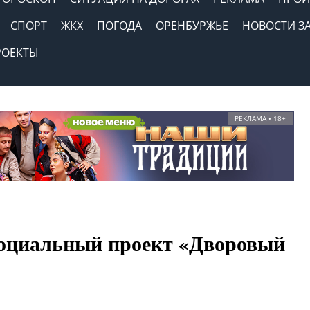
СПОРТ
ЖКХ
ПОГОДА
ОРЕНБУРЖЬЕ
НОВОСТИ З
РОЕКТЫ
РЕКЛАМА • 18+
социальный проект «Дворовый