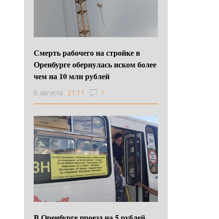
Смерть рабочего на стройке в
Оренбурге обернулась иском более
чем на 10 млн рублей
6 августа
21:11
1
В Оренбурге проезд на 5 рублей