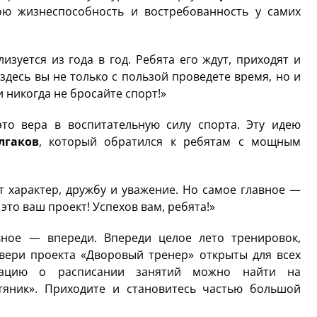
ою жизнеспособность и востребованность у самих
изуется из года в год. Ребята его ждут, приходят и
 здесь вы не только с пользой проведете время, но и
и никогда не бросайте спорт!»
то вера в воспитательную силу спорта. Эту идею
лгаков
, который обратился к ребятам с мощным
 характер, дружбу и уважение. Но самое главное —
 это ваш проект! Успехов вам, ребята!»
вное — впереди. Впереди целое лето тренировок,
вери проекта «Дворовый тренер» открыты для всех
ацию о расписании занятий можно найти на
яник». Приходите и становитесь частью большой