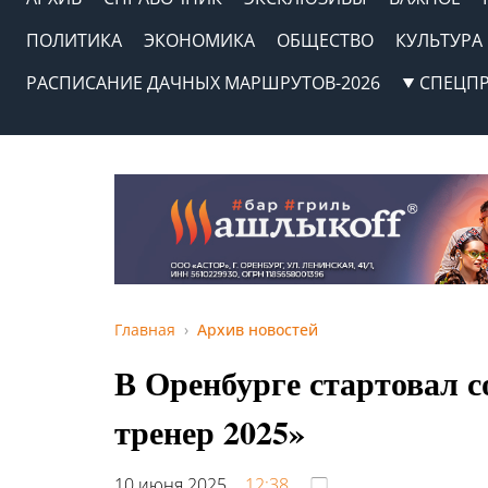
ПОЛИТИКА
ЭКОНОМИКА
ОБЩЕСТВО
КУЛЬТУРА
РАСПИСАНИЕ ДАЧНЫХ МАРШРУТОВ-2026
СПЕЦП
Главная
Архив новостей
В Оренбурге стартовал 
тренер 2025»
10 июня 2025,
12:38