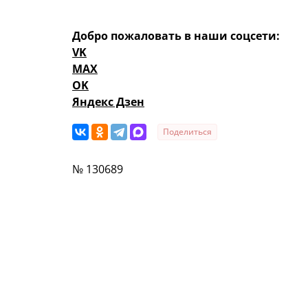
Добро пожаловать в наши соцсети:
VK
MAX
OK
Яндекс Дзен
Поделиться
№ 130689