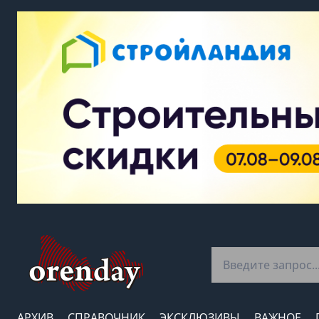
АРХИВ
СПРАВОЧНИК
ЭКСКЛЮЗИВЫ
ВАЖНОЕ