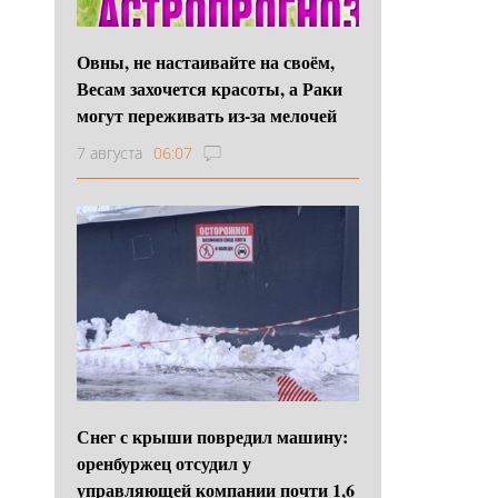
Овны, не настаивайте на своём,
Весам захочется красоты, а Раки
могут переживать из-за мелочей
7 августа
06:07
Снег с крыши повредил машину:
оренбуржец отсудил у
управляющей компании почти 1,6