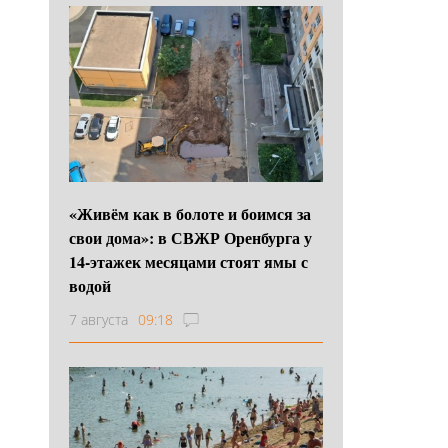
«Живём как в болоте и боимся за
свои дома»: в СВЖР Оренбурга у
14-этажек месяцами стоят ямы с
водой
7 августа
09:18