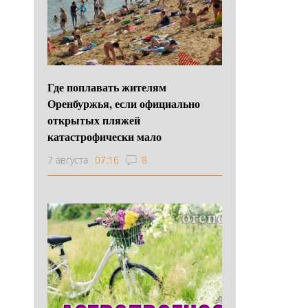
Где поплавать жителям
Оренбуржья, если официально
открытых пляжей
катастрофически мало
7 августа
07:16
8