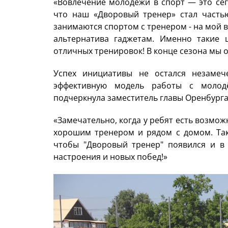
«Вовлечение молодежи в спорт — это сег
что наш «Дворовый тренер» стал частью
занимаются спортом с тренером - на мой в
альтернатива гаджетам. Именно такие 
отличных тренировок! В конце сезона мы 
Успех инициативы не остался незаме
эффективную модель работы с молод
подчеркнула заместитель главы Оренбург
«Замечательно, когда у ребят есть возмож
хорошим тренером и рядом с домом. Так
чтобы "Дворовый тренер" появился и в 
настроения и новых побед!»