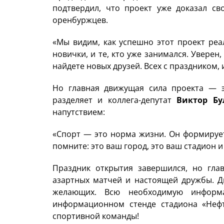
подтвердил, что проект уже доказал св
оренбуржцев.
«Мы видим, как успешно этот проект реал
новички, и те, кто уже занимался. Уверен,
найдете новых друзей. Всех с праздником, 
Но главная движущая сила проекта — э
разделяет и коллега-депутат
Виктор Бу
напутствием:
«Спорт — это норма жизни. Он формирует
помните: это ваш город, это ваш стадион и
Праздник открытия завершился, но гла
азартных матчей и настоящей дружбы. Д
желающих. Всю необходимую информ
информационном стенде стадиона «Нефт
спортивной команды!