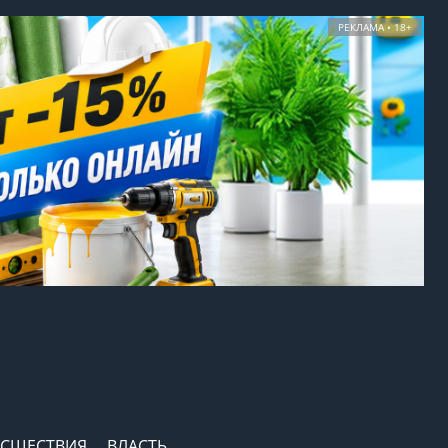
РЕКЛАМА • 18+
СШЕСТВИЯ
ВЛАСТЬ