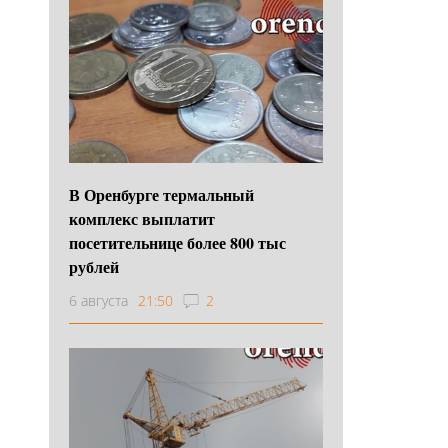
В Оренбурге термальный
комплекс выплатит
посетительнице более 800 тыс
рублей
6 августа
21:50
2