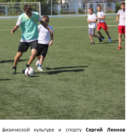
о физической культуре и спорту
Сергей Леонов