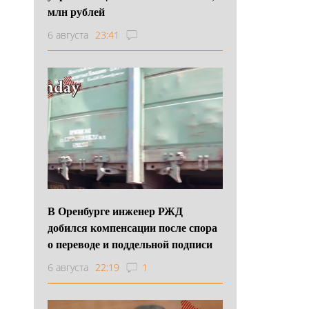
млн рублей
6 августа
23:41
В Оренбурге инженер РЖД
добился компенсации после спора
о переводе и поддельной подписи
6 августа
22:19
1