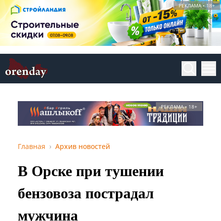
РЕКЛАМА • 18+
РЕКЛАМА • 18+
Главная
Архив новостей
В Орске при тушении
бензовоза пострадал
мужчина