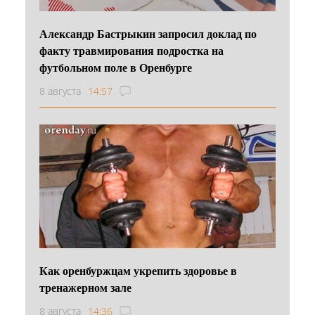
Александр Бастрыкин запросил доклад по
факту травмирования подростка на
футбольном поле в Оренбурге
8 августа
14:57
Как оренбуржцам укрепить здоровье в
тренажерном зале
8 августа
14:36