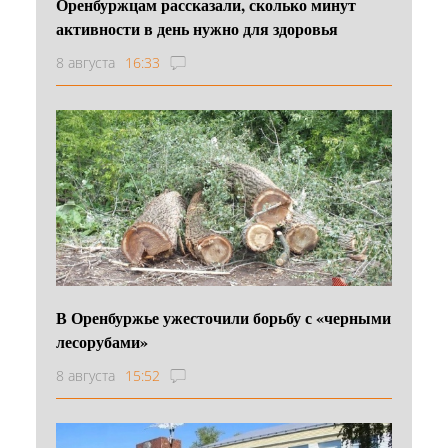
Оренбуржцам рассказали, сколько минут
активности в день нужно для здоровья
8 августа
16:33
В Оренбуржье ужесточили борьбу с «черными
лесорубами»
8 августа
15:52