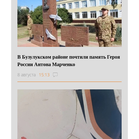
В Бузулукском районе почтили память Героя
России Антона Марченко
8 августа
15:13