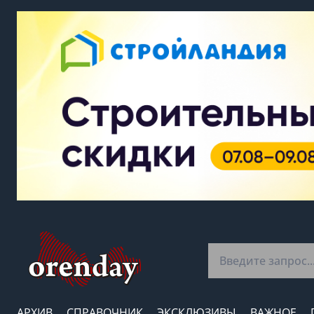
АРХИВ
СПРАВОЧНИК
ЭКСКЛЮЗИВЫ
ВАЖНОЕ