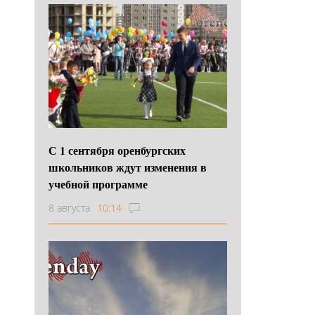
С 1 сентября оренбургских
школьников ждут изменения в
учебной программе
8 августа
10:14