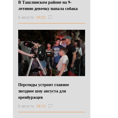
В Ташлинском районе на 9-
летнюю девочку напала собака
8 августа
09:33
Персеиды устроят главное
звездное шоу августа для
оренбуржцев
8 августа
08:19