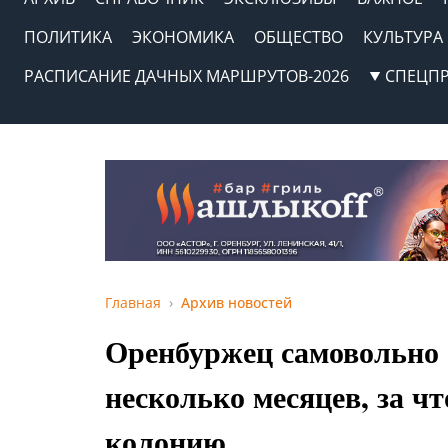
ПОЛИТИКА
ЭКОНОМИКА
ОБЩЕСТВО
КУЛЬТУРА
РАСПИСАНИЕ ДАЧНЫХ МАРШРУТОВ-2026
СПЕЦП
Главная
Архив новостей
Оренбуржец самовольно 
несколько месяцев, за чт
колонию