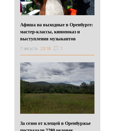
Афиша на выходные в Оренбурге:
мастер-классы, кинопоказ и
выступления музыкантов
7 августа
23:18
1
За сезон от клещей в Оренбуржье
пострадали 2280 человек