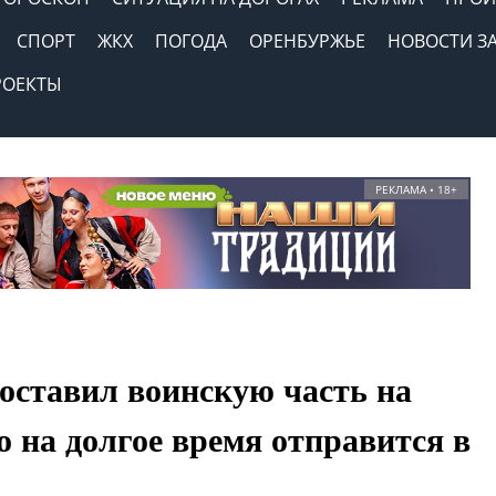
СПОРТ
ЖКХ
ПОГОДА
ОРЕНБУРЖЬЕ
НОВОСТИ З
РОЕКТЫ
РЕКЛАМА • 18+
оставил воинскую часть на
о на долгое время отправится в