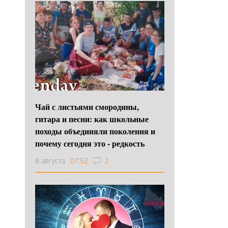
Чай с листьями смородины,
гитара и песни: как школьные
походы объединяли поколения и
почему сегодня это - редкость
8 августа
07:52
2