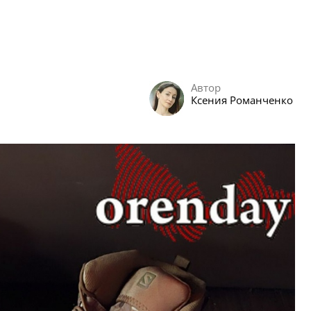
Автор
Ксения Романченко