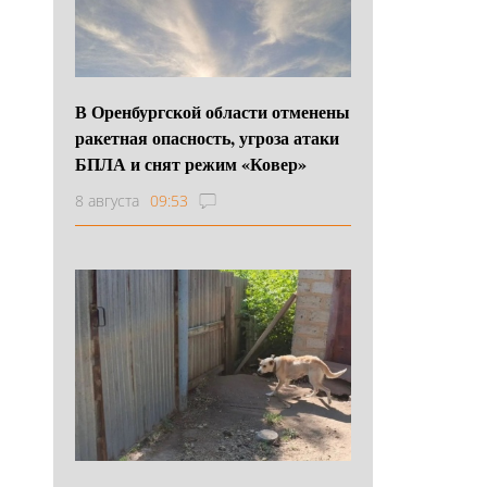
В Оренбургской области отменены
ракетная опасность, угроза атаки
БПЛА и снят режим «Ковер»
8 августа
09:53