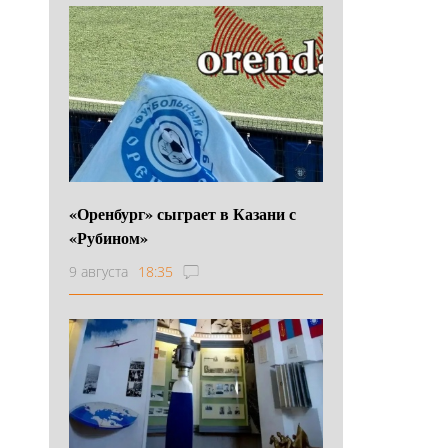
«Оренбург» сыграет в Казани с
«Рубином»
9 августа
18:35