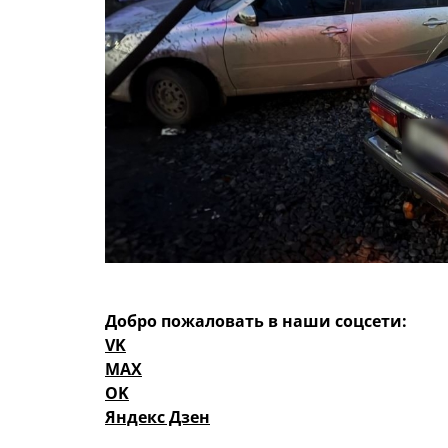
Добро пожаловать в наши соцсети:
VK
MAX
OK
Яндекс Дзен