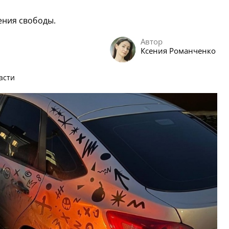
ения свободы.
Автор
Ксения Романченко
асти