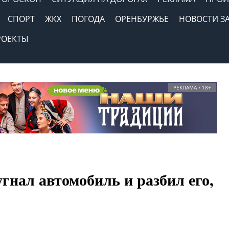
СПОРТ
ЖКХ
ПОГОДА
ОРЕНБУРЖЬЕ
НОВОСТИ З
РОЕКТЫ
РЕКЛАМА • 18+
гнал автомобиль и разбил его,