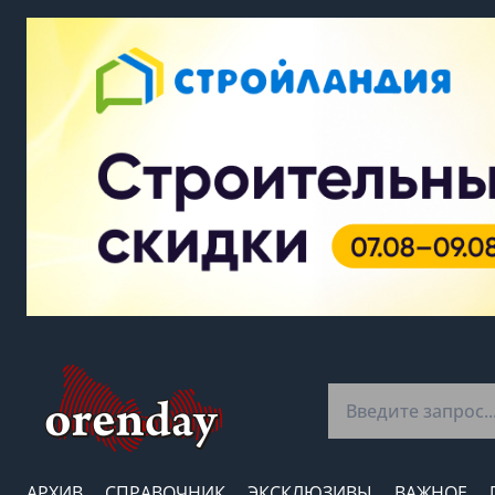
АРХИВ
СПРАВОЧНИК
ЭКСКЛЮЗИВЫ
ВАЖНОЕ