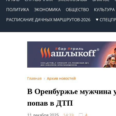
ПОЛИТИКА
ЭКОНОМИКА
ОБЩЕСТВО
КУЛЬТУРА
РАСПИСАНИЕ ДАЧНЫХ МАРШРУТОВ-2026
СПЕЦП
Главная
Архив новостей
В Оренбуржье мужчина у
попав в ДТП
11 декабря 2025,
14:33
4