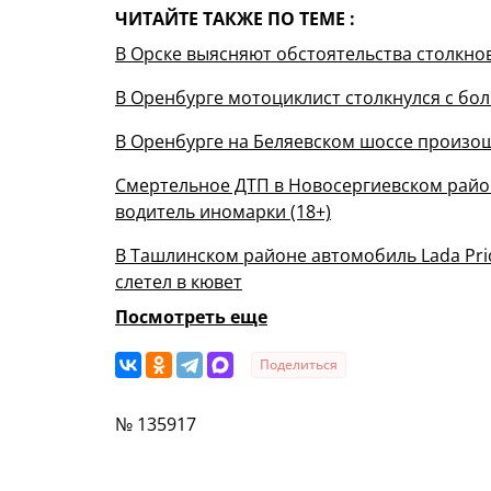
ЧИТАЙТЕ ТАКЖЕ ПО ТЕМЕ :
В Орске выясняют обстоятельства столкно
В Оренбурге мотоциклист столкнулся с бо
В Оренбурге на Беляевском шоссе произо
Смертельное ДТП в Новосергиевском район
водитель иномарки (18+)
В Ташлинском районе автомобиль Lada Pri
слетел в кювет
Посмотреть еще
Поделиться
№ 135917