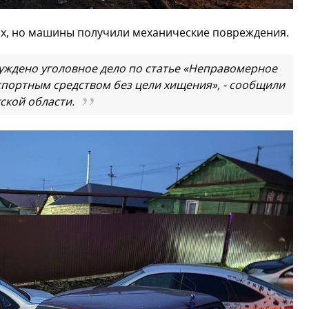
их, но машины получили механические повреждения.
ждено уголовное дело по статье «Неправомерное
портным средством без цели хищения», - сообщили
ской области.