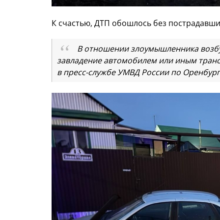
К счастью, ДТП обошлось без пострадавш
В отношении злоумышленника возбу
завладение автомобилем или иным транс
в пресс-службе УМВД России по Оренбург