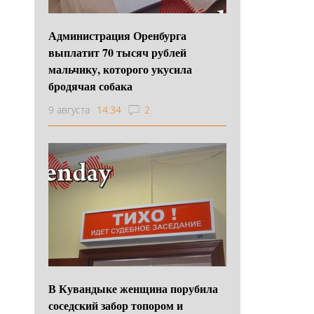
Администрация Оренбурга
выплатит 70 тысяч рублей
мальчику, которого укусила
бродячая собака
9 августа
14:34
2
В Кувандыке женщина порубила
соседский забор топором и