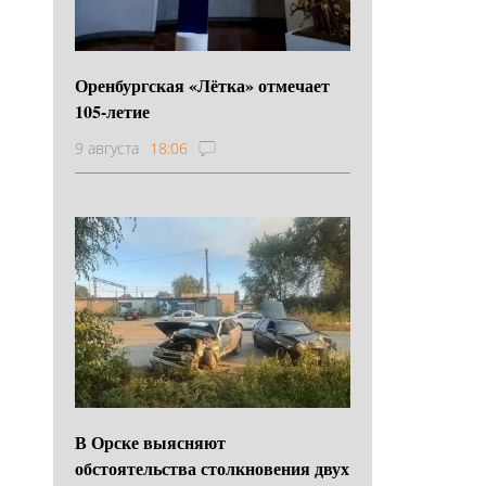
Оренбургская «Лётка» отмечает
105-летие
9 августа
18:06
В Орске выясняют
обстоятельства столкновения двух