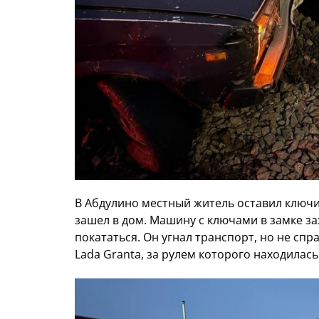
В Абдулино местный житель оставил ключи
зашел в дом. Машину с ключами в замке з
покататься. Он угнал транспорт, но не сп
Lada Granta, за рулем которого находилас