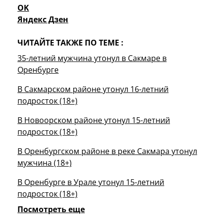
OK
Яндекс Дзен
ЧИТАЙТЕ ТАКЖЕ ПО ТЕМЕ :
35-летний мужчина утонул в Сакмаре в
Оренбурге
В Сакмарском районе утонул 16-летний
подросток (18+)
В Новоорском районе утонул 15-летний
подросток (18+)
В Оренбургском районе в реке Сакмара утонул
мужчина (18+)
В Оренбурге в Урале утонул 15-летний
подросток (18+)
Посмотреть еще