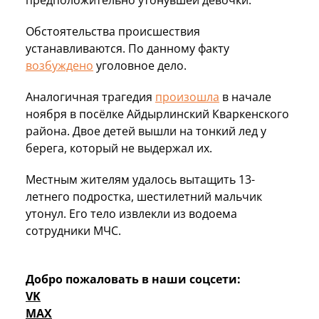
Обстоятельства происшествия
устанавливаются. По данному факту
возбуждено
уголовное дело.
Аналогичная трагедия
произошла
в начале
ноября в посёлке Айдырлинский Кваркенского
района. Двое детей вышли на тонкий лед у
берега, который не выдержал их.
Местным жителям удалось вытащить 13-
летнего подростка, шестилетний мальчик
утонул. Его тело извлекли из водоема
сотрудники МЧС.
Добро пожаловать в наши соцсети:
VK
MAX