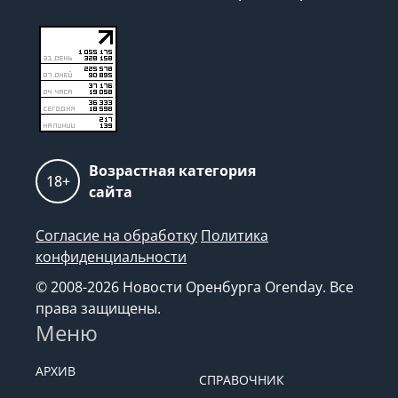
+7 (922) 6254474, kp@orenkp.ru
Редакция: +7 (922) 6254474, kp@orenkp.ru
Возрастная категория
18+
сайта
Согласие на обработку
Политика
конфиденциальности
© 2008-2026 Новости Оренбурга Orenday. Все
права защищены.
Меню