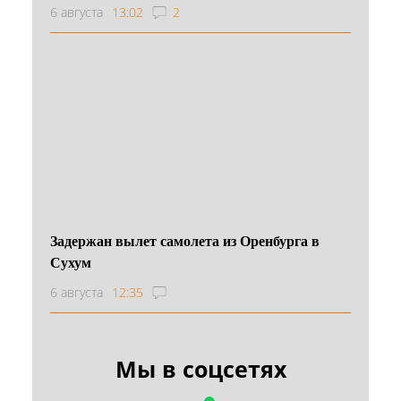
6 августа
13:02
2
Задержан вылет самолета из Оренбурга в
Сухум
6 августа
12:35
Мы в соцсетях