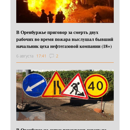
В Оренбуржье приговор за смерть двух
рабочих во время пожара выслушал бывший
начальник цеха нефтегазовой компании (18+)
6 августа
17:41
2
В Оренбурге на сутки перекроют дорогу на