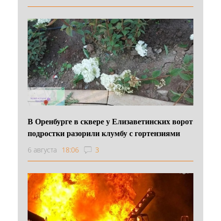
В Оренбурге в сквере у Елизаветинских ворот
подростки разорили клумбу с гортензиями
6 августа
18:06
3