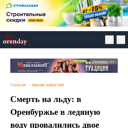
РЕКЛАМА • 18+
РЕКЛАМА • 18+
Главная
Архив новостей
Смерть на льду: в
Оренбуржье в ледяную
воду провалились двое