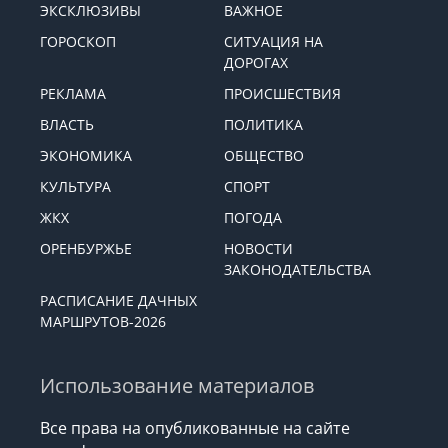
АРХИВ
СПРАВОЧНИК
ЭКСКЛЮЗИВЫ
ВАЖНОЕ
ГОРОСКОП
СИТУАЦИЯ НА
ДОРОГАХ
РЕКЛАМА
ПРОИСШЕСТВИЯ
ВЛАСТЬ
ПОЛИТИКА
ЭКОНОМИКА
ОБЩЕСТВО
КУЛЬТУРА
СПОРТ
ЖКХ
ПОГОДА
ОРЕНБУРЖЬЕ
НОВОСТИ
ЗАКОНОДАТЕЛЬСТВА
РАСПИСАНИЕ ДАЧНЫХ
МАРШРУТОВ-2026
Использование материалов