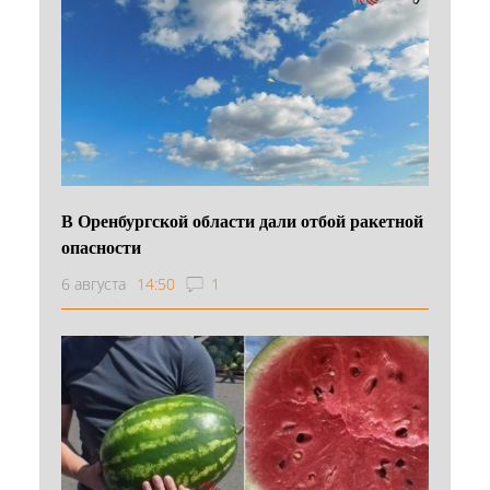
В Оренбургской области дали отбой ракетной
опасности
6 августа
14:50
1