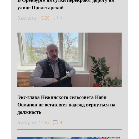
улице Пролетарской
6 августа
15:09
1
Экс-глава Нежинского сельсовета Наби
Османов не оставляет надежд вернуться на
должность
6 августа
14:57
4