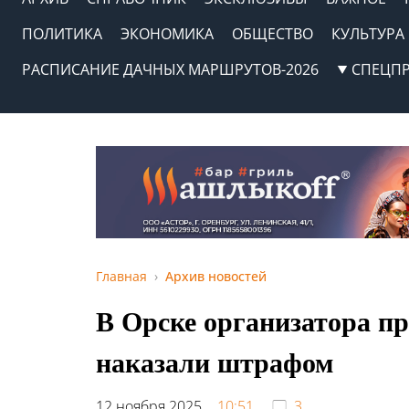
ПОЛИТИКА
ЭКОНОМИКА
ОБЩЕСТВО
КУЛЬТУРА
РАСПИСАНИЕ ДАЧНЫХ МАРШРУТОВ-2026
СПЕЦП
Главная
Архив новостей
В Орске организатора пр
наказали штрафом
12 ноября 2025,
10:51
3