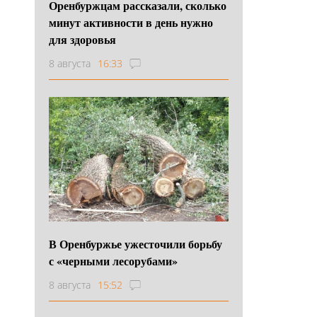
Оренбуржцам рассказали, сколько
минут активности в день нужно
для здоровья
8 августа
16:33
В Оренбуржье ужесточили борьбу
с «черными лесорубами»
8 августа
15:52