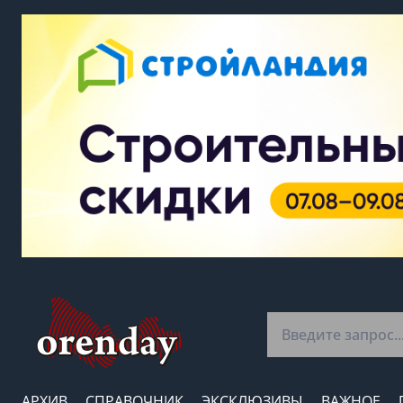
АРХИВ
СПРАВОЧНИК
ЭКСКЛЮЗИВЫ
ВАЖНОЕ