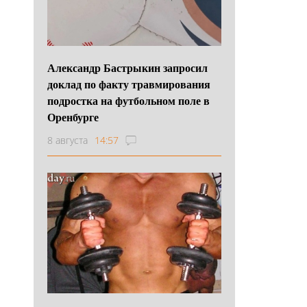
Александр Бастрыкин запросил
доклад по факту травмирования
подростка на футбольном поле в
Оренбурге
8 августа
14:57