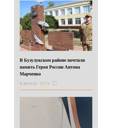
В Бузулукском районе почтили
память Героя России Антона
Марченко
8 августа
15:13