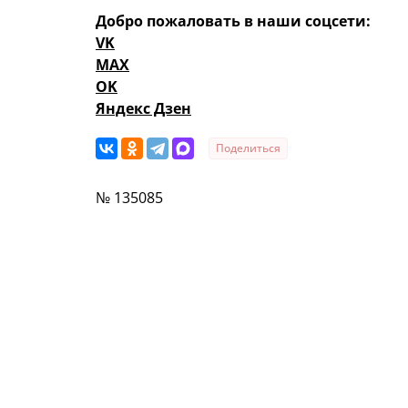
Добро пожаловать в наши соцсети:
VK
MAX
OK
Яндекс Дзен
Поделиться
№ 135085