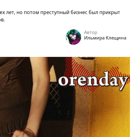
ех лет, но потом преступный бизнес был прикрыт
в.
Автор
Ильмира Клещина