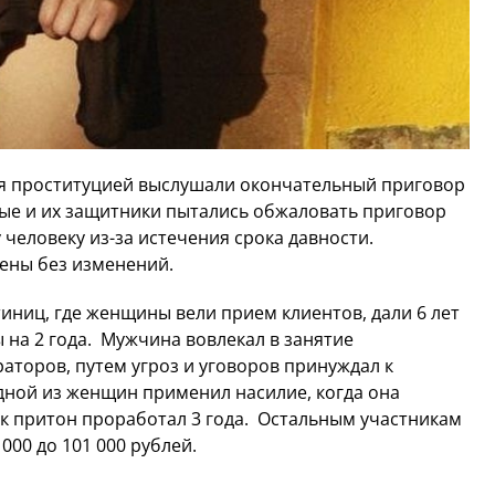
ия проституцией выслушали окончательный приговор
ые и их защитники пытались обжаловать приговор
у человеку из-за истечения срока давности.
ены без изменений.
тиниц, где женщины вели прием клиентов, дали 6 лет
на 2 года. Мужчина вовлекал в занятие
торов, путем угроз и уговоров принуждал к
дной из женщин применил насилие, когда она
к притон проработал 3 года. Остальным участникам
000 до 101 000 рублей.