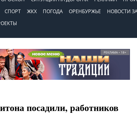
СПОРТ
ЖКХ
ПОГОДА
ОРЕНБУРЖЬЕ
НОВОСТИ З
РОЕКТЫ
РЕКЛАМА • 18+
итона посадили, работников