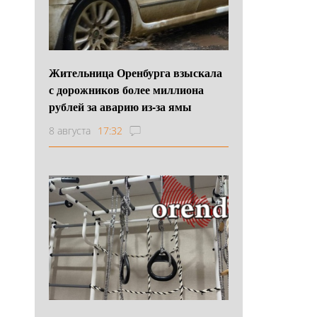
Жительница Оренбурга взыскала
с дорожников более миллиона
рублей за аварию из-за ямы
8 августа
17:32