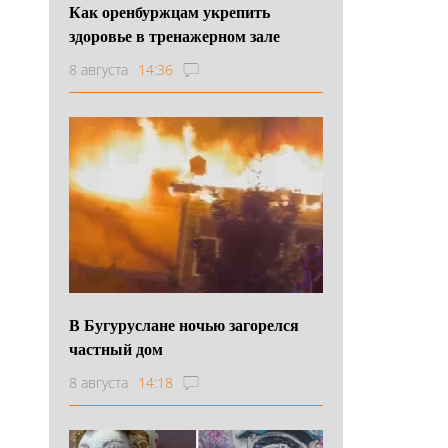
Как оренбуржцам укрепить
здоровье в тренажерном зале
8 августа
14:36
В Бугуруслане ночью загорелся
частный дом
8 августа
14:18