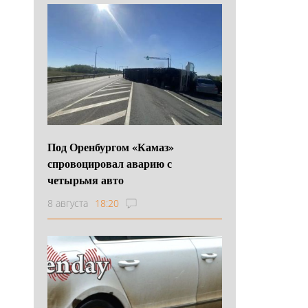
Под Оренбургом «Камаз»
спровоцировал аварию с
четырьмя авто
8 августа
18:20