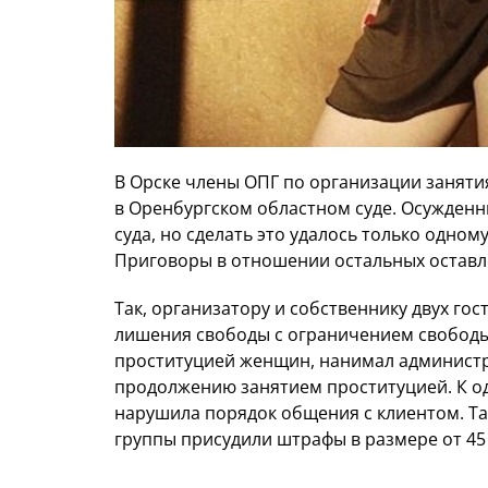
В Орске члены ОПГ по организации занят
в Оренбургском областном суде. Осужденн
суда, но сделать это удалось только одном
Приговоры в отношении остальных оставл
Так, организатору и собственнику двух гос
лишения свободы с ограничением свободы 
проституцией женщин, нанимал администра
продолжению занятием проституцией. К о
нарушила порядок общения с клиентом. Та
группы присудили штрафы в размере от 45 