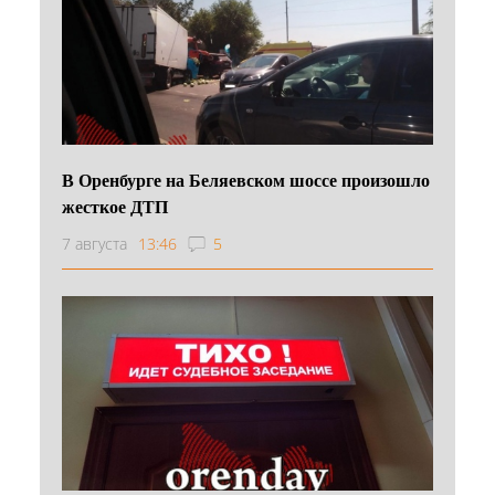
В Оренбурге на Беляевском шоссе произошло
жесткое ДТП
7 августа
13:46
5