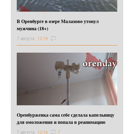
В Оренбурге в озере Малахово утонул
мужчина (18+)
7 августа
12:19
Оренбурженка сама себе сделала капельницу
для омоложения и попала в реанимацию
7 августа
12:16
7