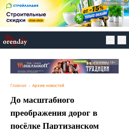
РЕКЛАМА • 18+
РЕКЛАМА • 18+
Главная
Архив новостей
До масштабного
преображения дорог в
посёлке Партизанском