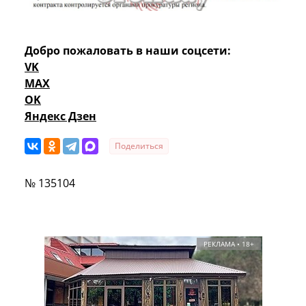
Добро пожаловать в наши соцсети:
VK
MAX
OK
Яндекс Дзен
Поделиться
№ 135104
РЕКЛАМА • 18+