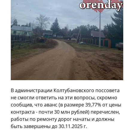
В администрации Колтубановского поссовета
не смогли ответить на эти вопросы, скромно
сообщив, что аванс (в размере 39,77% от цены
контракта - почти 30 млн рублей) перечислен,
работы по ремонту дорог начаты и должны
быть завершены до 30.11.2025 г.