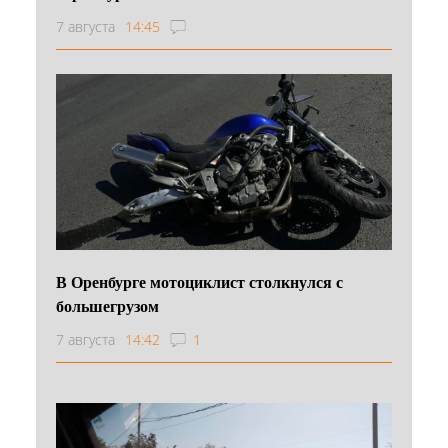
7 августа
14:45
В Оренбурге мотоциклист столкнулся с
большегрузом
7 августа
14:42
1