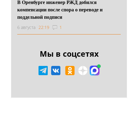
В Оренбурге инженер РЖД добился
компенсации после спора о переводе и
поддельной подписи
6 августа
22:19
1
Мы в соцсетях