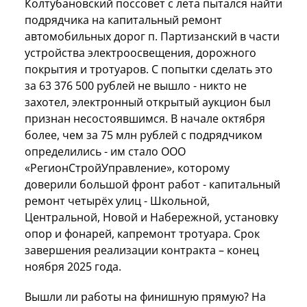
Колтубановский поссовет с лета пытался найти
подрядчика на капитальный ремонт
автомобильных дорог п. Партизанский в части
устройства электроосвещения, дорожного
покрытия и тротуаров. С попытки сделать это
за 63 376 500 рублей не вышло - никто не
захотел, электронный открытый аукцион был
признан несостоявшимся. В начале октября
более, чем за 75 млн рублей с подрядчиком
определились - им стало ООО
«РегионСтройУправление», которому
доверили большой фронт работ - капитальный
ремонт четырёх улиц - Школьной,
Центральной, Новой и Набережной, установку
опор и фонарей, капремонт тротуара. Срок
завершения реализации контракта – конец
ноября 2025 года.
Вышли ли работы на финишную прямую? На