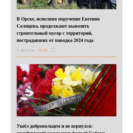
В Орске, исполняя поручение Евгения
Солнцева, продолжают вывозить
строительный мусор с территорий,
пострадавших от паводка 2024 года
6 августа
10:40
Ушёл добровольцем и не вернулся:
оренбургский журналист Андрей Саблин