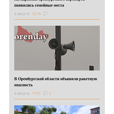
появились семейные места
6 августа
12:14
В Оренбургской области объявили ракетную
опасность
6 августа
11:51
2