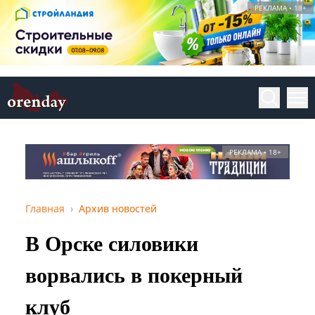
РЕКЛАМА • 18+
РЕКЛАМА • 18+
Главная
Архив новостей
В Орске силовики
ворвались в покерный
клуб