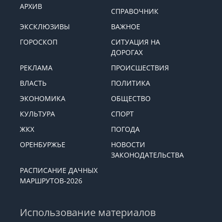
Меню
АРХИВ
СПРАВОЧНИК
ЭКСКЛЮЗИВЫ
ВАЖНОЕ
ГОРОСКОП
СИТУАЦИЯ НА
ДОРОГАХ
РЕКЛАМА
ПРОИСШЕСТВИЯ
ВЛАСТЬ
ПОЛИТИКА
ЭКОНОМИКА
ОБЩЕСТВО
КУЛЬТУРА
СПОРТ
ЖКХ
ПОГОДА
ОРЕНБУРЖЬЕ
НОВОСТИ
ЗАКОНОДАТЕЛЬСТВА
РАСПИСАНИЕ ДАЧНЫХ
МАРШРУТОВ-2026