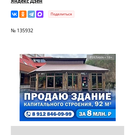
Яндекс Дзен
Поделиться
№ 135932
РЕКЛАМА • 18+