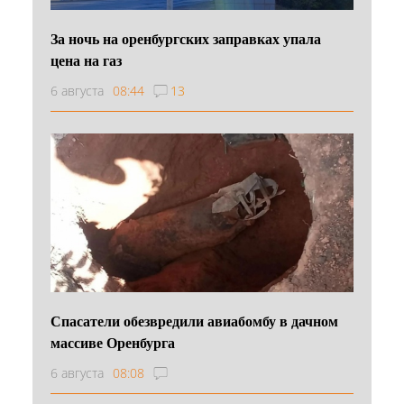
За ночь на оренбургских заправках упала
цена на газ
6 августа
08:44
13
Спасатели обезвредили авиабомбу в дачном
массиве Оренбурга
6 августа
08:08