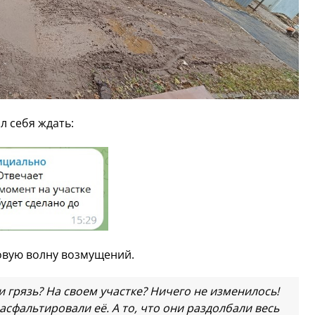
л себя ждать:
овую волну возмущений.
и грязь? На своем участке? Ничего не изменилось!
асфальтировали её. А то, что они раздолбали весь