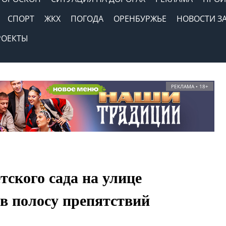
СПОРТ
ЖКХ
ПОГОДА
ОРЕНБУРЖЬЕ
НОВОСТИ З
РОЕКТЫ
РЕКЛАМА • 18+
тского сада на улице
в полосу препятствий