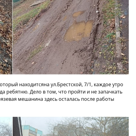
который находитсяна ул.Брестской, 7/1, каждое утро
а ребятню. Дело в том, что пройти и не запачкать
рязевая мешанина здесь осталась после работы