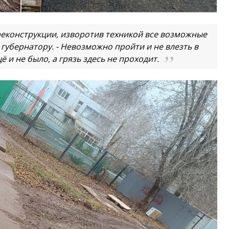
реконструкции, изворотив техникой все возможные
 губернатору. - Невозможно пройти и не влезть в
ё и не было, а грязь здесь не проходит.