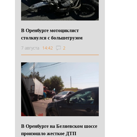
В Оренбурге мотоциклист
столкнулся с большегрузом
7 августа
14:42
2
В Оренбурге на Беляевском шоссе
произошло жесткое ДТП