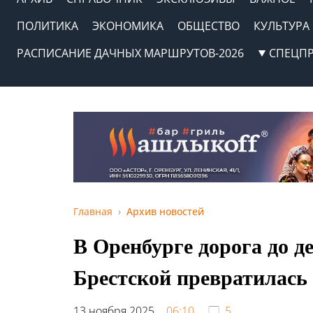
ПОЛИТИКА
ЭКОНОМИКА
ОБЩЕСТВО
КУЛЬТУРА
РАСПИСАНИЕ ДАЧНЫХ МАРШРУТОВ-2026
СПЕЦП
Главная
Архив новостей
В Оренбурге дорога до де
Брестской превратилась 
13 ноября 2025,
06:10
5