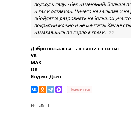
подход к саду, - без изменений! Больше 
и так и оставили. Ничего не засыпав и н
обойдется разровнять небольшой участо
покрытии можно и не мечтать! Как не сты
измазавшись по горло в грязи.
Добро пожаловать в наши соцсети:
VK
MAX
OK
Яндекс Дзен
Поделиться
№ 135111