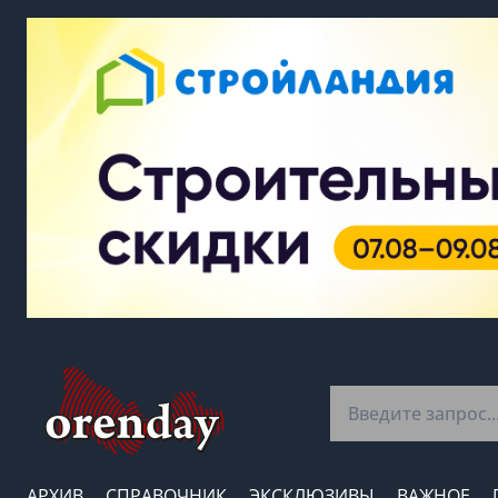
АРХИВ
СПРАВОЧНИК
ЭКСКЛЮЗИВЫ
ВАЖНОЕ