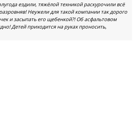
полугода ездили, тяжёлой техникой раскурочили всё
е разровняв! Неужели для такой компании так дорого
чек и засыпать его щебенкой?! Об асфальтовом
дно! Детей приходится на руках проносить,