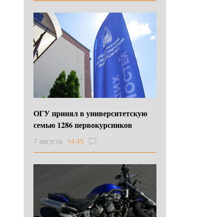
ОГУ принял в университетскую
семью 1286 первокурсников
7 августа
14:45