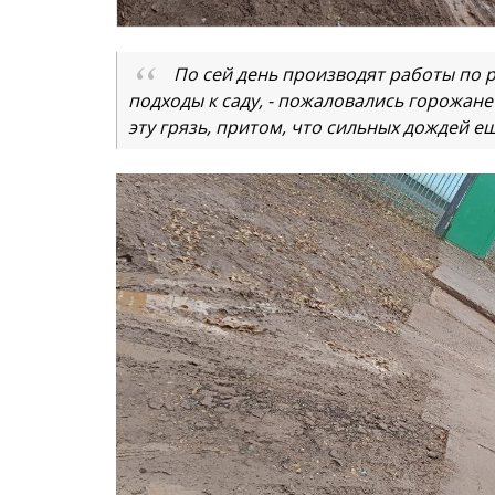
По сей день производят работы по 
подходы к саду, - пожаловались горожане
эту грязь, притом, что сильных дождей ещ