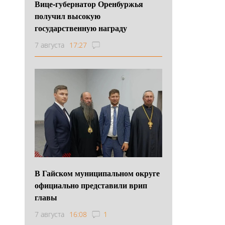
Вице-губернатор Оренбуржья
получил высокую
государственную награду
7 августа
17:27
В Гайском муниципальном округе
официально представили врип
главы
7 августа
16:08
1