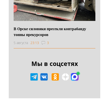
В Орске силовики пресекли контрабанду
тонны прекурсоров
5 августа
23:13
3
Мы в соцсетях