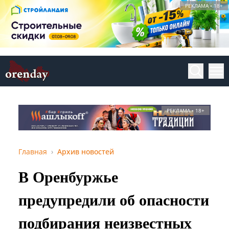
РЕКЛАМА • 18+
РЕКЛАМА • 18+
Главная
Архив новостей
В Оренбуржье
предупредили об опасности
подбирания неизвестных