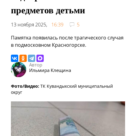
предметов детьми
13 ноября 2025,
16:39
5
Памятка появилась после трагического случая
в подмосковном Красногорске.
Автор
Ильмира Клещина
Фото/Видео:
ТК Кувандыкский муниципальный
округ