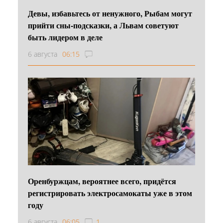
Девы, избавьтесь от ненужного, Рыбам могут
прийти сны-подсказки, а Львам советуют
быть лидером в деле
6 августа
06:15
Оренбуржцам, вероятнее всего, придётся
регистрировать электросамокаты уже в этом
году
6 августа
06:05
1