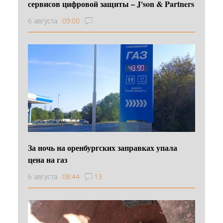
сервисов цифровой защиты – J'son & Partners
6 августа
09:00
За ночь на оренбургских заправках упала
цена на газ
6 августа
08:44
13