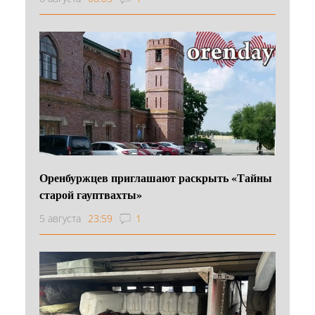
Оренбуржцев приглашают раскрыть «Тайны
старой гауптвахты»
5 августа
23:59
1