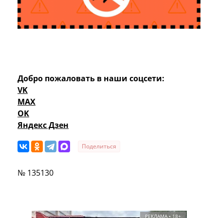
Добро пожаловать в наши соцсети:
VK
MAX
OK
Яндекс Дзен
Поделиться
№ 135130
РЕКЛАМА • 18+