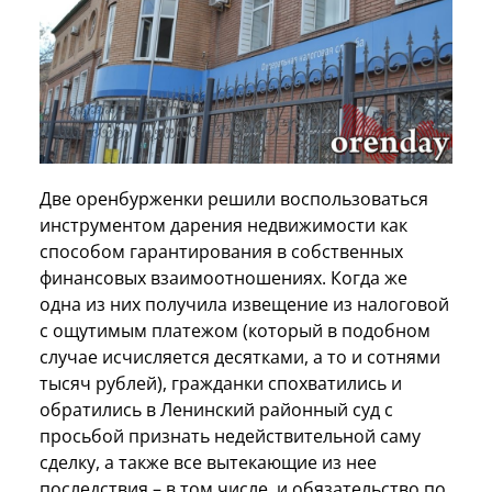
Две оренбурженки решили воспользоваться
инструментом дарения недвижимости как
способом гарантирования в собственных
финансовых взаимоотношениях. Когда же
одна из них получила извещение из налоговой
с ощутимым платежом (который в подобном
случае исчисляется десятками, а то и сотнями
тысяч рублей), гражданки спохватились и
обратились в Ленинский районный суд с
просьбой признать недействительной саму
сделку, а также все вытекающие из нее
последствия – в том числе, и обязательство по