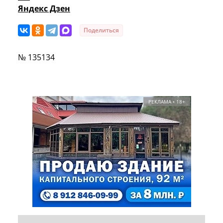
Яндекс Дзен
Поделиться
№ 135134
РЕКЛАМА • 18+