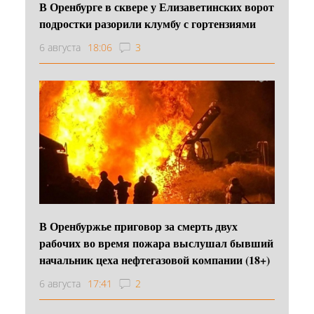
В Оренбурге в сквере у Елизаветинских ворот
подростки разорили клумбу с гортензиями
6 августа
18:06
3
В Оренбуржье приговор за смерть двух
рабочих во время пожара выслушал бывший
начальник цеха нефтегазовой компании (18+)
6 августа
17:41
2