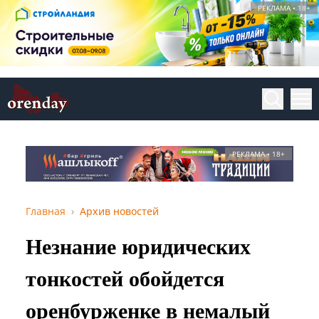
РЕКЛАМА • 18+
РЕКЛАМА • 18+
Главная
Архив новостей
Незнание юридических
тонкостей обойдется
оренбурженке в немалый