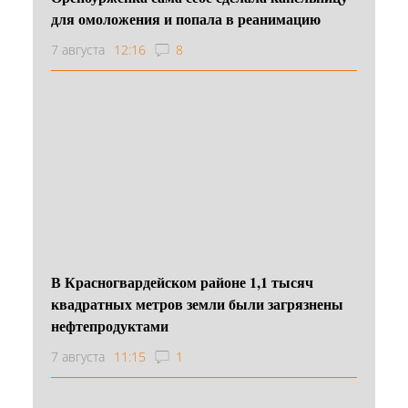
для омоложения и попала в реанимацию
7 августа
12:16
8
В Красногвардейском районе 1,1 тысяч
квадратных метров земли были загрязнены
нефтепродуктами
7 августа
11:15
1