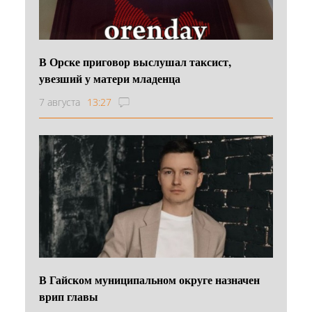
В Орске приговор выслушал таксист,
увезший у матери младенца
7 августа
13:27
В Гайском муниципальном округе назначен
врип главы