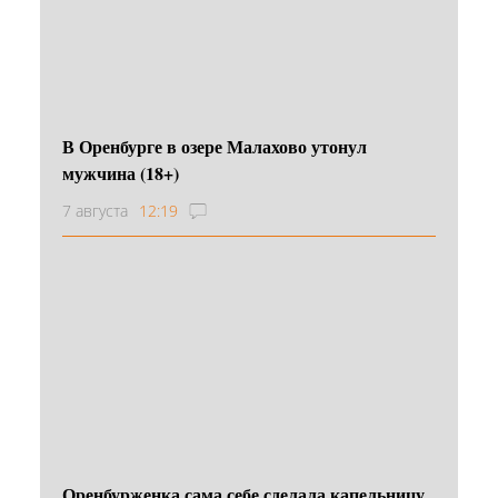
В Оренбурге в озере Малахово утонул
мужчина (18+)
7 августа
12:19
Оренбурженка сама себе сделала капельницу