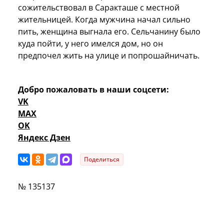
сожительствовал в Саракташе с местной
жительницей. Когда мужчина начал сильно
пить, женщина выгнала его. Сельчанину было
куда пойти, у него имелся дом, но он
предпочел жить на улице и попрошайничать.
Добро пожаловать в наши соцсети:
VK
MAX
OK
Яндекс Дзен
Поделиться
№ 135137