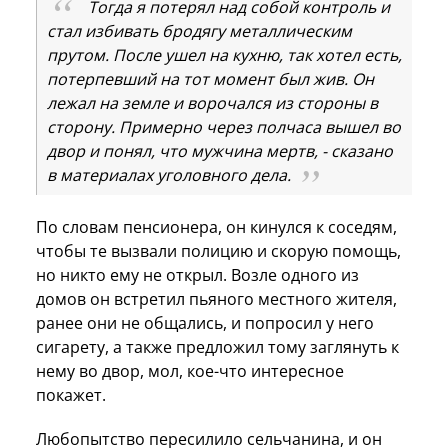
Тогда я потерял над собой контроль и
стал избивать бродягу металлическим
прутом. После ушел на кухню, так хотел есть,
потерпевший на тот момент был жив. Он
лежал на земле и ворочался из стороны в
сторону. Примерно через полчаса вышел во
двор и понял, что мужчина мертв, - сказано
в материалах уголовного дела.
По словам пенсионера, он кинулся к соседям,
чтобы те вызвали полицию и скорую помощь,
но никто ему не открыл. Возле одного из
домов он встретил пьяного местного жителя,
ранее они не общались, и попросил у него
сигарету, а также предложил тому заглянуть к
нему во двор, мол, кое-что интересное
покажет.
Любопытство пересилило сельчанина, и он