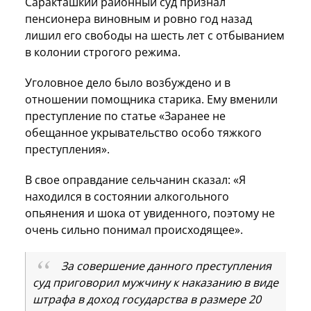
Саракташкий районный суд признал
пенсионера виновным и ровно год назад
лишил его свободы на шесть лет с отбыванием
в колонии строгого режима.
Уголовное дело было возбуждено и в
отношении помощника старика. Ему вменили
преступление по статье «Заранее не
обещанное укрывательство особо тяжкого
преступления».
В свое оправдание сельчанин сказал: «Я
находился в состоянии алкогольного
опьянения и шока от увиденного, поэтому не
очень сильно понимал происходящее».
За совершение данного преступления
суд приговорил мужчину к наказанию в виде
штрафа в доход государства в размере 20