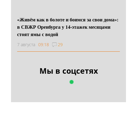
«Живём как в болоте и боимся за свои дома»:
в СВЖР Оренбурга у 14-этажек месяцами
стоят ямы с водой
7 августа
09:18
29
Мы в соцсетях