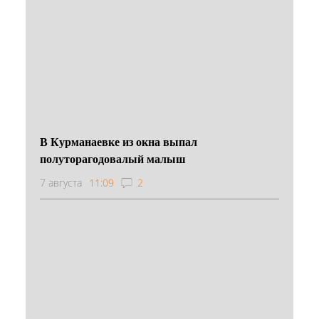
В Курманаевке из окна выпал
полуторагодовалый малыш
7 августа
11:09
2