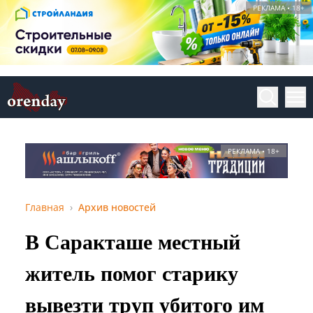
РЕКЛАМА • 18+
РЕКЛАМА • 18+
Главная
Архив новостей
В Саракташе местный
житель помог старику
вывезти труп убитого им