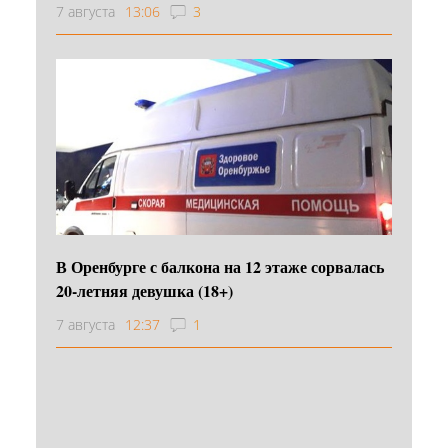
7 августа
13:06
3
В Оренбурге с балкона на 12 этаже сорвалась
20-летняя девушка (18+)
7 августа
12:37
1