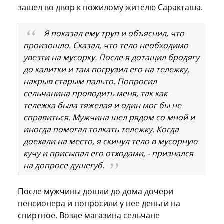
зашел во двор к пожилому жителю Саракташа.
Я показал ему труп и объяснил, что
произошло. Сказал, что тело необходимо
увезти на мусорку. После я дотащил бродягу
до калитки и там погрузил его на тележку,
накрыв старым пальто. Попросил
сельчанина проводить меня, так как
тележка была тяжелая и один мог бы не
справиться. Мужчина шел рядом со мной и
иногда помогал толкать тележку. Когда
доехали на место, я скинул тело в мусорную
кучу и присыпал его отходами, - признался
на допросе душегуб.
После мужчины дошли до дома дочери
пенсионера и попросили у нее деньги на
спиртное. Возле магазина сельчане