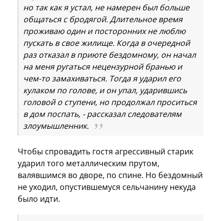
но так как я устал, не намерен был больше
общаться с бродягой. Длительное время
проживаю один и посторонних не люблю
пускать в свое жилище. Когда в очередной
раз отказал в приюте бездомному, он начал
на меня ругаться нецензурной бранью и
чем-то замахиваться. Тогда я ударил его
кулаком по голове, и он упал, ударившись
головой о ступени, но продолжал проситься
в дом поспать, - рассказал следователям
злоумышленник.
Чтобы спровадить гостя агрессивный старик
ударил того металлическим прутом,
валявшимся во дворе, по спине. Но бездомный
не уходил, опустившемуся сельчанину некуда
было идти.