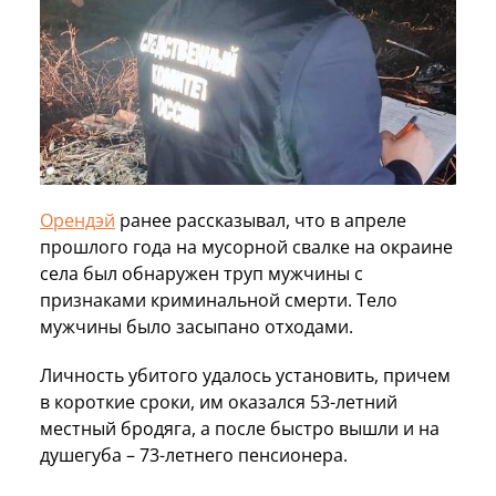
Орендэй
ранее рассказывал, что в апреле
прошлого года на мусорной свалке на окраине
села был обнаружен труп мужчины с
признаками криминальной смерти. Тело
мужчины было засыпано отходами.
Личность убитого удалось установить, причем
в короткие сроки, им оказался 53-летний
местный бродяга, а после быстро вышли и на
душегуба – 73-летнего пенсионера.