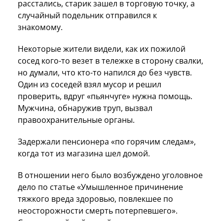
расстались, старик зашел в торговую точку, а
случайный подельник отправился к
знакомому.
Некоторые жители видели, как их пожилой
сосед кого-то везет в тележке в сторону свалки,
но думали, что кто-то напился до без чувств.
Один из соседей взял мусор и решил
проверить, вдруг «пьянчуге» нужна помощь.
Мужчина, обнаружив труп, вызвал
правоохранительные органы.
Задержали пенсионера «по горячим следам»,
когда тот из магазина шел домой.
В отношении него было возбуждено уголовное
дело по статье «Умышленное причинение
тяжкого вреда здоровью, повлекшее по
неосторожности смерть потерпевшего».