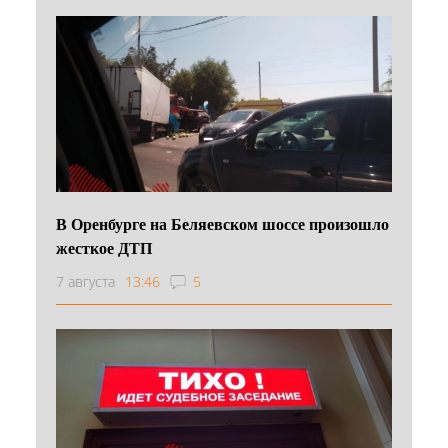
В Оренбурге на Беляевском шоссе произошло
жесткое ДТП
7 августа
13:46
5