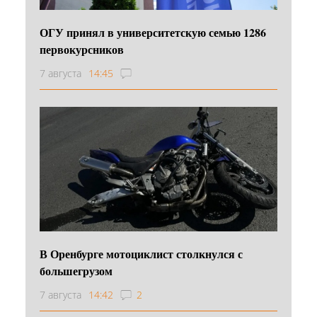
ОГУ принял в университетскую семью 1286
первокурсников
7 августа
14:45
В Оренбурге мотоциклист столкнулся с
большегрузом
7 августа
14:42
2