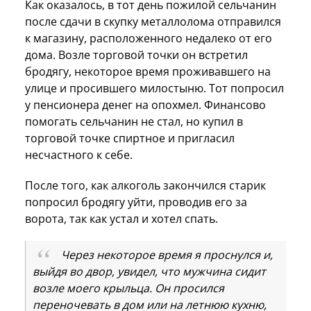
Как оказалось, в тот день пожилой сельчанин
после сдачи в скупку металлолома отправился
к магазину, расположенного недалеко от его
дома. Возле торговой точки он встретил
бродягу, некоторое время проживавшего на
улице и просившего милостыню. Тот попросил
у пенсионера денег на опохмел. Финансово
помогать сельчанин не стал, но купил в
торговой точке спиртное и пригласил
несчастного к себе.
После того, как алкоголь закончился старик
попросил бродягу уйти, проводив его за
ворота, так как устал и хотел спать.
Через некоторое время я проснулся и,
выйдя во двор, увидел, что мужчина сидит
возле моего крыльца. Он просился
переночевать в дом или на летнюю кухню,