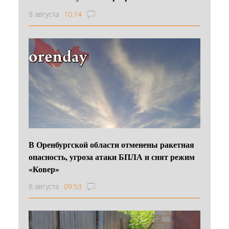
8 августа
10:14
В Оренбургской области отменены ракетная
опасность, угроза атаки БПЛА и снят режим
«Ковер»
8 августа
09:53