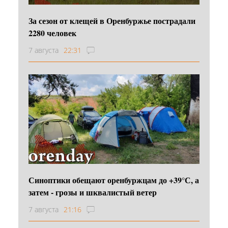
За сезон от клещей в Оренбуржье пострадали
2280 человек
7 августа
22:31
Синоптики обещают оренбуржцам до +39°С, а
затем - грозы и шквалистый ветер
7 августа
21:16