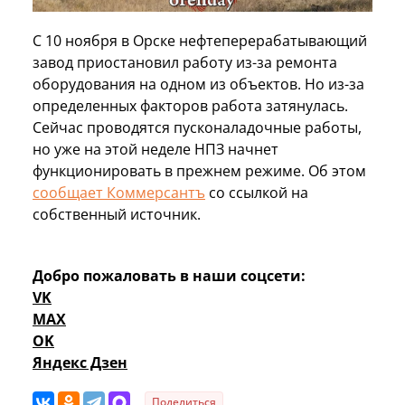
С 10 ноября в Орске нефтеперерабатывающий
завод приостановил работу из-за ремонта
оборудования на одном из объектов. Но из-за
определенных факторов работа затянулась.
Сейчас проводятся пусконаладочные работы,
но уже на этой неделе НПЗ начнет
функционировать в прежнем режиме. Об этом
сообщает Коммерсантъ
со ссылкой на
собственный источник.
Добро пожаловать в наши соцсети:
VK
MAX
OK
Яндекс Дзен
Поделиться