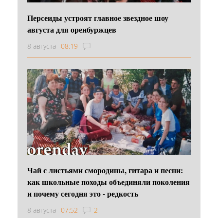
Персеиды устроят главное звездное шоу
августа для оренбуржцев
8 августа
08:19
Чай с листьями смородины, гитара и песни:
как школьные походы объединяли поколения
и почему сегодня это - редкость
8 августа
07:52
2