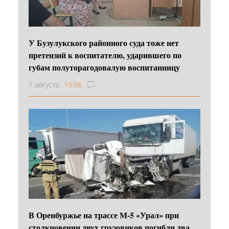
У Бузулукского районного суда тоже нет
претензий к воспитателю, ударившего по
губам полуторагодовалую воспитанницу
7 августа
19:06
В Оренбуржье на трассе М-5 «Урал» при
столкновении двух грузовиков погибли два