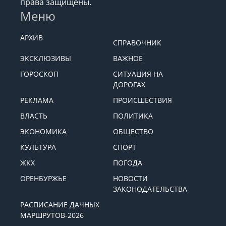
права защищены.
Меню
АРХИВ
СПРАВОЧНИК
ЭКСКЛЮЗИВЫ
ВАЖНОЕ
ГОРОСКОП
СИТУАЦИЯ НА
ДОРОГАХ
РЕКЛАМА
ПРОИСШЕСТВИЯ
ВЛАСТЬ
ПОЛИТИКА
ЭКОНОМИКА
ОБЩЕСТВО
КУЛЬТУРА
СПОРТ
ЖКХ
ПОГОДА
ОРЕНБУРЖЬЕ
НОВОСТИ
ЗАКОНОДАТЕЛЬСТВА
РАСПИСАНИЕ ДАЧНЫХ
МАРШРУТОВ-2026