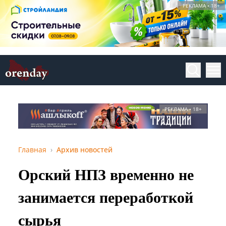
РЕКЛАМА • 18+
РЕКЛАМА • 18+
Главная
Архив новостей
Орский НПЗ временно не
занимается переработкой
сырья