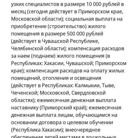
узких специалистов в размере 10 000 рублей в
месяц (сегодня действует в Приморском крае,
Московской области); социальная выплата на
приобретение (строительство) жилого
помещения в размере 500 000 рублей
(действует в Чувашской Республике,
Челябинской области); компенсация расходов
за наем (поднаем) жилого помещения (в
Республиках: Хакасии, Чувашской; Приморском
крае); компенсация расходов на оплату жилых
помещений, отопления и освещения
(действует в Республиках: Калмыкии, Тыве,
Чеченской; Московской, Свердловской
областях); ежемесячная денежная выплата
наставнику (Приморский край); ежемесячная
денежная выплата лицам, обучающимся на
основании договора о целевом обучении
(Республика Хакасии); внеочередное
обеспечение детей местами в дошкольных