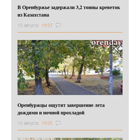
В Оренбуржье задержали 3,2 тонны креветок
из Казахстана
10 августа
19:37
Оренбуржцы ощутят завершение лета
дождями и ночной прохладой
10 августа
19:35