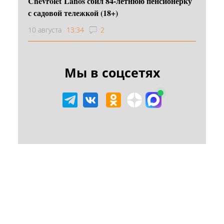
Chevrolet Lanos сбил 84-летнюю пенсионерку
с садовой тележкой (18+)
10 августа
13:34
2
Мы в соцсетях