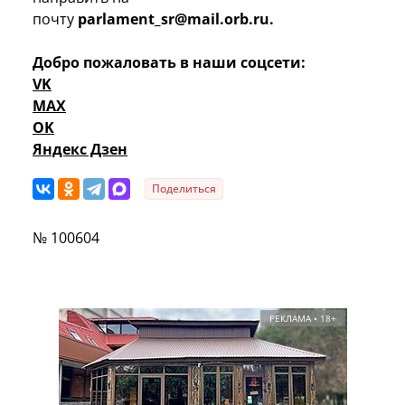
почту
parlament_sr@mail.orb.ru.
Добро пожаловать в наши соцсети:
VK
MAX
OK
Яндекс Дзен
Поделиться
№ 100604
РЕКЛАМА • 18+