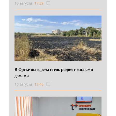
10 августа
17:59
В Орске выгорела степь рядом с жилыми
домами
10 августа
17:45