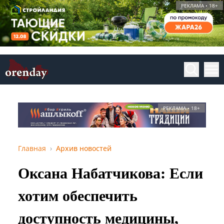
РЕКЛАМА • 18+
РЕКЛАМА • 18+
Главная
Архив новостей
Оксана Набатчикова: Если
хотим обеспечить
доступность медицины,