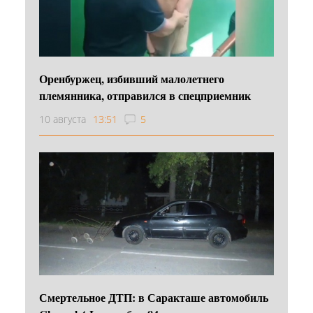
Оренбуржец, избивший малолетнего
племянника, отправился в спецприемник
10 августа
13:51
5
Смертельное ДТП: в Саракташе автомобиль