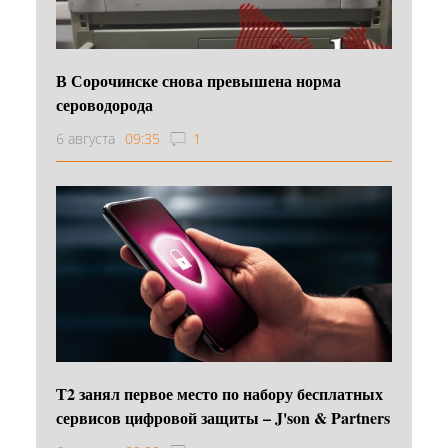
В Сорочинске снова превышена норма
сероводорода
6 августа
09:35
1
Т2 занял первое место по набору бесплатных
сервисов цифровой защиты – J'son & Partners