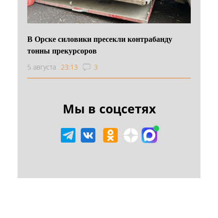
В Орске силовики пресекли контрабанду
тонны прекурсоров
5 августа
23:13
3
Мы в соцсетях