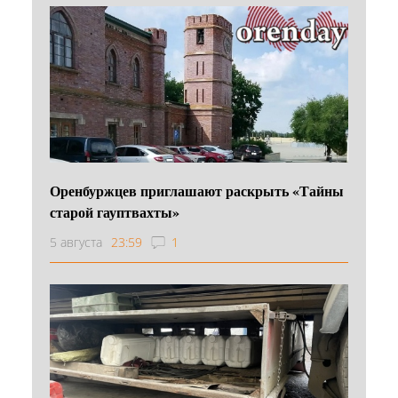
Оренбуржцев приглашают раскрыть «Тайны
старой гауптвахты»
5 августа
23:59
1