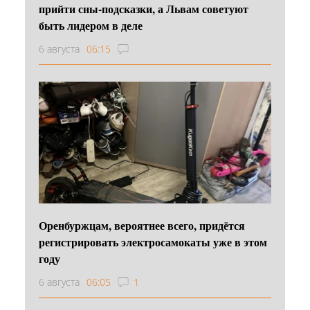
прийти сны-подсказки, а Львам советуют
быть лидером в деле
6 августа
06:15
Оренбуржцам, вероятнее всего, придётся
регистрировать электросамокаты уже в этом
году
6 августа
06:05
1