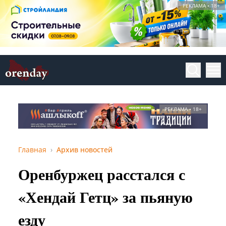
РЕКЛАМА • 18+
РЕКЛАМА • 18+
Главная
Архив новостей
Оренбуржец расстался с
«Хендай Гетц» за пьяную
езду