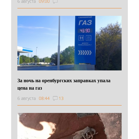
6 августа
09:00
За ночь на оренбургских заправках упала
цена на газ
6 августа
08:44
13