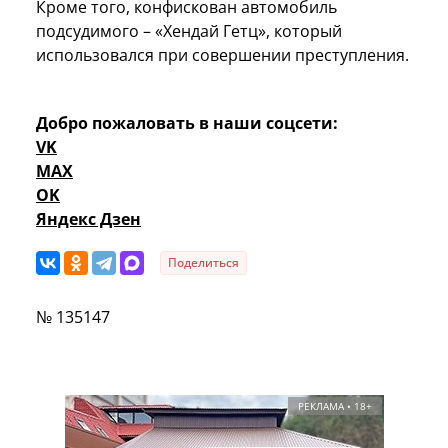
Кроме того, конфискован автомобиль
подсудимого – «Хендай Гетц», который
использовался при совершении преступления.
Добро пожаловать в наши соцсети:
VK
MAX
OK
Яндекс Дзен
Поделиться
№ 135147
РЕКЛАМА • 18+