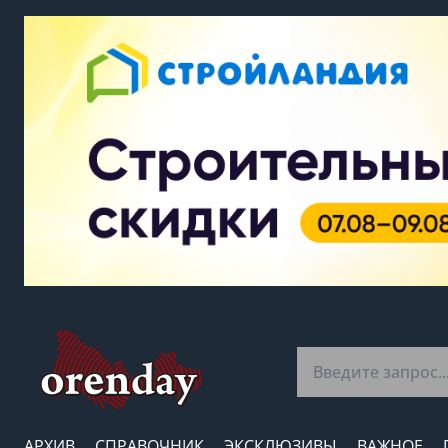
АРХИВ
СПРАВОЧНИК
ЭКСКЛЮЗИВЫ
ВАЖНОЕ