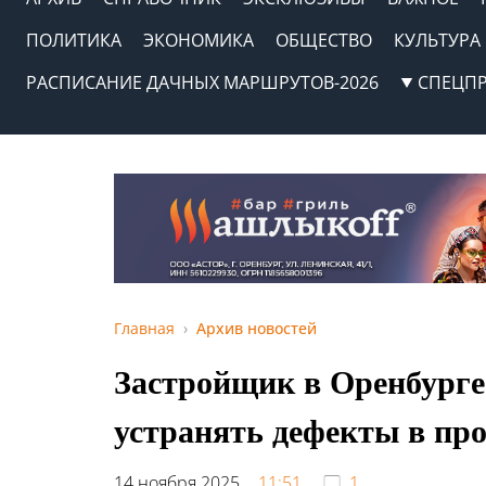
ПОЛИТИКА
ЭКОНОМИКА
ОБЩЕСТВО
КУЛЬТУРА
РАСПИСАНИЕ ДАЧНЫХ МАРШРУТОВ-2026
СПЕЦП
Главная
Архив новостей
Застройщик в Оренбурге
устранять дефекты в пр
14 ноября 2025,
11:51
1