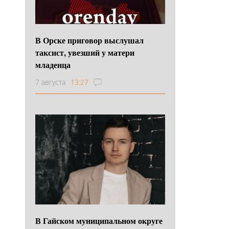
В Орске приговор выслушал
таксист, увезший у матери
младенца
7 августа
13:27
В Гайском муниципальном округе