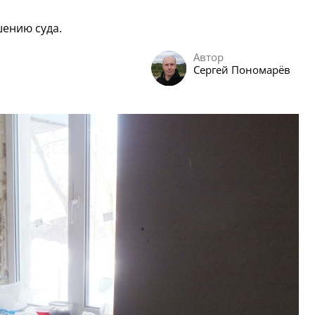
шению суда.
Автор
Сергей Пономарёв