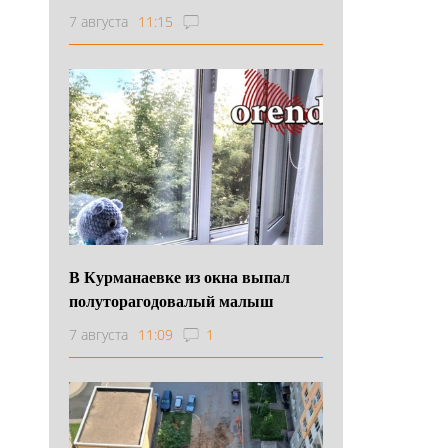
7 августа
11:15
В Курманаевке из окна выпал
полуторагодовалый малыш
7 августа
11:09
1