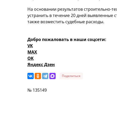
На основании результатов строительно-тех
устранить в течение 20 дней выявленные с
также возместить судебные расходы.
Добро пожаловать в наши соцсети:
VK
MAX
OK
Яндекс Дзен
Поделиться
№ 135149