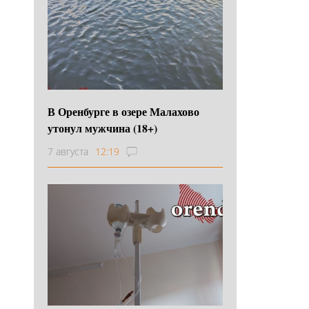
В Оренбурге в озере Малахово
утонул мужчина (18+)
7 августа
12:19