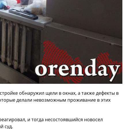
стройке обнаружил щели в окнах, а также дефекты в
которые делали невозможным проживание в этих
еагировал, и тогда несостоявшийся новосел
й суд.