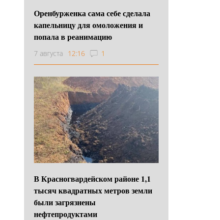
Оренбурженка сама себе сделала
капельницу для омоложения и
попала в реанимацию
7 августа
12:16
1
В Красногвардейском районе 1,1
тысяч квадратных метров земли
были загрязнены
нефтепродуктами