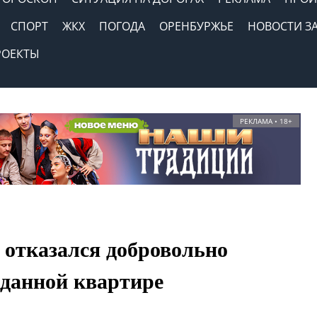
СПОРТ
ЖКХ
ПОГОДА
ОРЕНБУРЖЬЕ
НОВОСТИ З
РОЕКТЫ
РЕКЛАМА • 18+
 отказался добровольно
оданной квартире