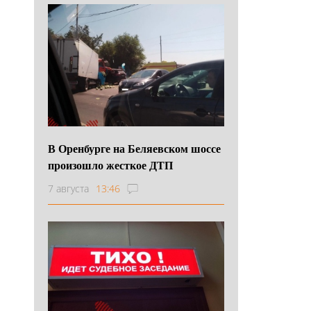
В Оренбурге на Беляевском шоссе
произошло жесткое ДТП
7 августа
13:46