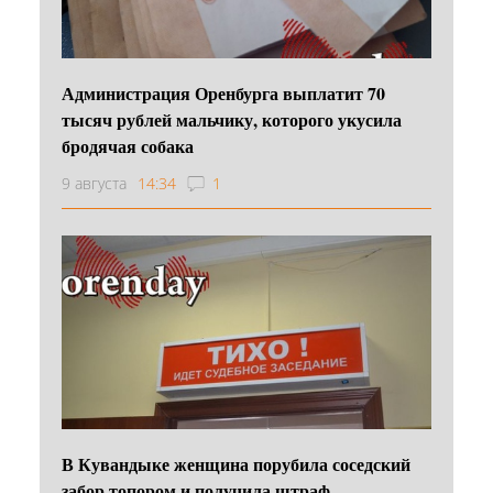
Администрация Оренбурга выплатит 70
тысяч рублей мальчику, которого укусила
бродячая собака
9 августа
14:34
1
В Кувандыке женщина порубила соседский
забор топором и получила штраф