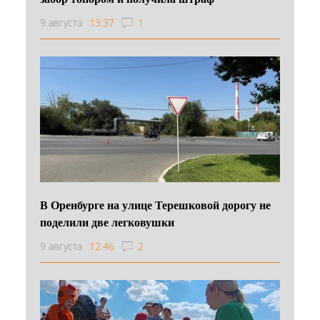
9 августа
13:37
1
В Оренбурге на улице Терешковой дорогу не
поделили две легковушки
9 августа
12:46
2