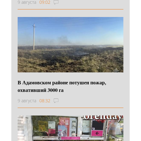
9 августа
09:02
В Адамовском районе потушен пожар,
охвативший 3000 га
9 августа
08:32