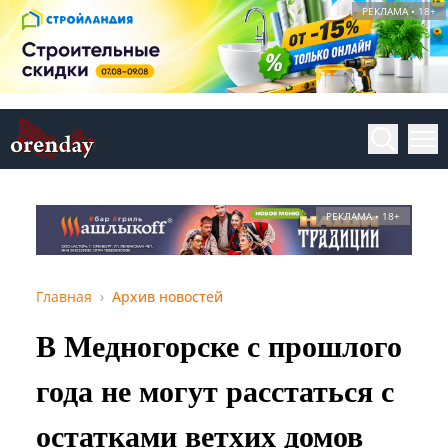
РЕКЛАМА • 18+
РЕКЛАМА • 18+
Главная
Архив новостей
В Медногорске с прошлого
года не могут расстаться с
остатками ветхих домов