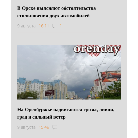
В Орске выясняют обстоятельства
столкновения двух автомобилей
9 августа
16:11
1
На Оренбуржье надвигаются грозы, ливни,
град и сильный ветер
9 августа
15:49