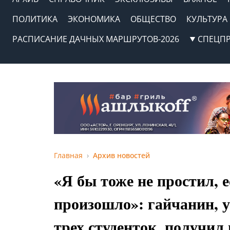
ПОЛИТИКА
ЭКОНОМИКА
ОБЩЕСТВО
КУЛЬТУРА
РАСПИСАНИЕ ДАЧНЫХ МАРШРУТОВ-2026
СПЕЦП
Главная
Архив новостей
«Я бы тоже не простил, 
произошло»: гайчанин, 
трех студенток, получил