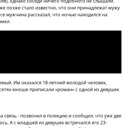
ля), однако соседи ничего подобного не слышали.
же позже стало известно, что они принадлежат мужу
се мужчина рассказал, что ночью находился на
имел.
емый. Им оказался 18-летний молодой человек,
сетях юноше приписали «роман» с одной из девушек
а связь - позвонил в полицию и сообщил, что уже две
сь. А с младшей из девушек встречался его 23-