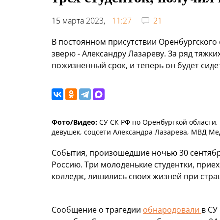
15 марта 2023,
11:27
21
В постоянном присутствии Оренбургского 
зверю - Александру Лазареву. За ряд тяж
пожизненный срок, и теперь он будет сиде
Фото/Видео:
СУ СК РФ по Оренбургкой области,
девушек, соцсети Александра Лазарева, МВД Ме
События, произошедшие ночью 30 сентября 
Россию. Три молоденькие студентки, прие
колледж, лишились своих жизней при стра
Сообщение о трагедии
обнародовали
в СУ