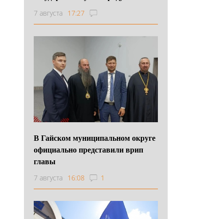
7 августа
17:27
В Гайском муниципальном округе
официально представили врип
главы
7 августа
16:08
1