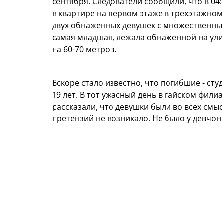
сентября. Следователи сообщили, что в 04
в квартире на первом этаже в трехэтажно
двух обнаженных девушек с множественны
самая младшая, лежала обнаженной на ули
на 60-70 метров.
Вскоре стало известно, что погибшие - студ
19 лет. В тот ужасный день в гайском фи
рассказали, что девушки были во всех смы
претензий не возникало. Не было у девчоно