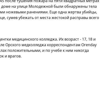
:45 после тушения пожара на пяти квадратных метрах
м доме на улице Молодежной были обнаружены тела
ми ножевыми ранениями. Еще одна жертва убийцы,
це, сумев убежать от места жестокой расправы всего
ентки медицинского колледжа. Их возраст - 17, 18 и
лиале Орского медколледжа корреспондентам Orenday
слах положительными, и по учебе к ним никогда
к и врагов.