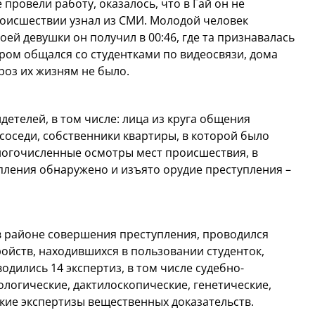
провели работу, оказалось, что в Гай он не
роисшествии узнал из СМИ. Молодой человек
оей девушки он получил в 00:46, где та признавалась
чером общался со студентками по видеосвязи, дома
роз их жизням не было.
детелей, в том числе: лица из круга общения
соседи, собственники квартиры, в которой было
огочисленные осмотры мест происшествия, в
упления обнаружено и изъято орудие преступления –
в районе совершения преступления, проводился
ройств, находившихся в пользовании студенток,
дились 14 экспертиз, в том числе судебно-
ологические, дактилоскопические, генетические,
ие экспертизы вещественных доказательств.