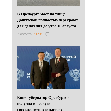
В Оренбурге мост на улице
Донгузской полностью перекроют
для движения до утра 10 августа
7 августа
18:01
Вице-губернатор Оренбуржья
получил высокую
государственную награду