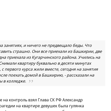
а занятиях, и ничего не предвещало беды. Что
тавить страшно. Они все приехали из Башкирии, две
на приехала из Кугарчинского района. Учились на
. Снимали квартиру буквально в десяти минутах
с первого курса жили вместе, сегодня на занятия
осле поехать домой в Башкирию, - рассказали на
ы в колледже.
е на контроль взял Глава СК РФ Александр
трагедии на квартире девушек была гулянка