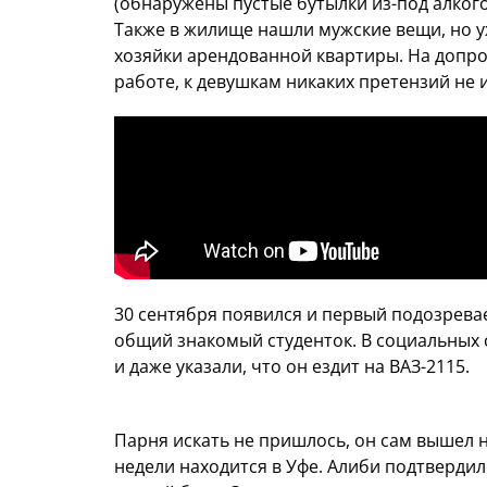
(обнаружены пустые бутылки из-под алкого
Также в жилище нашли мужские вещи, но у
хозяйки арендованной квартиры. На допро
работе, к девушкам никаких претензий не 
30 сентября появился и первый подозрева
общий знакомый студенток. В социальных 
и даже указали, что он ездит на ВАЗ-2115.
Парня искать не пришлось, он сам вышел н
недели находится в Уфе. Алиби подтвердило