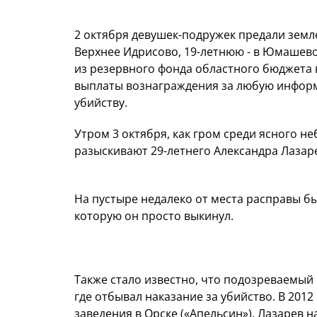
2 октября девушек-подружек предали земле
Верхнее Идрисово, 19-летнюю - в Юмашево,
из резервного фонда областного бюджета
выплаты вознаграждения за любую информ
убийству.
Утром 3 октября, как гром среди ясного н
разыскивают 29-летнего Александра Лазар
На пустыре недалеко от места расправы б
которую он просто выкинул.
Также стало известно, что подозреваемый 
где отбывал наказание за убийство. В 201
заведения в Орске («Апельсин»). Лазарев 