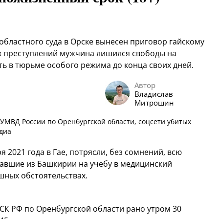
областного суда в Орске вынесен приговор гайскому
ких преступлений мужчина лишился свободы на
ть в тюрьме особого режима до конца своих дней.
Автор
Владислав
Митрошин
 УМВД России по Оренбургской области, соцсети убитых
диа
2021 года в Гае, потрясли, без сомнений, всю
хавшие из Башкирии на учебу в медицинский
шных обстоятельствах.
 СК РФ по Оренбургской области рано утром 30