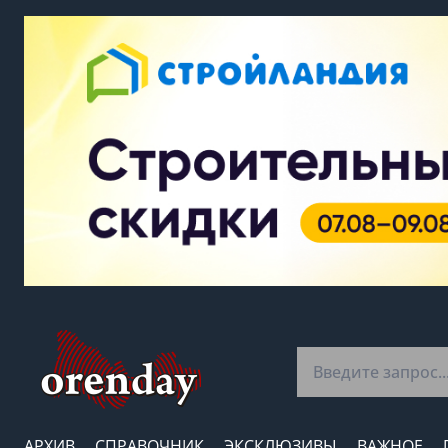
АРХИВ
СПРАВОЧНИК
ЭКСКЛЮЗИВЫ
ВАЖНОЕ