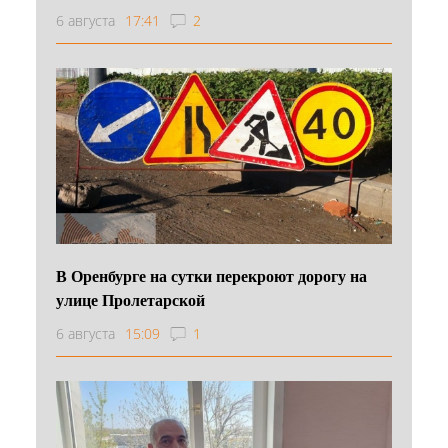
6 августа
17:41
2
В Оренбурге на сутки перекроют дорогу на
улице Пролетарской
6 августа
15:09
1