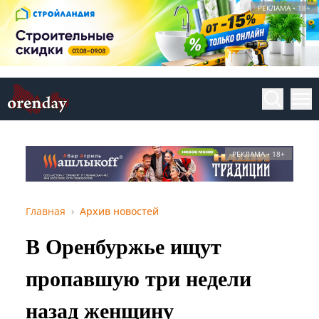
РЕКЛАМА • 18+
РЕКЛАМА • 18+
Главная
Архив новостей
В Оренбуржье ищут
пропавшую три недели
назад женщину