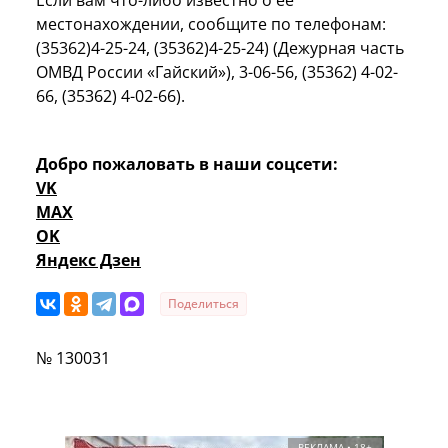
Если вам что-либо известно о ее
местонахождении, сообщите по телефонам:
(35362)4-25-24, (35362)4-25-24) (Дежурная часть
ОМВД России «Гайский»), 3-06-56, (35362) 4-02-
66, (35362) 4-02-66).
Добро пожаловать в наши соцсети:
VK
MAX
OK
Яндекс Дзен
Поделиться
№ 130031
РЕКЛАМА • 18+