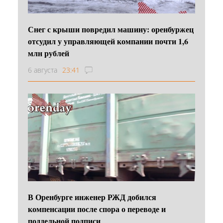
Снег с крыши повредил машину: оренбуржец
отсудил у управляющей компании почти 1,6
млн рублей
6 августа
23:41
В Оренбурге инженер РЖД добился
компенсации после спора о переводе и
поддельной подписи