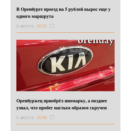
В Оренбурге проезд на 5 рублей вырос еще у
одного маршрута
6 августа
20:25
Оренбуржец приобрёл иномарку, а позднее
узнал, что пробег наглым образом скручен
6 августа
20:08