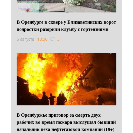
В Оренбурге в сквере у Елизаветинских ворот
подростки разорили клумбу с гортензиями
6 августа
18:06
3
В Оренбуржье приговор за смерть двух
рабочих во время пожара выслушал бывший
начальник цеха нефтегазовой компании (18+)