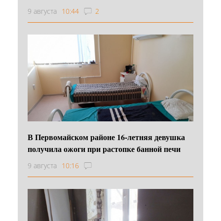
9 августа
10:44
2
В Первомайском районе 16‑летняя девушка
получила ожоги при растопке банной печи
9 августа
10:16