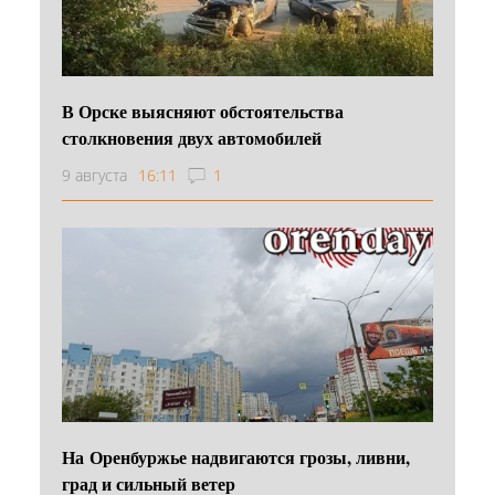
В Орске выясняют обстоятельства
столкновения двух автомобилей
9 августа
16:11
1
На Оренбуржье надвигаются грозы, ливни,
град и сильный ветер