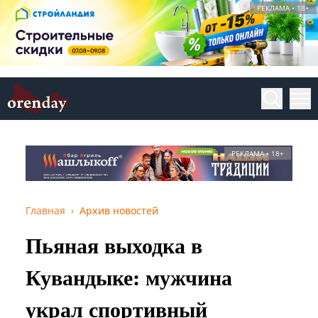
РЕКЛАМА • 18+
РЕКЛАМА • 18+
Главная
Архив новостей
Пьяная выходка в
Кувандыке: мужчина
украл спортивный