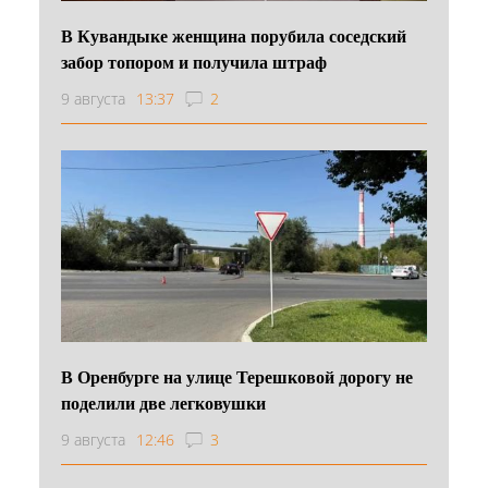
В Кувандыке женщина порубила соседский
забор топором и получила штраф
9 августа
13:37
2
В Оренбурге на улице Терешковой дорогу не
поделили две легковушки
9 августа
12:46
3