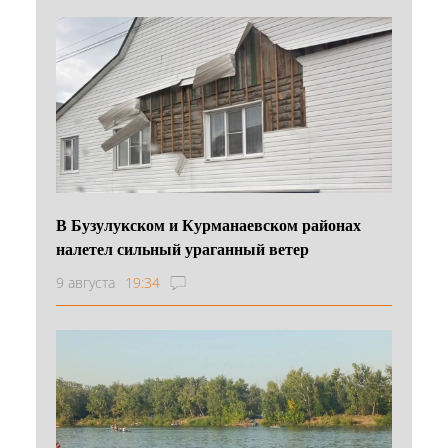
В Бузулукском и Курманаевском районах
налетел сильный ураганный ветер
9 августа
19:34