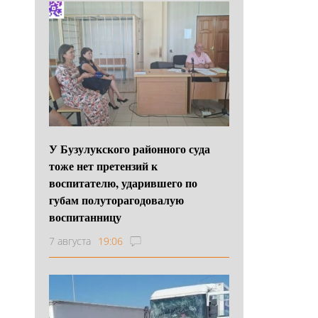
У Бузулукского районного суда
тоже нет претензий к
воспитателю, ударившего по
губам полуторагодовалую
воспитанницу
7 августа
19:06