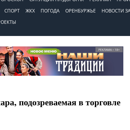
СПОРТ
ЖКХ
ПОГОДА
ОРЕНБУРЖЬЕ
НОВОСТИ З
РОЕКТЫ
РЕКЛАМА • 18+
ара, подозреваемая в торговле