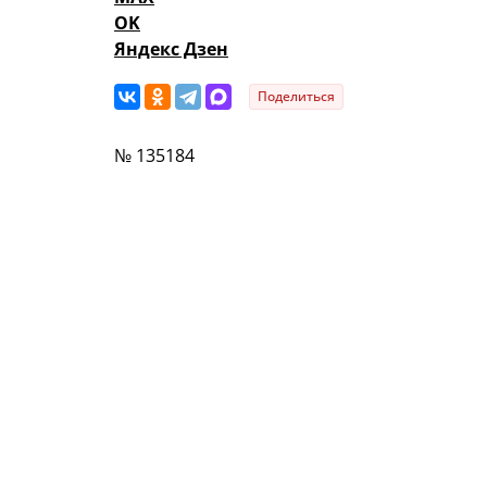
OK
Яндекс Дзен
Поделиться
№ 135184