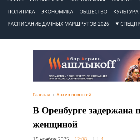
ПОЛИТИКА
ЭКОНОМИКА
ОБЩЕСТВО
КУЛЬТУРА
РАСПИСАНИЕ ДАЧНЫХ МАРШРУТОВ-2026
СПЕЦП
Главная
Архив новостей
В Оренбурге задержана п
женщиной
15 ноября 2025,
12:08
4