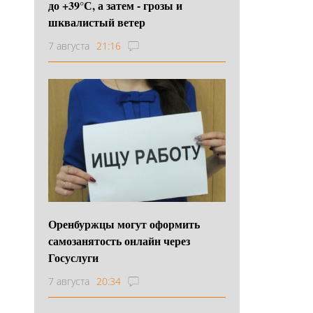
до +39°С, а затем - грозы и
шквалистый ветер
7 августа
21:16
Оренбуржцы могут оформить
самозанятость онлайн через
Госуслуги
7 августа
20:34