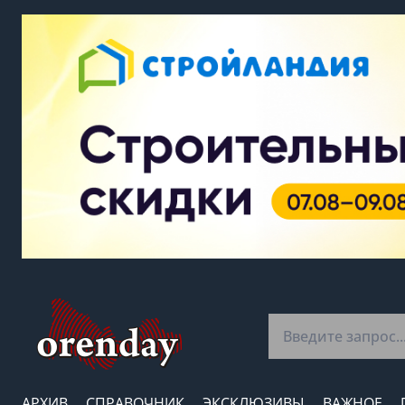
АРХИВ
СПРАВОЧНИК
ЭКСКЛЮЗИВЫ
ВАЖНОЕ