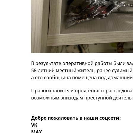
В результате оперативной работы были з
58-летний местный житель, ранее судимый
а его сообщница помещена под домашний 
Правоохранители продолжают расследовать
возможным эпизодам преступной деятельн
Добро пожаловать в наши соцсети:
VK
MAX