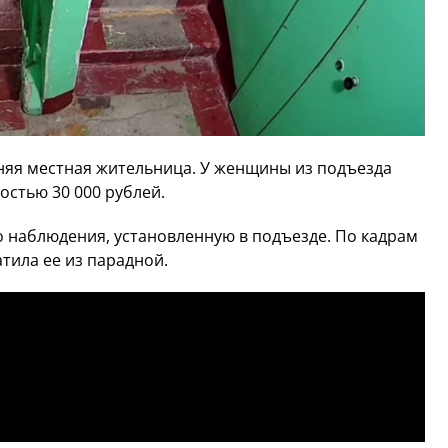
няя местная жительница. У женщины из подъезда
остью 30 000 рублей.
 наблюдения, установленную в подъезде. По кадрам
атила ее из парадной.