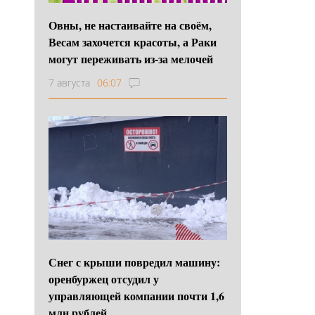
Овны, не настаивайте на своём,
Весам захочется красоты, а Раки
могут переживать из-за мелочей
7 августа
06:07
Снег с крыши повредил машину:
оренбуржец отсудил у
управляющей компании почти 1,6
млн рублей