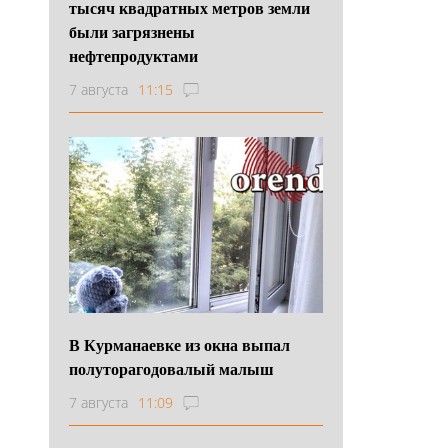
тысяч квадратных метров земли
были загрязнены
нефтепродуктами
7 августа
11:15
В Курманаевке из окна выпал
полуторагодовалый малыш
7 августа
11:09