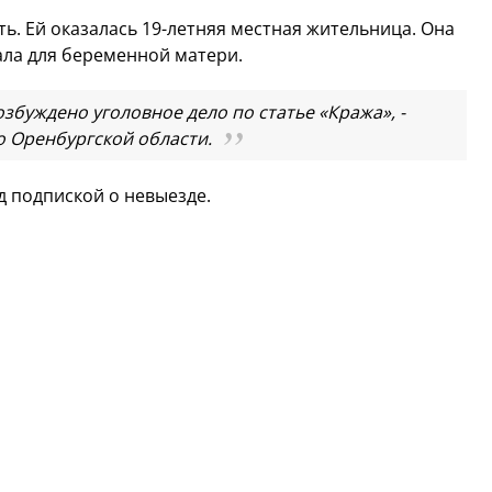
ь. Ей оказалась 19-летняя местная жительница. Она
рала для беременной матери.
буждено уголовное дело по статье «Кража», -
о Оренбургской области.
 подпиской о невыезде.