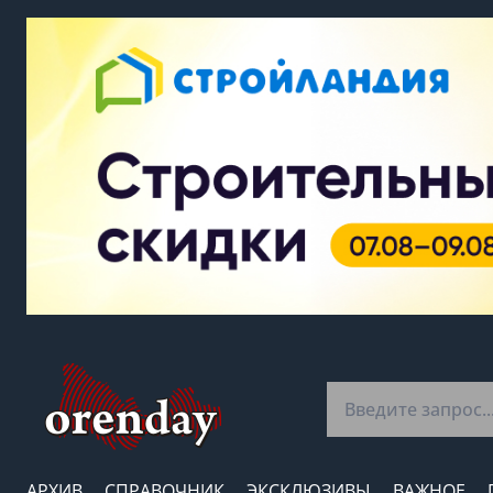
АРХИВ
СПРАВОЧНИК
ЭКСКЛЮЗИВЫ
ВАЖНОЕ