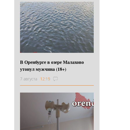
В Оренбурге в озере Малахово
утонул мужчина (18+)
7 августа
12:19