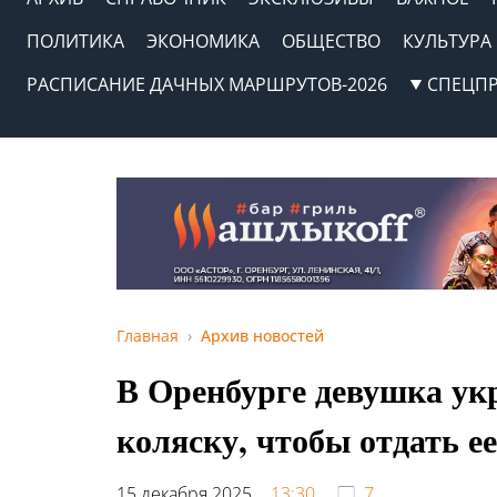
ПОЛИТИКА
ЭКОНОМИКА
ОБЩЕСТВО
КУЛЬТУРА
РАСПИСАНИЕ ДАЧНЫХ МАРШРУТОВ-2026
СПЕЦП
Главная
Архив новостей
В Оренбурге девушка укр
коляску, чтобы отдать е
15 декабря 2025,
13:30
7