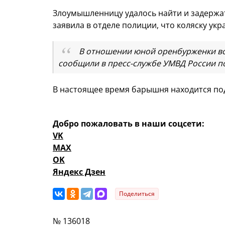
Злоумышленницу удалось найти и задержат
заявила в отделе полиции, что коляску ук
В отношении юной оренбурженки воз
сообщили в пресс-службе УМВД России п
В настоящее время барышня находится под
Добро пожаловать в наши соцсети:
VK
MAX
OK
Яндекс Дзен
Поделиться
№ 136018