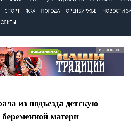
СПОРТ
ЖКХ
ПОГОДА
ОРЕНБУРЖЬЕ
НОВОСТИ З
РОЕКТЫ
РЕКЛАМА • 18+
ала из подъезда детскую
е беременной матери