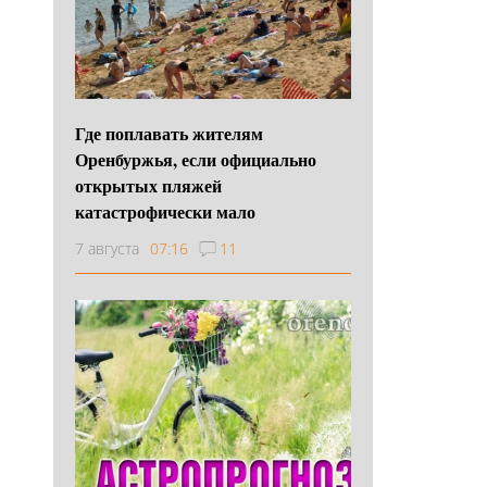
Где поплавать жителям
Оренбуржья, если официально
открытых пляжей
катастрофически мало
7 августа
07:16
11