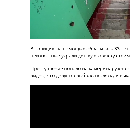
В полицию за помощью обратилась 33-лет
неизвестные украли детскую коляску стоим
Преступление попало на камеру наружного
видно, что девушка выбрала коляску и вык