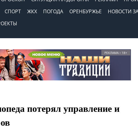
СПОРТ
ЖКХ
ПОГОДА
ОРЕНБУРЖЬЕ
НОВОСТИ З
РОЕКТЫ
РЕКЛАМА • 18+
мопеда потерял управление и
ров