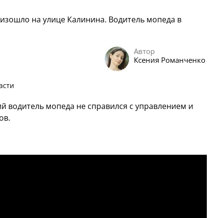
зошло на улице Калинина. Водитель мопеда в
Автор
Ксения Романченко
асти
ий водитель мопеда не справился с управлением и
ов.