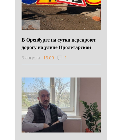
В Оренбурге на сутки перекроют
дорогу на улице Пролетарской
6 августа
15:09
1