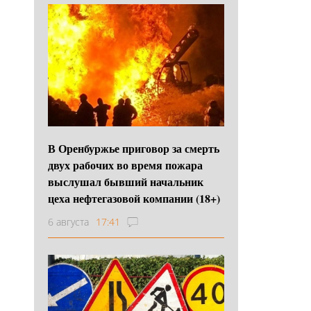
В Оренбуржье приговор за смерть
двух рабочих во время пожара
выслушал бывший начальник
цеха нефтегазовой компании (18+)
6 августа
17:41