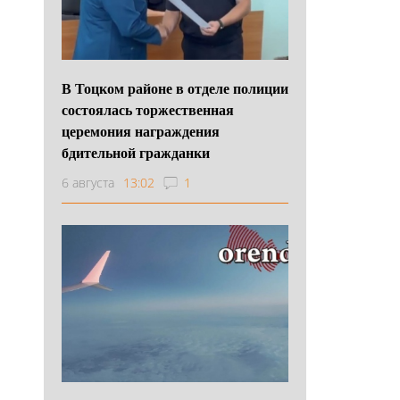
В Тоцком районе в отделе полиции
состоялась торжественная
церемония награждения
бдительной гражданки
6 августа
13:02
1