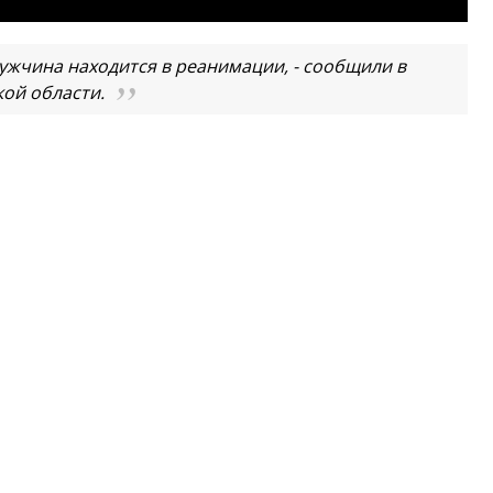
жчина находится в реанимации, - сообщили в
ой области.