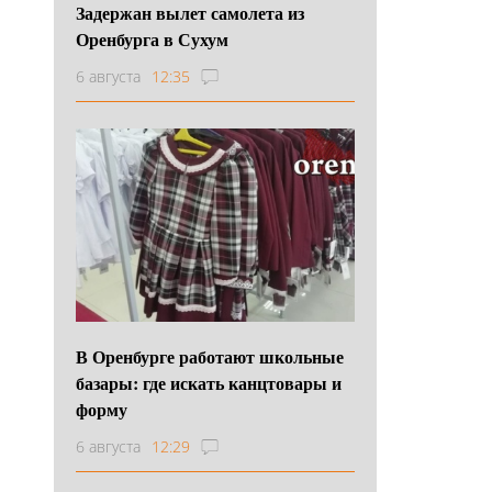
Задержан вылет самолета из
Оренбурга в Сухум
6 августа
12:35
В Оренбурге работают школьные
базары: где искать канцтовары и
форму
6 августа
12:29