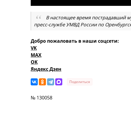
В настоящее время пострадавший му
пресс-службе УМВД России по Оренбургск
Добро пожаловать в наши соцсети:
VK
MAX
OK
Яндекс Дзен
Поделиться
№ 130058