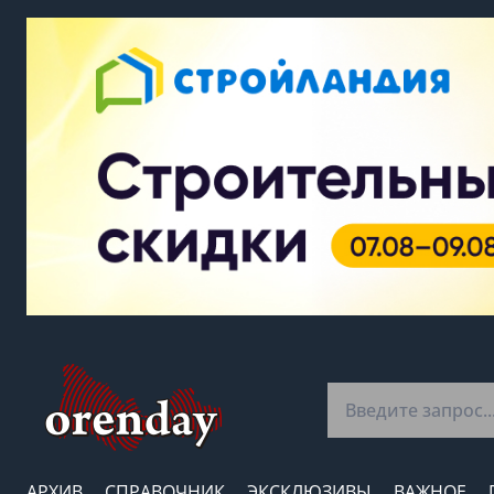
АРХИВ
СПРАВОЧНИК
ЭКСКЛЮЗИВЫ
ВАЖНОЕ