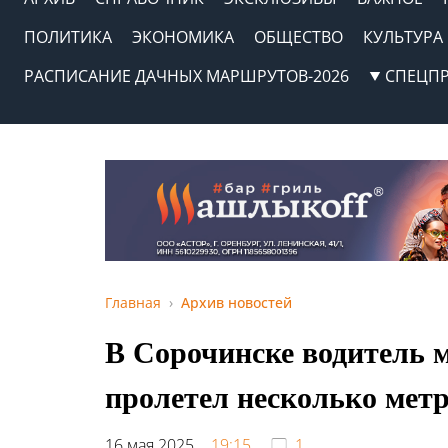
ПОЛИТИКА
ЭКОНОМИКА
ОБЩЕСТВО
КУЛЬТУРА
РАСПИСАНИЕ ДАЧНЫХ МАРШРУТОВ-2026
СПЕЦП
Главная
Архив новостей
В Сорочинске водитель 
пролетел несколько мет
16 мая 2025,
19:15
1