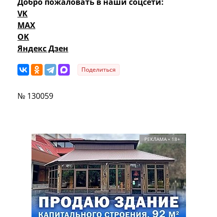
Добро пожаловать в наши соцсети:
VK
MAX
OK
Яндекс Дзен
Поделиться
№ 130059
РЕКЛАМА • 18+