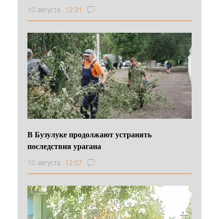
10 августа
12:31
В Бузулуке продолжают устранять
последствия урагана
10 августа
12:07