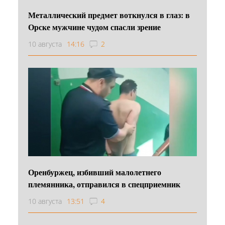
Металлический предмет воткнулся в глаз: в
Орске мужчине чудом спасли зрение
10 августа
14:16
2
Оренбуржец, избивший малолетнего
племянника, отправился в спецприемник
10 августа
13:51
4