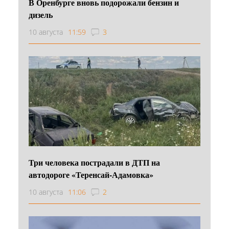
В Оренбурге вновь подорожали бензин и
дизель
10 августа
11:59
3
Три человека пострадали в ДТП на
автодороге «Теренсай-Адамовка»
10 августа
11:06
2