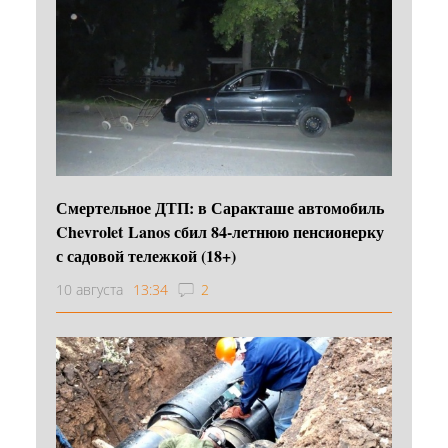
Смертельное ДТП: в Саракташе автомобиль
Chevrolet Lanos сбил 84-летнюю пенсионерку
с садовой тележкой (18+)
10 августа
13:34
2