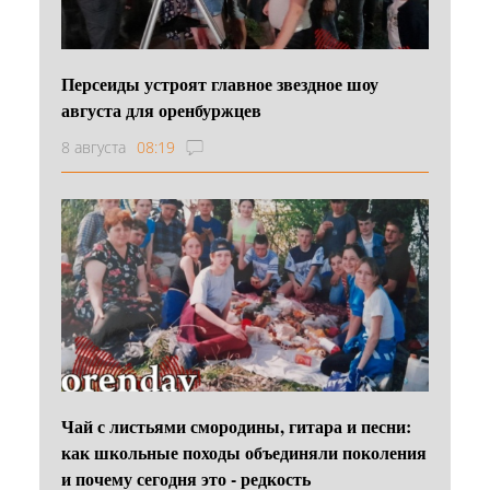
Персеиды устроят главное звездное шоу
августа для оренбуржцев
8 августа
08:19
Чай с листьями смородины, гитара и песни:
как школьные походы объединяли поколения
и почему сегодня это - редкость