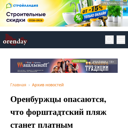
РЕКЛАМА • 18+
РЕКЛАМА • 18+
Главная
Архив новостей
Оренбуржцы опасаются,
что форштадтский пляж
станет платным