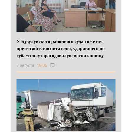
У Бузулукского районного суда тоже нет
претензий к воспитателю, ударившего по
губам полуторагодовалую воспитанницу
7 августа
19:06