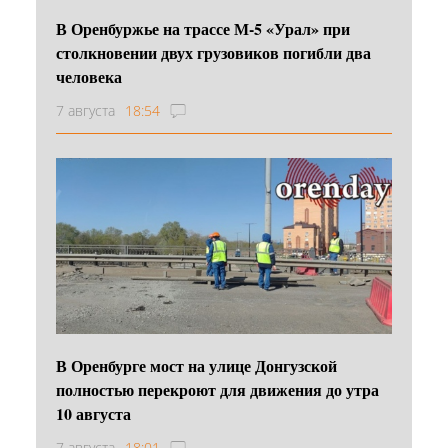
В Оренбуржье на трассе М-5 «Урал» при
столкновении двух грузовиков погибли два
человека
7 августа
18:54
В Оренбурге мост на улице Донгузской
полностью перекроют для движения до утра
10 августа
7 августа
18:01