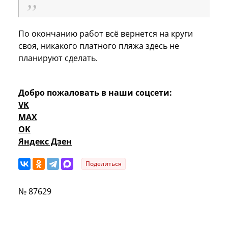
По окончанию работ всё вернется на круги
своя, никакого платного пляжа здесь не
планируют сделать.
Добро пожаловать в наши соцсети:
VK
MAX
OK
Яндекс Дзен
Поделиться
№ 87629