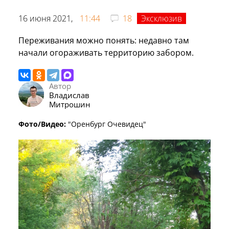
16 июня 2021,
11:44
18
Эксклюзив
Переживания можно понять: недавно там
начали огораживать территорию забором.
Автор
Владислав
Митрошин
Фото/Видео:
"Оренбург Очевидец"