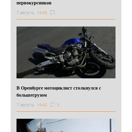
первокурсников
7 августа
14:45
В Оренбурге мотоциклист столкнулся с
большегрузом
7 августа
14:42
3