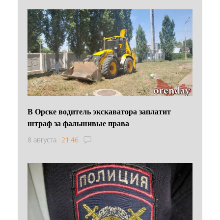
В Орске водитель экскаватора заплатит
штраф за фальшивые права
8 августа
21:46