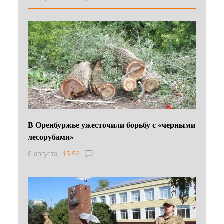
В Оренбуржье ужесточили борьбу с «черными
лесорубами»
8 августа
15:52