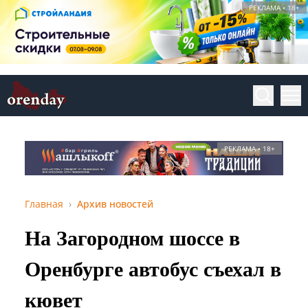
РЕКЛАМА • 18+
РЕКЛАМА • 18+
Главная
Архив новостей
На Загородном шоссе в
Оренбурге автобус съехал в
кювет