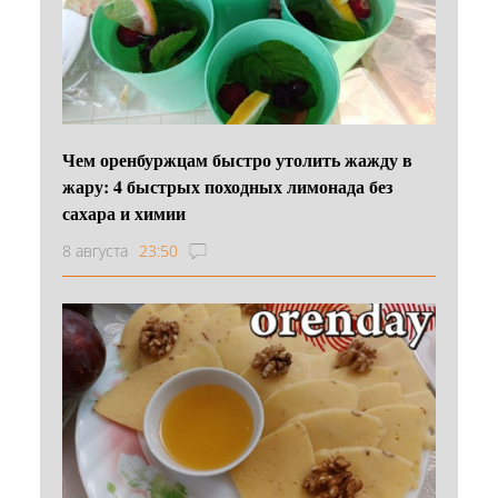
Чем оренбуржцам быстро утолить жажду в
жару: 4 быстрых походных лимонада без
сахара и химии
8 августа
23:50