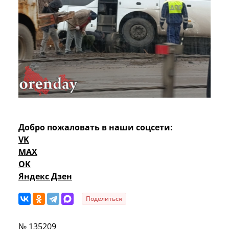
Добро пожаловать в наши соцсети:
VK
MAX
OK
Яндекс Дзен
Поделиться
№ 135209