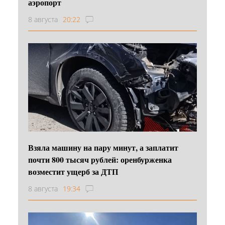
аэропорт
8 августа
20:22
Взяла машину на пару минут, а заплатит
почти 800 тысяч рублей: оренбурженка
возместит ущерб за ДТП
8 августа
19:34