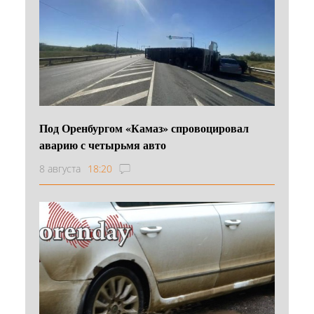
Под Оренбургом «Камаз» спровоцировал
аварию с четырьмя авто
8 августа
18:20