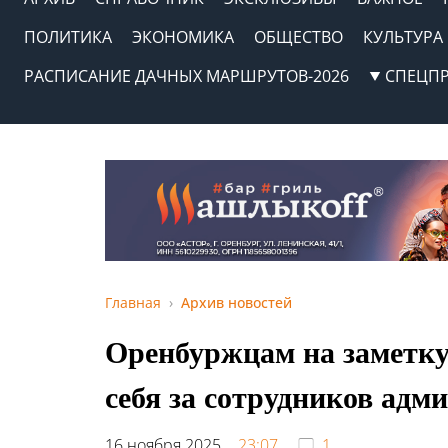
ПОЛИТИКА
ЭКОНОМИКА
ОБЩЕСТВО
КУЛЬТУРА
РАСПИСАНИЕ ДАЧНЫХ МАРШРУТОВ-2026
СПЕЦП
Главная
Архив новостей
Оренбуржцам на заметк
себя за сотрудников адм
16 ноября 2025,
23:07
1