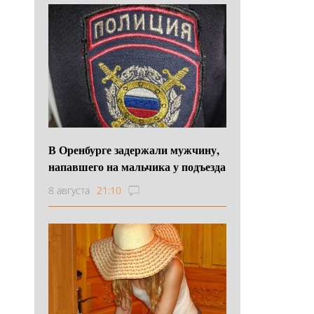
В Оренбурге задержали мужчину,
напавшего на мальчика у подъезда
8 августа
21:10