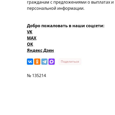
гражданам с предложениями о выплатах и 
персональной информации.
Добро пожаловать в наши соцсети:
VK
MAX
OK
Яндекс Дзен
Поделиться
№ 135214