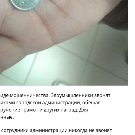
виде мошенничества. Злоумышленники звонят
никами городской администрации, обещая
ручение грамот и других наград. Для
анные.
 сотрудники администрации никогда не звонят