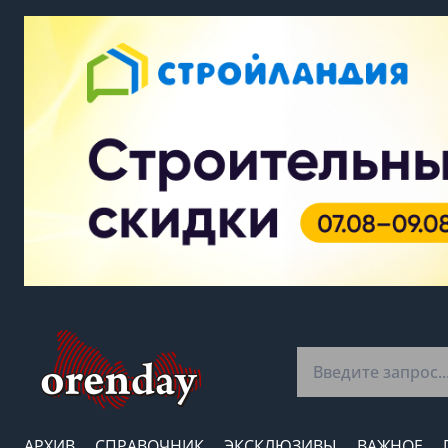
АРХИВ
СПРАВОЧНИК
ЭКСКЛЮЗИВЫ
ВАЖНОЕ