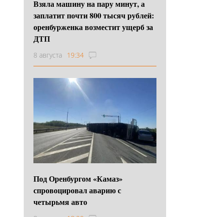
Взяла машину на пару минут, а
заплатит почти 800 тысяч рублей:
оренбурженка возместит ущерб за
ДТП
8 августа
19:34
Под Оренбургом «Камаз»
спровоцировал аварию с
четырьмя авто