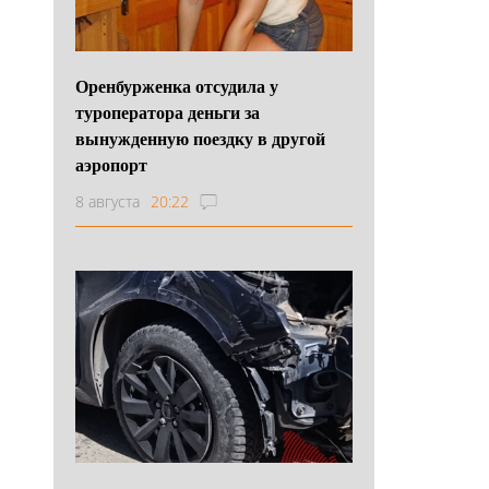
Оренбурженка отсудила у
туроператора деньги за
вынужденную поездку в другой
аэропорт
8 августа
20:22