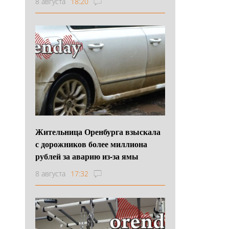
8 августа
18:20
Жительница Оренбурга взыскала
с дорожников более миллиона
рублей за аварию из-за ямы
8 августа
17:32