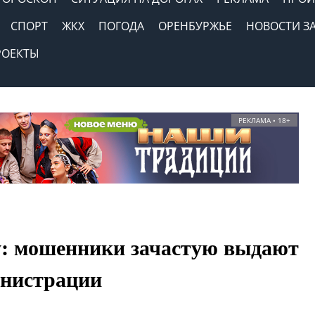
СПОРТ
ЖКХ
ПОГОДА
ОРЕНБУРЖЬЕ
НОВОСТИ З
РОЕКТЫ
РЕКЛАМА • 18+
у: мошенники зачастую выдают
инистрации