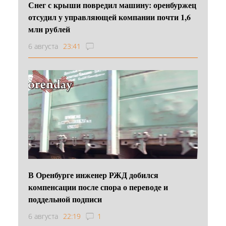
Снег с крыши повредил машину: оренбуржец
отсудил у управляющей компании почти 1,6
млн рублей
6 августа
23:41
В Оренбурге инженер РЖД добился
компенсации после спора о переводе и
поддельной подписи
6 августа
22:19
1