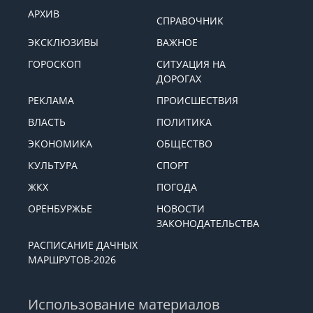
АРХИВ
СПРАВОЧНИК
ЭКСКЛЮЗИВЫ
ВАЖНОЕ
ГОРОСКОП
СИТУАЦИЯ НА
ДОРОГАХ
РЕКЛАМА
ПРОИСШЕСТВИЯ
ВЛАСТЬ
ПОЛИТИКА
ЭКОНОМИКА
ОБЩЕСТВО
КУЛЬТУРА
СПОРТ
ЖКХ
ПОГОДА
ОРЕНБУРЖЬЕ
НОВОСТИ
ЗАКОНОДАТЕЛЬСТВА
РАСПИСАНИЕ ДАЧНЫХ
МАРШРУТОВ-2026
Использование материалов