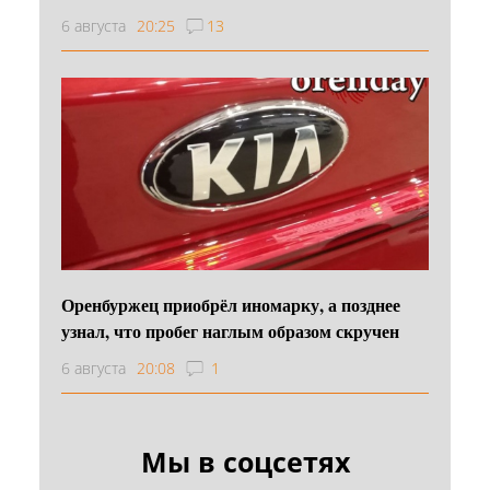
6 августа
20:25
13
Оренбуржец приобрёл иномарку, а позднее
узнал, что пробег наглым образом скручен
6 августа
20:08
1
Мы в соцсетях