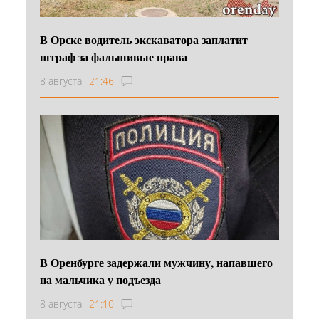
В Орске водитель экскаватора заплатит
штраф за фальшивые права
8 августа
21:46
В Оренбурге задержали мужчину, напавшего
на мальчика у подъезда
8 августа
21:10