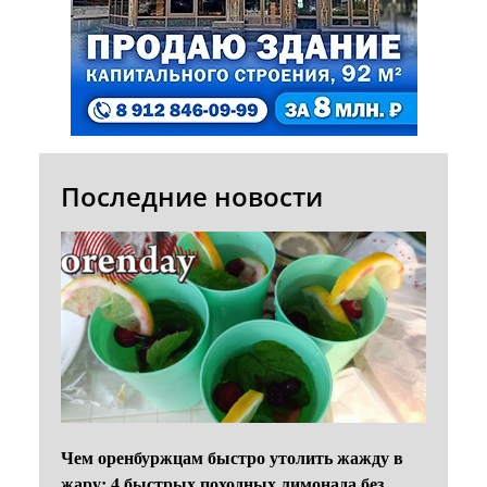
Последние новости
Чем оренбуржцам быстро утолить жажду в
жару: 4 быстрых походных лимонада без