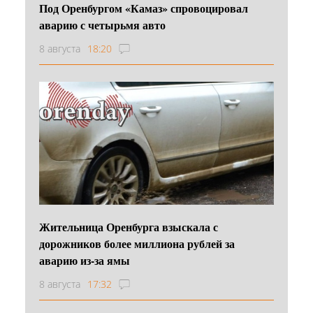
Под Оренбургом «Камаз» спровоцировал
аварию с четырьмя авто
8 августа
18:20
Жительница Оренбурга взыскала с
дорожников более миллиона рублей за
аварию из-за ямы
8 августа
17:32