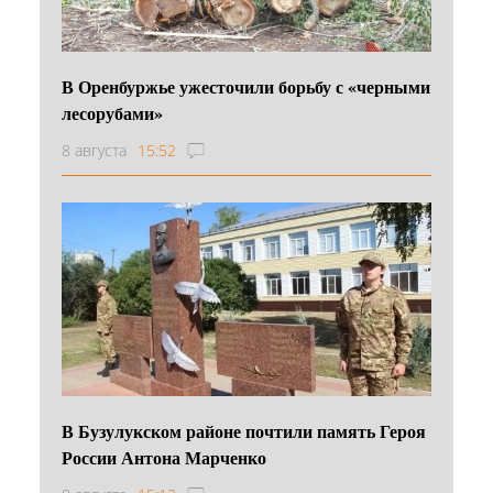
В Оренбуржье ужесточили борьбу с «черными
лесорубами»
8 августа
15:52
В Бузулукском районе почтили память Героя
России Антона Марченко