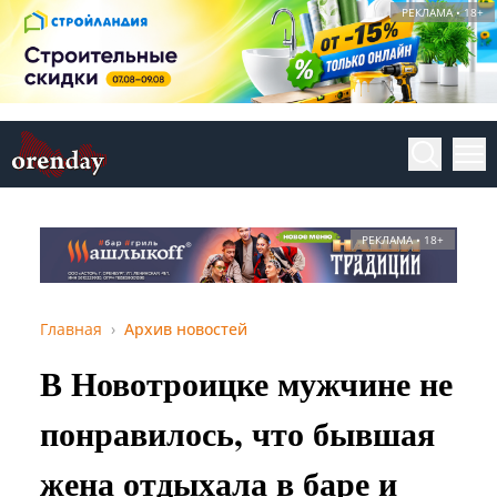
РЕКЛАМА • 18+
РЕКЛАМА • 18+
Главная
Архив новостей
В Новотроицке мужчине не
понравилось, что бывшая
жена отдыхала в баре и