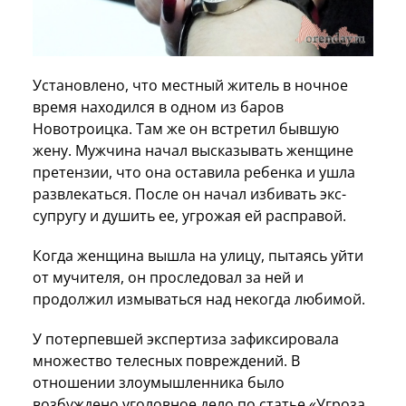
Установлено, что местный житель в ночное
время находился в одном из баров
Новотроицка. Там же он встретил бывшую
жену. Мужчина начал высказывать женщине
претензии, что она оставила ребенка и ушла
развлекаться. После он начал избивать экс-
супругу и душить ее, угрожая ей расправой.
Когда женщина вышла на улицу, пытаясь уйти
от мучителя, он проследовал за ней и
продолжил измываться над некогда любимой.
У потерпевшей экспертиза зафиксировала
множество телесных повреждений. В
отношении злоумышленника было
возбуждено уголовное дело по статье «Угроза